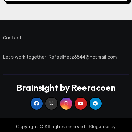
Contact
Let’s work together:
RafaelMetz6544@hotmail.com
Brainsight by Reeracoen
Copyright © All rights reserved
|
Blogarise
by