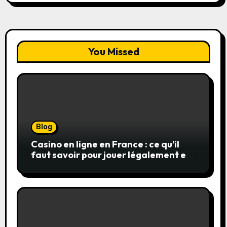
You Missed
Blog
Casino en ligne en France : ce qu’il
faut savoir pour jouer légalement et
en toute sécurité