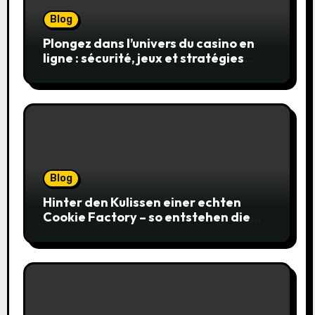
Blog
Plongez dans l’univers du casino en
ligne : sécurité, jeux et stratégies
gagnantes
Blog
Hinter den Kulissen einer echten
Cookie Factory – so entstehen die
saftigsten Keks-Innovationen