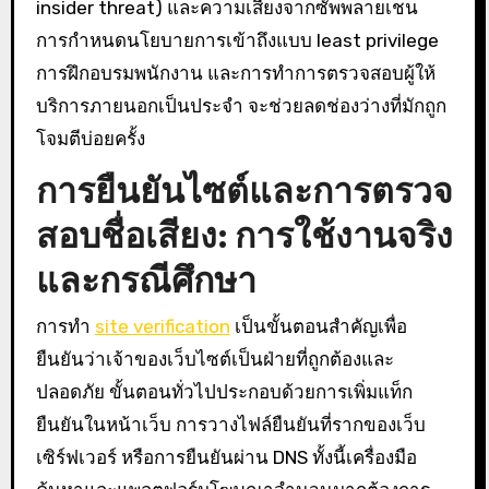
insider threat) และความเสี่ยงจากซัพพลายเชน
การกำหนดนโยบายการเข้าถึงแบบ least privilege
การฝึกอบรมพนักงาน และการทำการตรวจสอบผู้ให้
บริการภายนอกเป็นประจำ จะช่วยลดช่องว่างที่มักถูก
โจมตีบ่อยครั้ง
การยืนยันไซต์และการตรวจ
สอบชื่อเสียง: การใช้งานจริง
และกรณีศึกษา
การทำ
site verification
เป็นขั้นตอนสำคัญเพื่อ
ยืนยันว่าเจ้าของเว็บไซต์เป็นฝ่ายที่ถูกต้องและ
ปลอดภัย ขั้นตอนทั่วไปประกอบด้วยการเพิ่มแท็ก
ยืนยันในหน้าเว็บ การวางไฟล์ยืนยันที่รากของเว็บ
เซิร์ฟเวอร์ หรือการยืนยันผ่าน DNS ทั้งนี้เครื่องมือ