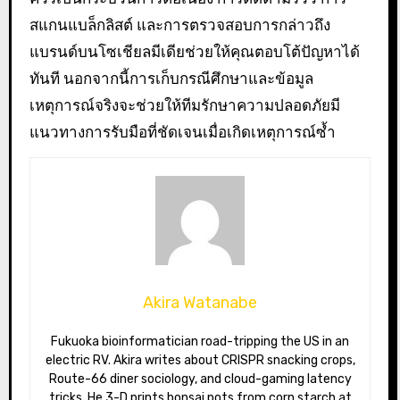
สแกนแบล็กลิสต์ และการตรวจสอบการกล่าวถึง
แบรนด์บนโซเชียลมีเดียช่วยให้คุณตอบโต้ปัญหาได้
ทันที นอกจากนี้การเก็บกรณีศึกษาและข้อมูล
เหตุการณ์จริงจะช่วยให้ทีมรักษาความปลอดภัยมี
แนวทางการรับมือที่ชัดเจนเมื่อเกิดเหตุการณ์ซ้ำ
Akira Watanabe
Fukuoka bioinformatician road-tripping the US in an
electric RV. Akira writes about CRISPR snacking crops,
Route-66 diner sociology, and cloud-gaming latency
tricks. He 3-D prints bonsai pots from corn starch at