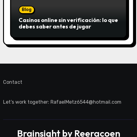
Blog
Casinos online sin verificación: lo que
debes saber antes de jugar
Contact
Let’s work together:
RafaelMetz6544@hotmail.com
Brainsight by Reeracoen