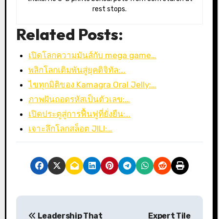
rest stops.
Related Posts:
เปิดโลกความมันส์กับ mega game…
พลิกโลกเดิมพันสู่ยุคดิจิทัล:…
ไขทุกมิติของ Kamagra Oral Jelly:…
ภาพฝันถอดรหัสเป็นตัวเลข:…
เปิดประตูสู่การฟื้นฟูที่ยั่งยืน:…
เจาะลึกโลกสล็อต JILI:…
P
Leadership That
Expert Tile