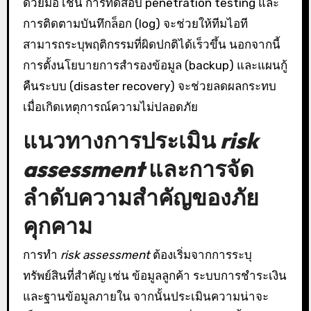
ด้วยมือ เช่น การทดสอบ penetration testing และ
การติดตามบันทึกล็อก (log) จะช่วยให้ทีมไอที
สามารถระบุพฤติกรรมที่ผิดปกติได้เร็วขึ้น นอกจากนี้
การตั้งนโยบายการสำรองข้อมูล (backup) และแผนกู้
คืนระบบ (disaster recovery) จะช่วยลดผลกระทบ
เมื่อเกิดเหตุการณ์ความไม่ปลอดภัย
แนวทางการประเมิน
risk
assessment
และการจัด
ลำดับความสำคัญของภัย
คุกคาม
การทำ
risk assessment
ต้องเริ่มจากการระบุ
ทรัพย์สินที่สำคัญ เช่น ข้อมูลลูกค้า ระบบการชำระเงิน
และฐานข้อมูลภายใน จากนั้นประเมินความน่าจะ