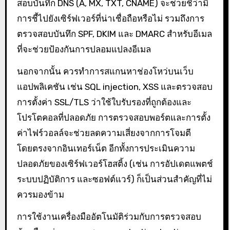
สอบบันทึก DNS (A, MX, TXT, CNAME) จะช่วยชี้ว่ามี
การชี้ไปยังเซิร์ฟเวอร์ที่น่าเชื่อถือหรือไม่ รวมถึงการ
ตรวจสอบบันทึก SPF, DKIM และ DMARC สำหรับอีเมล
ที่จะช่วยป้องกันการปลอมแปลงอีเมล
นอกจากนั้น ควรทำการสแกนหาช่องโหว่บนเว็บ
แอปพลิเคชัน เช่น SQL injection, XSS และตรวจสอบ
การตั้งค่า SSL/TLS ว่าใช้ใบรับรองที่ถูกต้องและ
โปรโตคอลที่ปลอดภัย การตรวจสอบพอร์ตและการตั้ง
ค่าไฟร์วอลล์จะช่วยลดความเสี่ยงจากการโจมตี
โดยตรงจากอินเทอร์เน็ต อีกทั้งการประเมินความ
ปลอดภัยของเซิร์ฟเวอร์โฮสติ้ง (เช่น การอัปเดตแพตช์
ระบบปฏิบัติการ และซอฟต์แวร์) ก็เป็นส่วนสำคัญที่ไม่
ควรมองข้าม
การใช้งานเครื่องมืออัตโนมัติร่วมกับการตรวจสอบ