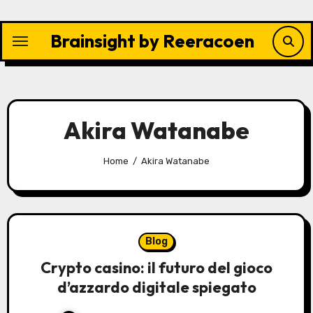
Skip
to
Brainsight by Reeracoen
content
Akira Watanabe
Home
Akira Watanabe
Blog
Crypto casino: il futuro del gioco
d’azzardo digitale spiegato