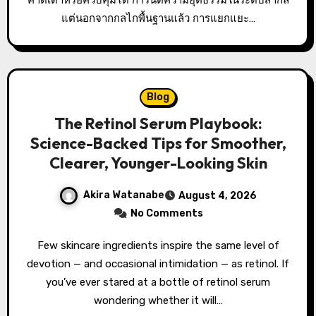
คาดเดาหรือควบคุมได้ การันตีความยุติธรรมในระดับสากล
แต่นอกจากกลไกพื้นฐานแล้ว การแยกแยะ…
Blog
The Retinol Serum Playbook:
Science-Backed Tips for Smoother,
Clearer, Younger-Looking Skin
Akira Watanabe
August 4, 2026
No Comments
Few skincare ingredients inspire the same level of
devotion — and occasional intimidation — as retinol. If
you’ve ever stared at a bottle of retinol serum
wondering whether it will…