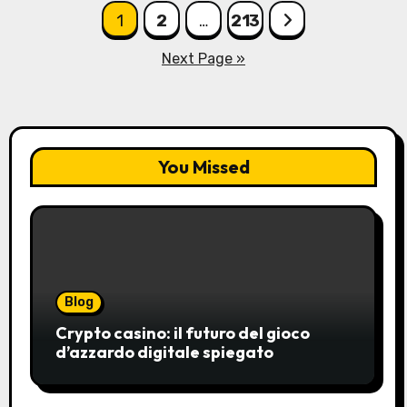
Posts
1
2
…
213
pagination
Next Page »
You Missed
Blog
Crypto casino: il futuro del gioco
d’azzardo digitale spiegato