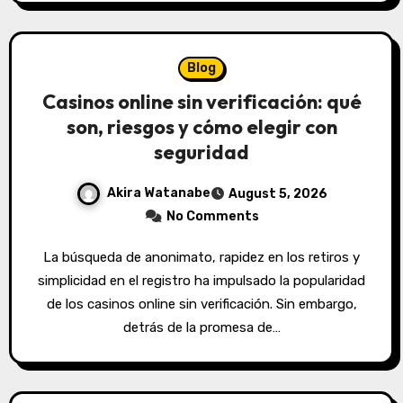
Blog
Casinos online sin verificación: qué
son, riesgos y cómo elegir con
seguridad
Akira Watanabe
August 5, 2026
No Comments
La búsqueda de anonimato, rapidez en los retiros y
simplicidad en el registro ha impulsado la popularidad
de los casinos online sin verificación. Sin embargo,
detrás de la promesa de…