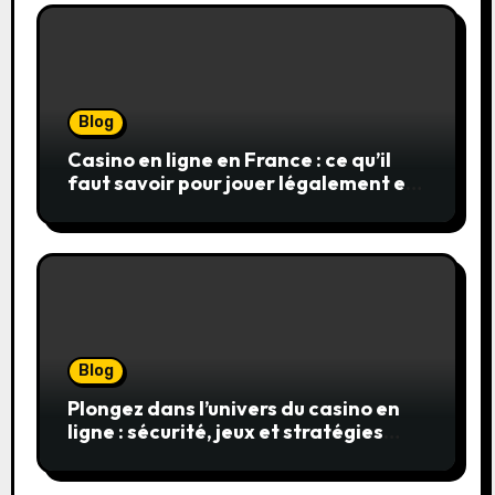
Blog
Casino en ligne en France : ce qu’il
faut savoir pour jouer légalement et
en toute sécurité
Blog
Plongez dans l’univers du casino en
ligne : sécurité, jeux et stratégies
gagnantes