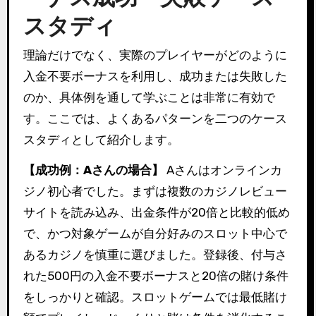
スタディ
理論だけでなく、実際のプレイヤーがどのように
入金不要ボーナスを利用し、成功または失敗した
のか、具体例を通して学ぶことは非常に有効で
す。ここでは、よくあるパターンを二つのケース
スタディとして紹介します。
【成功例：Aさんの場合】
Aさんはオンラインカ
ジノ初心者でした。まずは複数のカジノレビュー
サイトを読み込み、出金条件が20倍と比較的低め
で、かつ対象ゲームが自分好みのスロット中心で
あるカジノを慎重に選びました。登録後、付与さ
れた500円の入金不要ボーナスと20倍の賭け条件
をしっかりと確認。スロットゲームでは最低賭け