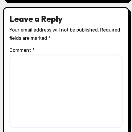
Leave a Reply
Your email address will not be published.
Required
fields are marked
*
Comment
*