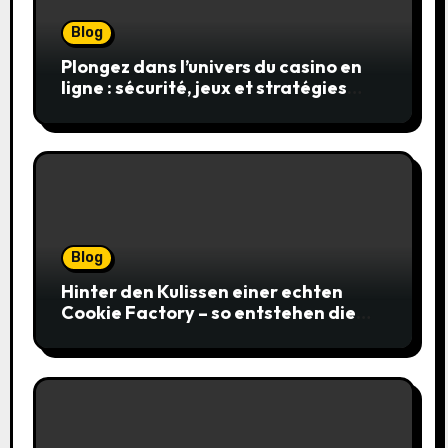
Blog
Plongez dans l’univers du casino en
ligne : sécurité, jeux et stratégies
gagnantes
Blog
Hinter den Kulissen einer echten
Cookie Factory – so entstehen die
saftigsten Keks-Innovationen