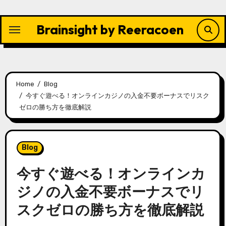
Skip
to
Brainsight by Reeracoen
content
Home
Blog
今すぐ遊べる！オンラインカジノの入金不要ボーナスでリスク
ゼロの勝ち方を徹底解説
Blog
今すぐ遊べる！オンラインカ
ジノの入金不要ボーナスでリ
スクゼロの勝ち方を徹底解説