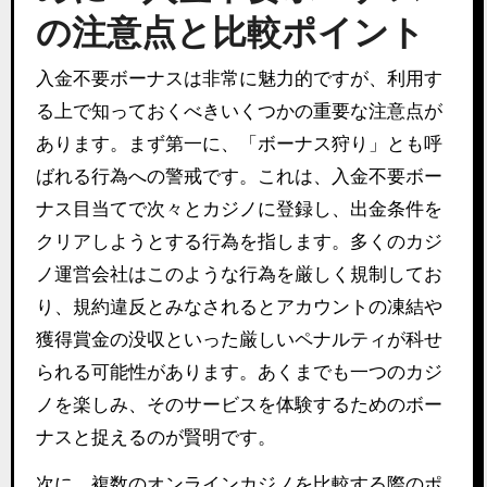
の注意点と比較ポイント
入金不要ボーナスは非常に魅力的ですが、利用す
る上で知っておくべきいくつかの重要な注意点が
あります。まず第一に、「ボーナス狩り」とも呼
ばれる行為への警戒です。これは、入金不要ボー
ナス目当てで次々とカジノに登録し、出金条件を
クリアしようとする行為を指します。多くのカジ
ノ運営会社はこのような行為を厳しく規制してお
り、規約違反とみなされるとアカウントの凍結や
獲得賞金の没収といった厳しいペナルティが科せ
られる可能性があります。あくまでも一つのカジ
ノを楽しみ、そのサービスを体験するためのボー
ナスと捉えるのが賢明です。
次に、複数のオンラインカジノを比較する際のポ