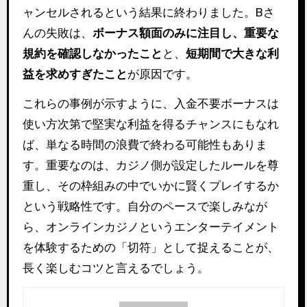
ャンセルされるという結果に終わりました。Bさ
んの失敗は、
ボーナス額面のみに注目し、重要な
規約を確認しなかったこと
と、
短期間で大きな利
益を求めすぎたこと
が原因です。
これらの事例が示すように、入金不要ボーナスは
使い方次第で堅実な利益を得るチャンスにもなれ
ば、単なる時間の浪費で終わる可能性もありま
す。重要なのは、カジノ側が設定したルールを尊
重し、その枠組みの中でいかに賢くプレイするか
という戦略性です。自分のペースで楽しみなが
ら、オンラインカジノというエンターテイメント
を体験するための「切符」として捉えることが、
長く楽しむコツと言えるでしょう。