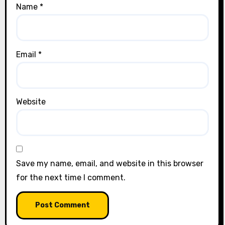
Name
*
Email
*
Website
Save my name, email, and website in this browser
for the next time I comment.