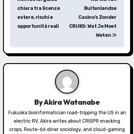
s
chiara tra licenze
Buitenlandse
estere, rischi e
Casino’s Zonder
t
opportunità reali
CRUKS: Wat Je Moet
n
Weten
a
v
i
g
a
By
Akira Watanabe
t
Fukuoka bioinformatician road-tripping the US in an
i
electric RV. Akira writes about CRISPR snacking
o
crops, Route-66 diner sociology, and cloud-gaming