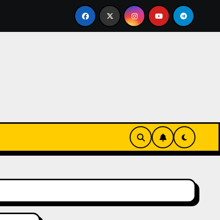
eks-Innovationen
Casinos online sin verificación: lo q