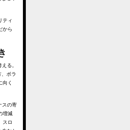
リティ
だから
き
考える。
方、ボラ
に向く
。
ナスの寄
の増減
。スロ