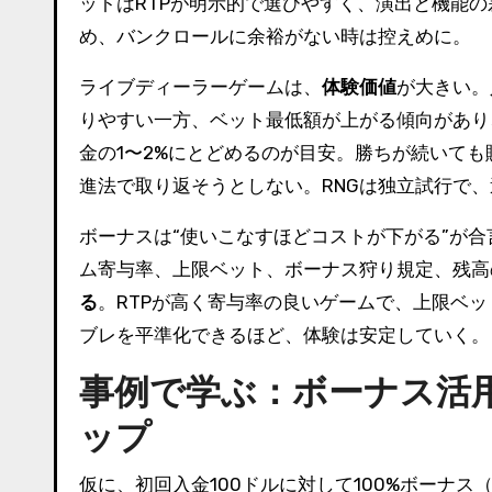
ットはRTPが明示的で選びやすく、演出と機能
め、バンクロールに余裕がない時は控えめに。
ライブディーラーゲームは、
体験価値
が大きい。
りやすい一方、ベット最低額が上がる傾向があり
金の1〜2%にとどめるのが目安。勝ちが続いて
進法で取り返そうとしない。RNGは独立試行で
ボーナスは“使いこなすほどコストが下がる”が
ム寄与率、上限ベット、ボーナス狩り規定、残高
る
。RTPが高く寄与率の良いゲームで、上限ベ
ブレを平準化できるほど、体験は安定していく。
事例で学ぶ：ボーナス活
ップ
仮に、初回入金100ドルに対して100%ボーナス