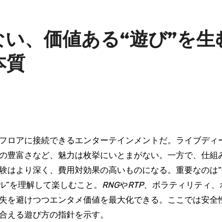
い、価値ある“遊び”を生
本質
フロアに接続できるエンターテインメントだ。ライブディ
の豊富さなど、魅力は枚挙にいとまがない。一方で、仕組
験はより深く、費用対効果の高いものになる。重要なのは“
ル”を理解して楽しむこと。
RNG
や
RTP
、ボラティリティ、
失を避けつつエンタメ価値を最大化できる。ここでは安全
合える遊び方の指針を示す。