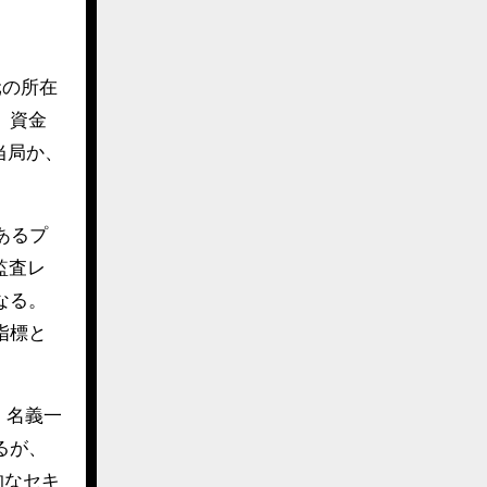
元の所在
、資金
当局か、
あるプ
監査レ
なる。
指標と
、名義一
るが、
的なセキ