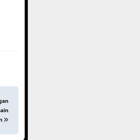
ngan
ain
an