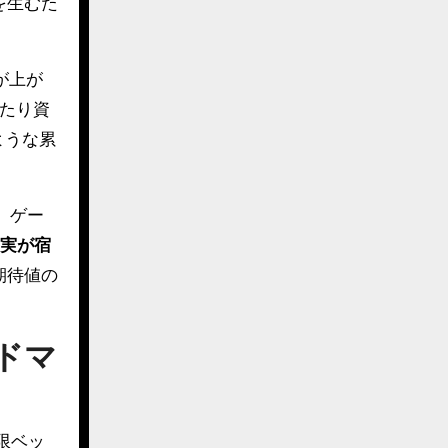
を生むた
が上が
たり資
ような累
、ゲー
実が宿
期待値の
ドマ
限ベッ