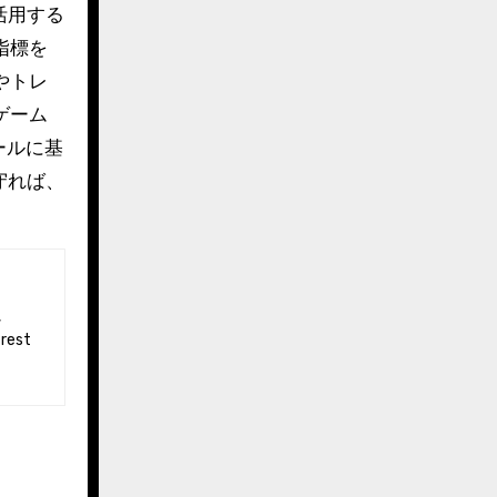
活用する
指標を
やトレ
ゲーム
ールに基
守れば、
 rest