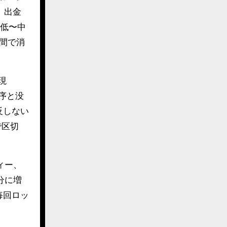
、出金
低〜中
時間で消
現
序と没
反しない
で区切
ィー、
分に増
毎回ロッ