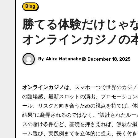
Blog
勝てる体験だけじゃな
オンラインカジノの
By
Akira Watanabe
December 18, 2025
オンラインカジノ
は、スマホ一つで世界のカジノ
の臨場感、最新スロットの演出、プロモーション
ール、リスクと向き合うための視点を持てば、体
結果”に翻弄されるのではなく、“設計されたルー
スの賭け条件など、基礎を押さえれば、無駄な損
ーム選び、実践例までを立体的に捉え、長く付き