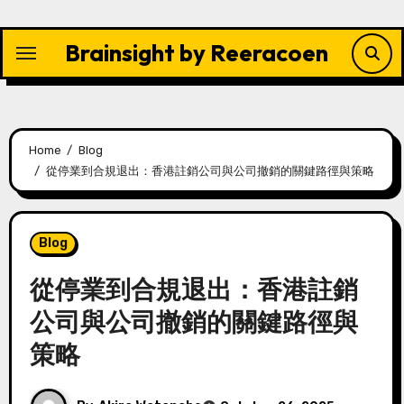
Skip
to
Brainsight by Reeracoen
content
Home
Blog
從停業到合規退出：香港註銷公司與公司撤銷的關鍵路徑與策略
Blog
從停業到合規退出：香港註銷
公司與公司撤銷的關鍵路徑與
策略