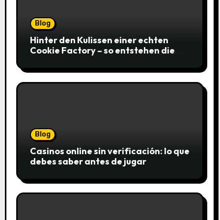
Blog
Hinter den Kulissen einer echten
Cookie Factory – so entstehen die
saftigsten Keks-Innovationen
Blog
Casinos online sin verificación: lo que
debes saber antes de jugar