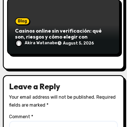
Blog
Casinos online sin verificación: qué
son, riesgos y cómo elegir con
seguridad
Akira Watanabe
August 5, 2026
Leave a Reply
Your email address will not be published.
Required
fields are marked
*
Comment
*