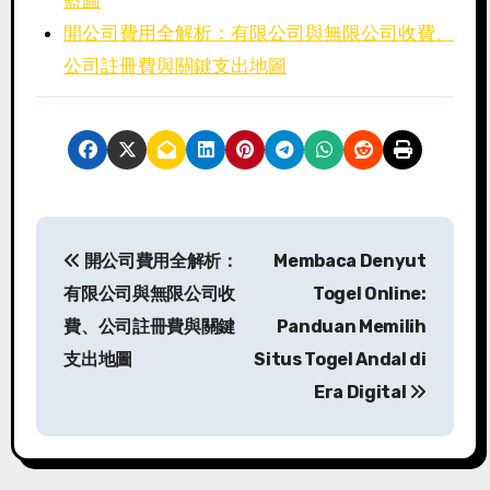
開公司費用全解析：有限公司與無限公司收費、
公司註冊費與關鍵支出地圖
P
開公司費用全解析：
Membaca Denyut
o
有限公司與無限公司收
Togel Online:
s
費、公司註冊費與關鍵
Panduan Memilih
支出地圖
Situs Togel Andal di
t
Era Digital
n
a