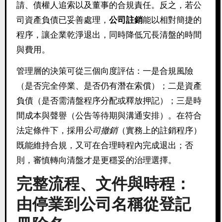
請、債權人追索以及董事的合規責任。反之，若公
司資產負債已妥善處理，
公司註銷
能以相對簡捷的
程序，讓企業乾淨退出，同時降低冗長清盤的時間
與費用。
管理層的決策可從三個向度評估：一是合規風險
（是否完全停業、是否仍有潛在索償）；二是資產
負債（是否需清盤程序分配或釋放押記）；三是時
間成本與聲譽（公告等待期與溝通安排）。在符合
法定條件下，採用
公司撤銷
（實務上的註銷程序）
既能維持合規，又可在合理時程內完成退出；否
則，審慎轉向清盤才是更穩妥的治理選擇。
完整流程、文件與時程：
由停業到公司名稱從登記