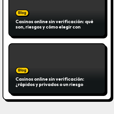
Blog
Casinos online sin verificación: qué
son, riesgos y cómo elegir con
seguridad
Blog
Casinos online sin verificación:
¿rápidos y privados o un riesgo
innecesario?