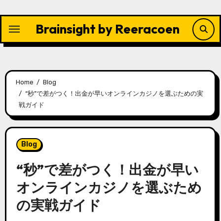
Skip
to
Brainsight by Reeracoen
content
Home
Blog
“秒”で差がつく！出金が早いオンラインカジノを選ぶための実
戦ガイド
Blog
“秒”で差がつく！出金が早い
オンラインカジノを選ぶため
の実戦ガイド