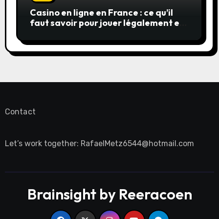
Casino en ligne en France : ce qu’il
faut savoir pour jouer légalement et
en toute sécurité
Contact
Let’s work together:
RafaelMetz6544@hotmail.com
Brainsight by Reeracoen