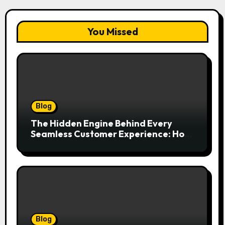
You Missed
Blog
The Hidden Engine Behind Every
Seamless Customer Experience: How
Booking & Scheduling Software
Transforms Service Businesses
Blog