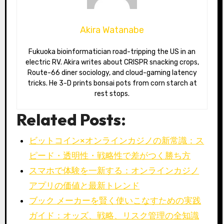
Akira Watanabe
Fukuoka bioinformatician road-tripping the US in an
electric RV. Akira writes about CRISPR snacking crops,
Route-66 diner sociology, and cloud-gaming latency
tricks. He 3-D prints bonsai pots from corn starch at
rest stops.
Related Posts:
ビットコイン×オンラインカジノの新常識：ス
ピード・透明性・戦略性で差がつく勝ち方
スマホで体験を一新する：オンラインカジノ
アプリの価値と最新トレンド
ブック メーカーを賢く使いこなすための実践
ガイド：オッズ、戦略、リスク管理の全知識