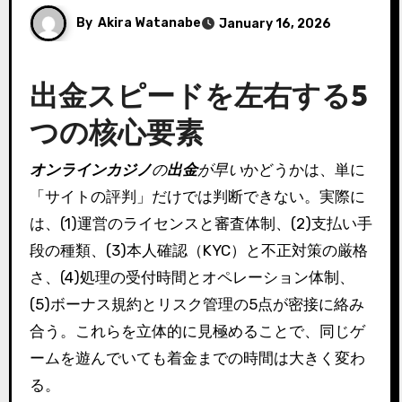
By
Akira Watanabe
January 16, 2026
出金スピードを左右する5
つの核心要素
オンラインカジノ
の
出金
が早い
かどうかは、単に
「サイトの評判」だけでは判断できない。実際に
は、(1)運営のライセンスと審査体制、(2)支払い手
段の種類、(3)本人確認（KYC）と不正対策の厳格
さ、(4)処理の受付時間とオペレーション体制、
(5)ボーナス規約とリスク管理の5点が密接に絡み
合う。これらを立体的に見極めることで、同じゲ
ームを遊んでいても着金までの時間は大きく変わ
る。