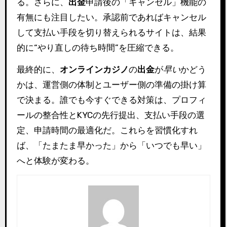
る。さらに、
出金
申請後の「キャンセル」機能の
有無にも注目したい。承認前であればキャンセル
して支払い手段を切り替えられるサイトは、結果
的に“やり直しの待ち時間”を圧縮できる。
最終的に、
オンラインカジノ
の
出金
が
早い
かどう
かは、運営側の体制とユーザー側の準備の掛け算
で決まる。誰でも今すぐできる対策は、プロフィ
ールの整合性とKYCの先行提出、支払い手段の選
定、申請時間の最適化だ。これらを習慣化すれ
ば、「たまたま早かった」から「いつでも早い」
へと体験が変わる。