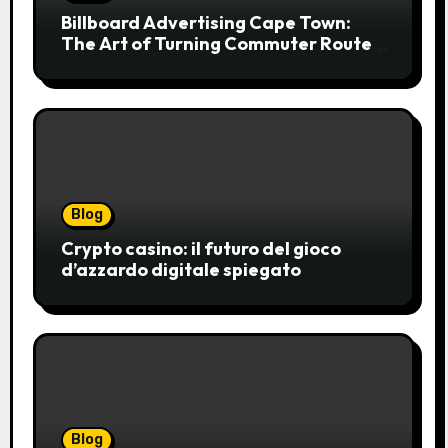
Billboard Advertising Cape Town:
The Art of Turning Commuter Routes
into Customer Connections
Blog
Crypto casino: il futuro del gioco
d’azzardo digitale spiegato
Blog