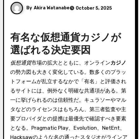
By
Akira Watanabe
October 5, 2025
有名な仮想通貨カジノが
選ばれる決定要因
仮想通貨
市場の拡大とともに、オンライン
カジノ
の勢力図も大きく変化している。数多くのプラッ
トフォームが乱立するなかで「有名」と評価され
るサイトには、例外なく明確な共通項がある。第
一に挙げられるのは信頼性だ。キュラソーやマル
タなどのライセンスはもちろん、第三者監査や主
要プロバイダとの提携は最優先で確認すべき要素
となる。Pragmatic Play、Evolution、NetEnt、
Hacksawのような名の通ったスタジオがラインア