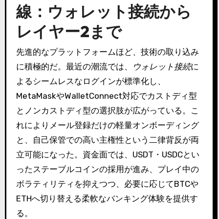
線：ウォレット接続から
レイヤー2まで
先進的なプラットフォームほど、技術の取り込み
に積極的だ。最近の潮流では、
ウォレット接続
に
よるシームレスなログインが標準化し、
MetaMaskやWalletConnect対応でカストディ型
とノンカストディ型の選択肢が広がっている。こ
れによりメール登録だけの軽量オンボーディング
と、自己保管での高い主権性という二律背反が両
立可能になった。資金面では、USDT・USDCとい
ったステーブルコインの採用が進み、プレイ中の
ボラティリティを抑えつつ、必要に応じてBTCや
ETHへ切り替える柔軟なバンキング体験を提供す
る。