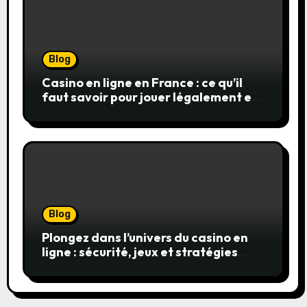
Blog
Casino en ligne en France : ce qu’il
faut savoir pour jouer légalement et
en toute sécurité
Blog
Plongez dans l’univers du casino en
ligne : sécurité, jeux et stratégies
gagnantes