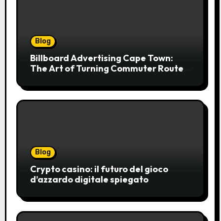
Blog
Billboard Advertising Cape Town:
The Art of Turning Commuter Routes
into Customer Connections
Blog
Crypto casino: il futuro del gioco
d’azzardo digitale spiegato