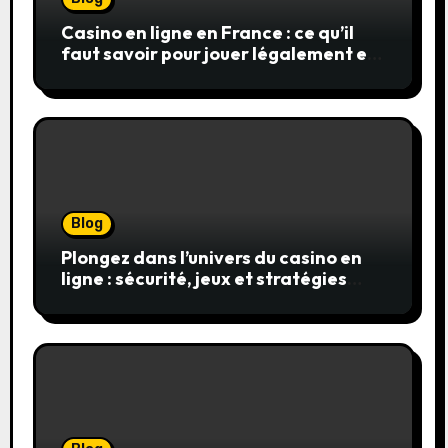
Casino en ligne en France : ce qu’il
faut savoir pour jouer légalement et
en toute sécurité
Blog
Plongez dans l’univers du casino en
ligne : sécurité, jeux et stratégies
gagnantes