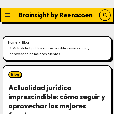
Skip
to
Brainsight by Reeracoen
content
Home
Blog
Actualidad jurídica imprescindible: cómo seguir y
aprovechar las mejores fuentes
Blog
Actualidad jurídica
imprescindible: cómo seguir y
aprovechar las mejores