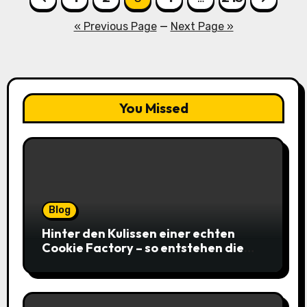
pagination
« Previous Page
—
Next Page »
You Missed
Blog
Hinter den Kulissen einer echten
Cookie Factory – so entstehen die
saftigsten Keks-Innovationen