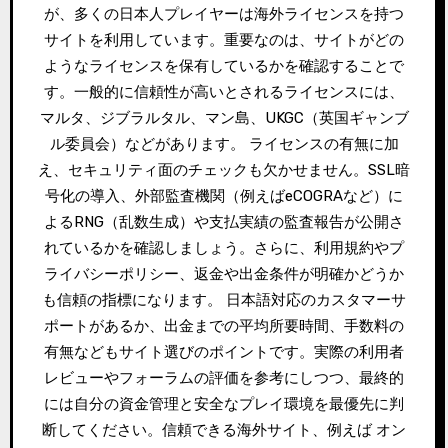
が、多くの日本人プレイヤーは海外ライセンスを持つ
サイトを利用しています。重要なのは、サイトがどの
ようなライセンスを保有しているかを確認することで
す。一般的に信頼性が高いとされるライセンスには、
マルタ、ジブラルタル、マン島、UKGC（英国ギャンブ
ル委員会）などがあります。 ライセンスの有無に加
え、セキュリティ面のチェックも欠かせません。SSL暗
号化の導入、外部監査機関（例えばeCOGRAなど）に
よるRNG（乱数生成）や支払実績の監査報告が公開さ
れているかを確認しましょう。さらに、利用規約やプ
ライバシーポリシー、返金や出金条件が明確かどうか
も信頼の指標になります。 日本語対応のカスタマーサ
ポートがあるか、出金までの平均所要時間、手数料の
有無などもサイト選びのポイントです。実際の利用者
レビューやフォーラムの評価を参考にしつつ、最終的
には自分の資金管理と安全なプレイ環境を最優先に判
断してください。信頼できる海外サイト、例えば オン