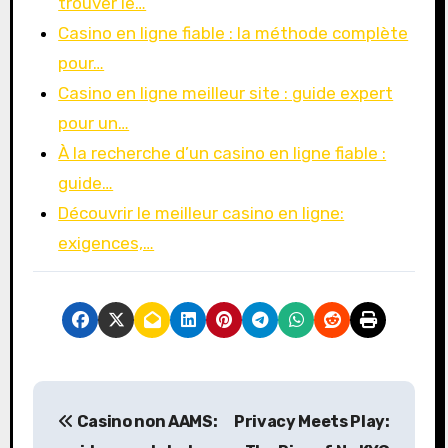
trouver le…
Casino en ligne fiable : la méthode complète
pour…
Casino en ligne meilleur site : guide expert
pour un…
À la recherche d’un casino en ligne fiable :
guide…
Découvrir le meilleur casino en ligne:
exigences,…
P
Casino non AAMS:
Privacy Meets Play:
o