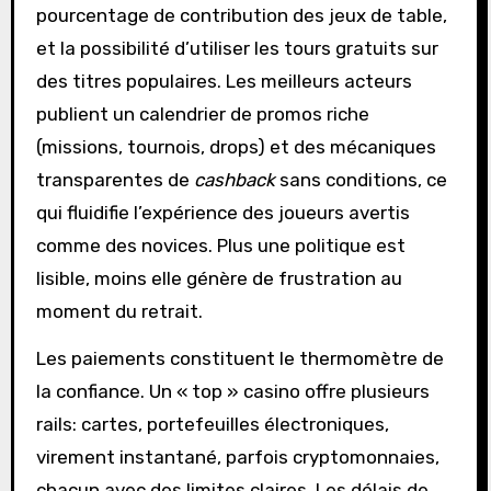
pourcentage de contribution des jeux de table,
et la possibilité d’utiliser les tours gratuits sur
des titres populaires. Les meilleurs acteurs
publient un calendrier de promos riche
(missions, tournois, drops) et des mécaniques
transparentes de
cashback
sans conditions, ce
qui fluidifie l’expérience des joueurs avertis
comme des novices. Plus une politique est
lisible, moins elle génère de frustration au
moment du retrait.
Les paiements constituent le thermomètre de
la confiance. Un « top » casino offre plusieurs
rails: cartes, portefeuilles électroniques,
virement instantané, parfois cryptomonnaies,
chacun avec des limites claires. Les délais de