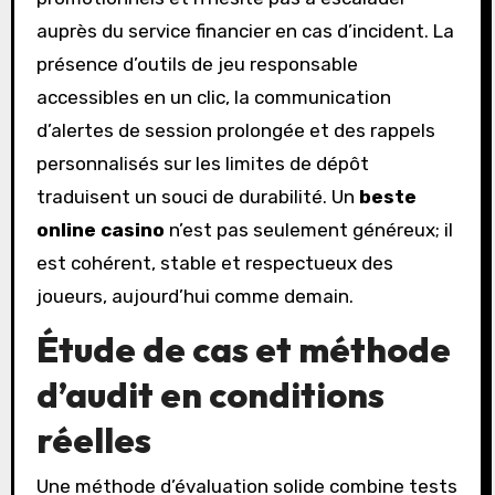
auprès du service financier en cas d’incident. La
présence d’outils de jeu responsable
accessibles en un clic, la communication
d’alertes de session prolongée et des rappels
personnalisés sur les limites de dépôt
traduisent un souci de durabilité. Un
beste
online casino
n’est pas seulement généreux; il
est cohérent, stable et respectueux des
joueurs, aujourd’hui comme demain.
Étude de cas et méthode
d’audit en conditions
réelles
Une méthode d’évaluation solide combine tests