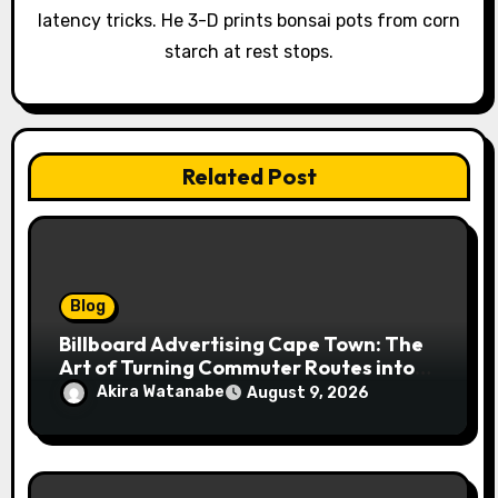
latency tricks. He 3-D prints bonsai pots from corn
n
starch at rest stops.
Related Post
Blog
Billboard Advertising Cape Town: The
Art of Turning Commuter Routes into
Customer Connections
Akira Watanabe
August 9, 2026