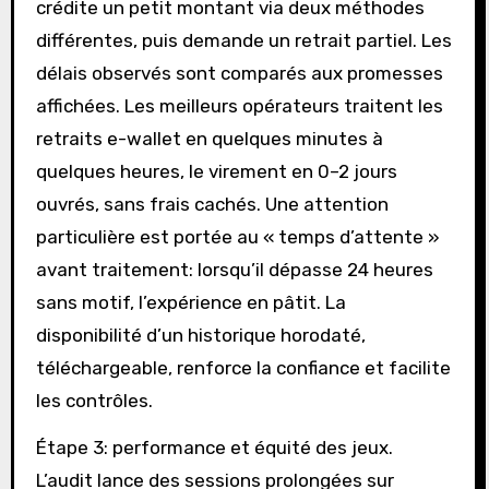
crédite un petit montant via deux méthodes
différentes, puis demande un retrait partiel. Les
délais observés sont comparés aux promesses
affichées. Les meilleurs opérateurs traitent les
retraits e-wallet en quelques minutes à
quelques heures, le virement en 0–2 jours
ouvrés, sans frais cachés. Une attention
particulière est portée au « temps d’attente »
avant traitement: lorsqu’il dépasse 24 heures
sans motif, l’expérience en pâtit. La
disponibilité d’un historique horodaté,
téléchargeable, renforce la confiance et facilite
les contrôles.
Étape 3: performance et équité des jeux.
L’audit lance des sessions prolongées sur