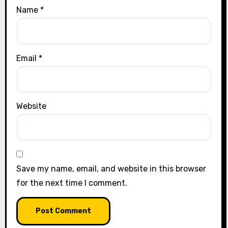
Name
*
Email
*
Website
Save my name, email, and website in this browser
for the next time I comment.