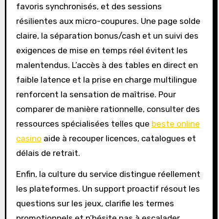
favoris synchronisés, et des sessions
résilientes aux micro-coupures. Une page solde
claire, la séparation bonus/cash et un suivi des
exigences de mise en temps réel évitent les
malentendus. L’accès à des tables en direct en
faible latence et la prise en charge multilingue
renforcent la sensation de maîtrise. Pour
comparer de manière rationnelle, consulter des
ressources spécialisées telles que
beste online
casino
aide à recouper licences, catalogues et
délais de retrait.
Enfin, la culture du service distingue réellement
les plateformes. Un support proactif résout les
questions sur les jeux, clarifie les termes
promotionnels et n’hésite pas à escalader