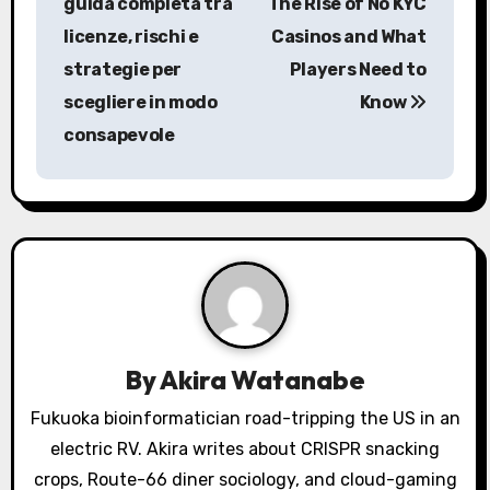
guida completa tra
The Rise of No KYC
s
licenze, rischi e
Casinos and What
strategie per
Players Need to
t
scegliere in modo
Know
n
consapevole
a
v
i
g
a
By
Akira Watanabe
t
Fukuoka bioinformatician road-tripping the US in an
i
electric RV. Akira writes about CRISPR snacking
o
crops, Route-66 diner sociology, and cloud-gaming