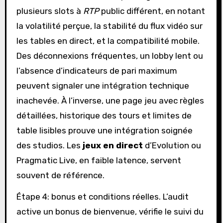
plusieurs slots à
RTP
public différent, en notant
la volatilité perçue, la stabilité du flux vidéo sur
les tables en direct, et la compatibilité mobile.
Des déconnexions fréquentes, un lobby lent ou
l’absence d’indicateurs de pari maximum
peuvent signaler une intégration technique
inachevée. À l’inverse, une page jeu avec règles
détaillées, historique des tours et limites de
table lisibles prouve une intégration soignée
des studios. Les
jeux en direct
d’Evolution ou
Pragmatic Live, en faible latence, servent
souvent de référence.
Étape 4: bonus et conditions réelles. L’audit
active un bonus de bienvenue, vérifie le suivi du