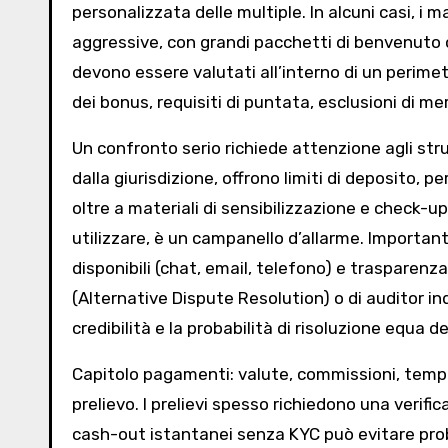
personalizzata delle multiple. In alcuni casi, i 
aggressive, con grandi pacchetti di benvenuto
devono essere valutati all’interno di un perimetro
dei bonus, requisiti di puntata, esclusioni di me
Un confronto serio richiede attenzione agli str
dalla giurisdizione, offrono limiti di deposito,
oltre a materiali di sensibilizzazione e check-up 
utilizzare, è un campanello d’allarme. Importante
disponibili (chat, email, telefono) e trasparenz
(Alternative Dispute Resolution) o di auditor 
credibilità e la probabilità di risoluzione equa de
Capitolo pagamenti: valute, commissioni, tempi
prelievo. I prelievi spesso richiedono una verifi
cash-out istantanei senza KYC può evitare proble