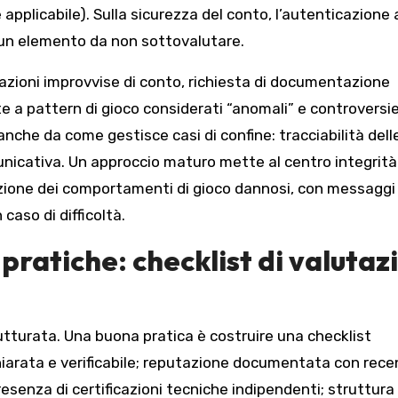
applicabile). Sulla sicurezza del conto, l’autenticazione
 un elemento da non sottovalutare.
imitazioni improvvise di conto, richiesta di documentazione
te a pattern di gioco considerati “anomali” e controversie
anche da come gestisce casi di confine: tracciabilità dell
municativa. Un approccio maturo mette al centro integrità
nzione dei comportamenti di gioco dannosi, con messaggi 
caso di difficoltà.
pratiche: checklist di valutaz
utturata. Una buona pratica è costruire una checklist
chiarata e verificabile; reputazione documentata con rece
enza di certificazioni tecniche indipendenti; struttura 