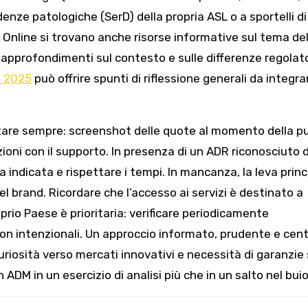
endenze patologiche (SerD) della propria ASL o a sportelli di
. Online si trovano anche risorse informative sul tema del
 approfondimenti sul contesto e sulle differenze regolato
 2025
può offrire spunti di riflessione generali da integr
ntare sempre: screenshot delle quote al momento della p
ioni con il supporto. In presenza di un ADR riconosciuto d
a indicata e rispettare i tempi. In mancanza, la leva princ
el brand. Ricordare che l’accesso ai servizi è destinato a
rio Paese è prioritaria: verificare periodicamente
non intenzionali. Un approccio informato, prudente e cen
uriosità verso mercati innovativi e necessità di garanzie 
ADM in un esercizio di analisi più che in un salto nel buio