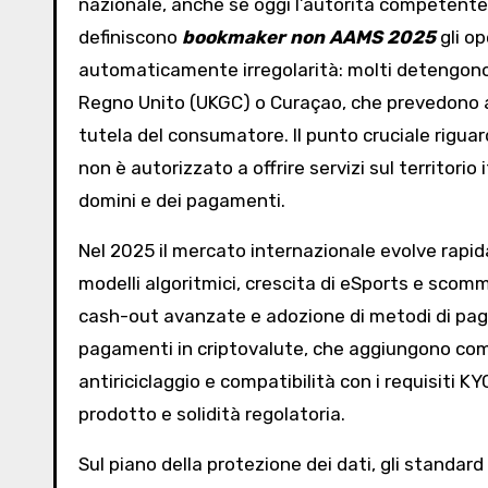
nazionale, anche se oggi l’autorità competente 
definiscono
bookmaker non AAMS 2025
gli op
automaticamente irregolarità: molti detengono l
Regno Unito (UKGC) o Curaçao, che prevedono a l
tutela del consumatore. Il punto cruciale riguar
non è autorizzato a offrire servizi sul territorio
domini e dei pagamenti.
Nel 2025 il mercato internazionale evolve rapid
modelli algoritmici, crescita di eSports e scomm
cash-out avanzate e adozione di metodi di paga
pagamenti in criptovalute, che aggiungono comples
antiriciclaggio e compatibilità con i requisiti 
prodotto e solidità regolatoria.
Sul piano della protezione dei dati, gli standar