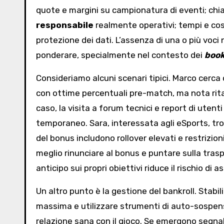
quote e margini su campionatura di eventi; chi
responsabile
realmente operativi; tempi e costi
protezione dei dati. L’assenza di una o più voci
ponderare, specialmente nel contesto dei
boo
Consideriamo alcuni scenari tipici. Marco cerca
con ottime percentuali pre-match, ma nota ritar
caso, la visita a forum tecnici e report di utent
temporaneo. Sara, interessata agli eSports, tro
del bonus includono rollover elevati e restrizion
meglio rinunciare al bonus e puntare sulla traspa
anticipo sui propri obiettivi riduce il rischio di 
Un altro punto è la gestione del bankroll. Stabili
massima e utilizzare strumenti di auto-sospen
relazione sana con il gioco. Se emergono segnali 