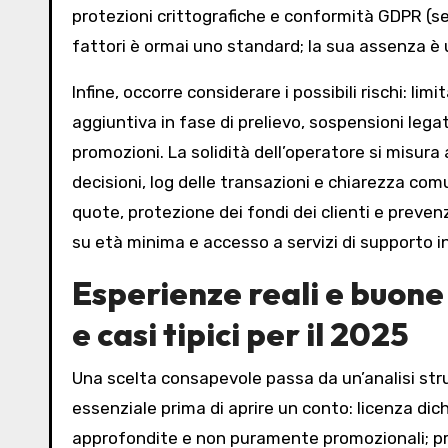
protezioni crittografiche e conformità GDPR (se 
fattori è ormai uno standard; la sua assenza è
Infine, occorre considerare i possibili rischi: l
aggiuntiva in fase di prelievo, sospensioni lega
promozioni. La solidità dell’operatore si misura 
decisioni, log delle transazioni e chiarezza co
quote, protezione dei fondi dei clienti e preve
su età minima e accesso a servizi di supporto in 
Esperienze reali e buone 
e casi tipici per il 2025
Una scelta consapevole passa da un’analisi str
essenziale prima di aprire un conto: licenza di
approfondite e non puramente promozionali; pres