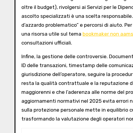
oltre il budget), rivolgersi ai Servizi per le Dip
ascolto specializzati è una scelta responsabile
d’azzardo problematico” e percorsi di aiuto. Per
una risorsa utile sul tema
bookmaker non aams
consultazioni ufficiali.
Infine, la gestione delle controversie. Docume
ID delle transazioni, timestamp delle comunicaz
giurisdizione dell’operatore, seguire la procedur
resta la qualità contrattuale e la reputazione d
maggiorenni e che l’aderenza alle norme del prop
aggiornamenti normativi nel 2025 evita errori 
sulla protezione personale mette in equilibrio c
trasformando la valutazione degli operatori non 