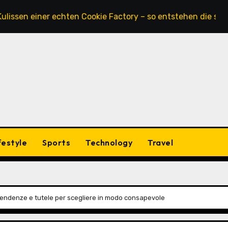
einer echten Cookie Factory – so entstehen die saftigsten 
festyle
Sports
Technology
Travel
tendenze e tutele per scegliere in modo consapevole