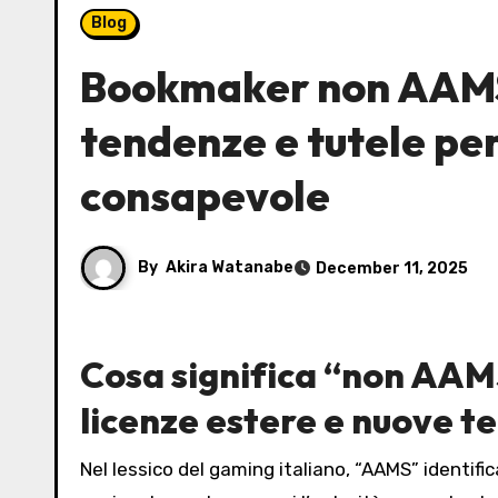
Blog
Bookmaker non AAMS 
tendenze e tutele pe
consapevole
By
Akira Watanabe
December 11, 2025
Cosa significa “non AAM
licenze estere e nuove 
Nel lessico del gaming italiano, “AAMS” identifi