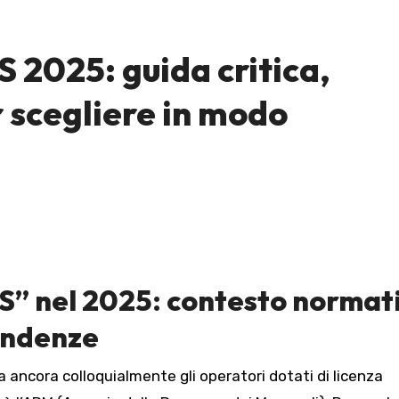
2025: guida critica,
r scegliere in modo
S” nel 2025: contesto normat
tendenze
ca ancora colloquialmente gli operatori dotati di licenza