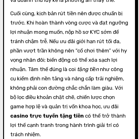
và doanh thu lũy kế là phương án thay thế.
Cuối cùng, kịch bản rút tiền nên được chuẩn bị
trước. Khi hoàn thành vòng cược và đạt ngưỡng
lợi nhuận mong muốn, nộp hồ sơ KYC sớm để
tránh chậm trễ. Nếu ưu đãi giới hạn rút tối đa,
phần vượt trần không nên “cố chơi thêm” với hy
vọng nhân đôi; biến động có thể xóa sạch lợi
nhuận. Tâm thế đúng là coi
tặng tiền
như công
cụ kiểm định nền tảng và nâng cấp trải nghiệm,
không phải con đường chắc chắn làm giàu. Với
bộ lọc điều khoản chặt chẽ, chiến lược chọn
game hợp lệ và quản trị vốn khoa học, ưu đãi
casino trực tuyến tặng tiền
có thể trở thành
lợi thế cạnh tranh trong hành trình giải trí có
trách nhiệm.