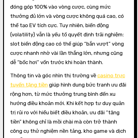
đóng góp 100% vào vòng cược, cùng mức
thưởng đủ lớn và vòng cược không quá cao, có
thể tạo EV tích cực. Tuy nhiên, biến động
(volatility) vẫn là yếu tố quyết định trải nghiệm:
slot biến động cao có thể giúp “bắn vượt” vòng
cược nhanh nhờ vài lần thắng lớn, nhưng cũng
dễ “bốc hơi” vốn trước khi hoàn thành.
Thông tin và góc nhìn thị trường về
casino trực
tuyến tặng tiền
giúp hình dung bức tranh ưu đãi
rộng hơn, từ mức thưởng trung bình đến xu
hướng điều khoản mới. Khi kết hợp tư duy quản
trị rủi ro với hiểu biết điều khoản, ưu đãi “tặng
tiền” không chỉ là mồi chài mà còn trở thành
công cụ thử nghiệm nền tảng, kho game và dịch