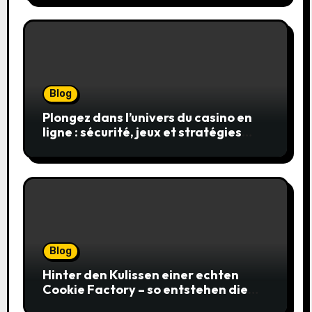
Blog
Plongez dans l’univers du casino en
ligne : sécurité, jeux et stratégies
gagnantes
Blog
Hinter den Kulissen einer echten
Cookie Factory – so entstehen die
saftigsten Keks-Innovationen