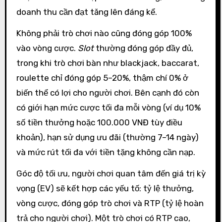
doanh thu cần đạt tăng lên đáng kể.
Không phải trò chơi nào cũng đóng góp 100%
vào vòng cược.
Slot
thường đóng góp đầy đủ,
trong khi trò chơi bàn như blackjack, baccarat,
roulette chỉ đóng góp 5–20%, thậm chí 0% ở
biến thể có lợi cho người chơi. Bên cạnh đó còn
có giới hạn mức cược tối đa mỗi vòng (ví dụ 10%
số tiền thưởng hoặc 100.000 VNĐ tùy điều
khoản), hạn sử dụng ưu đãi (thường 7–14 ngày)
và mức rút tối đa với tiền tặng không cần nạp.
Góc độ tối ưu, người chơi quan tâm đến giá trị kỳ
vọng (EV) sẽ kết hợp các yếu tố: tỷ lệ thưởng,
vòng cược, đóng góp trò chơi và RTP (tỷ lệ hoàn
trả cho người chơi). Một trò chơi có RTP cao,