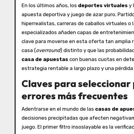
En los últimos años, los
deportes virtuales
y 
apuesta deportiva y juego de azar puro. Partidos
hiperrealistas, carreras de caballos virtuales o
especializados añaden capas de entretenimient
clave para moverse en esta oferta tan amplia 
casa (
overround
) distinto y que las probabili
casa de apuestas
con buenas cuotas en dete
estrategia rentable a largo plazo y una pérdida
Claves para seleccionar 
errores más frecuentes
Adentrarse en el mundo de las
casas de apue
decisiones precipitadas que afecten negativam
juego. El primer filtro insoslayable es la verifi