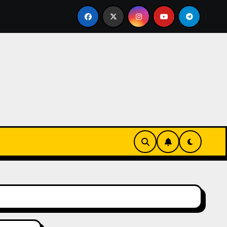
eks-Innovationen
Casinos online sin verificación: lo q