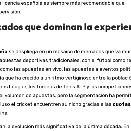
con licencia española es siempre más recomendable que
ervisión.
cados que dominan la experie
aña
se despliega en un mosaico de mercados que va mu
 apuestas deportivas tradicionales, con el fútbol como r
como las apuestas en vivo, las apuestas a eventos polít
a que ha crecido a un ritmo vertiginoso entre la poblaci
ons League, los torneos de tenis ATP y las competicione
el volumen de apuestas, pero la segmentación ha permi
luso el cricket encuentren su nicho gracias a las
cuotas
ine.
an la evolución más significativa de la última década. En 