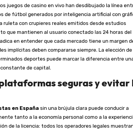
los juegos de casino en vivo han desdibujado la línea ent
 de fútbol generados por inteligencia artificial con gráf
 la ruleta con crupieres reales emitidos desde estudios
o que mantienen al usuario conectado las 24 horas del 
radica en entender que cada mercado tiene un margen de
dades implícitas deben compararse siempre. La elección de
rminados deportes puede marcar la diferencia entre un
 constante de capital.
plataformas seguras y evitar 
stas en España
sin una brújula clara puede conducir a
ente tanto a la economía personal como a la experienci
cación de la licencia: todos los operadores legales muestra