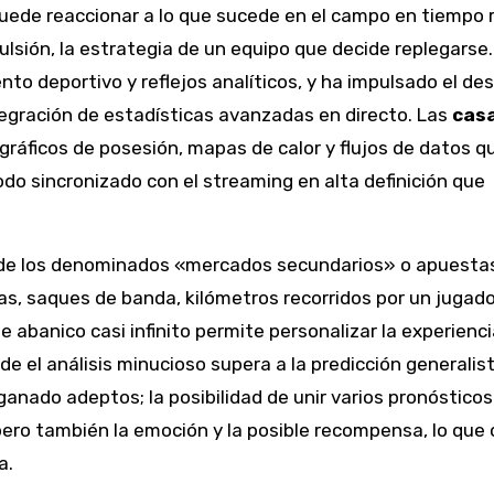
 puede reaccionar a lo que sucede en el campo en tiempo r
ulsión, la estrategia de un equipo que decide replegarse
o deportivo y reflejos analíticos, y ha impulsado el des
egración de estadísticas avanzadas en directo. Las
cas
áficos de posesión, mapas de calor y flujos de datos q
o sincronizado con el streaming en alta definición que
n de los denominados «mercados secundarios» o apuesta
as, saques de banda, kilómetros recorridos por un jugado
e abanico casi infinito permite personalizar la experienci
e el análisis minucioso supera a la predicción generalist
nado adeptos; la posibilidad de unir varios pronósticos
pero también la emoción y la posible recompensa, lo que 
a.