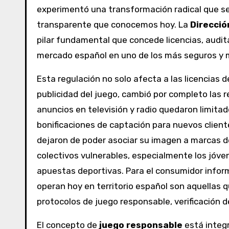
experimentó una transformación radical que se
transparente que conocemos hoy. La
Direcció
pilar fundamental que concede licencias, audita
mercado español en uno de los más seguros y 
Esta regulación no solo afecta a las licencias
publicidad del juego, cambió por completo las r
anuncios en televisión y radio quedaron limitad
bonificaciones de captación para nuevos clien
dejaron de poder asociar su imagen a marcas d
colectivos vulnerables, especialmente los jóve
apuestas deportivas. Para el consumidor inform
operan hoy en territorio español son aquellas 
protocolos de juego responsable, verificación d
El concepto de
juego responsable
está integr