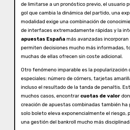
de limitarse a un pronóstico previo, el usuario
gol que cambia la dinámica del partido, una exp
modalidad exige una combinación de conocimient
de interfaces extremadamente rápidas y la int
apuestas España
más avanzadas incorporan gr
permiten decisiones mucho más informadas, tod
muchas de ellas ofrecen sin coste adicional.
Otro fenómeno imparable es la popularizació
especiales: número de córners, tarjetas amarill
incluso el resultado de la tanda de penaltis. Est
muchos casos, encontrar
cuotas de valor
dond
creación de apuestas combinadas también ha ga
solo boleto eleva exponencialmente el riesgo, 
una gestión del bankroll mucho más disciplinad