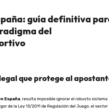
paña: guía definitiva par
aradigma del
ortivo
 legal que protege al apostan
en España
, resulta imposible ignorar el robusto sistema
gor de la Ley 13/2011 de Regulación del Juego, el sector