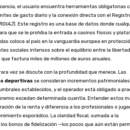
icencia, el usuario encuentra herramientas obligatorias
tes de gasto diario y la conexión directa con el Registr
RGIAJ
). Este registro es una base de datos donde cualqu
ra que se le prohíba la entrada a casinos físicos y plat
das coloca al país en la vanguardia europea en protecció
 sociales intensos sobre el equilibrio entre la libertad
or que factura miles de millones de euros anuales.
e rara vez se discute con la profundidad que merece. Las
s deportivas
se consideran incrementos patrimoniales
 umbrales establecidos, y el operador está obligado a pra
 premio excedan determinada cuantía. Entender estos m
ración de la renta y diferencia a los profesionales o jug
nimiento esporádico. La claridad fiscal, sumada a la
 los bonos de fidelización —los pocos que aún están per