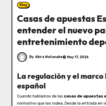
Blog
Casas de apuestas Es
entender el nuevo p
entretenimiento dep
By
Akira Watanabe
May 17, 2026
La regulación y el marco
español
Cuando hablamos de las
casas de apuestas 
normativo que las rodea. Desde la entrada en vi