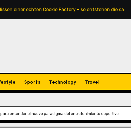
ner echten Cookie Factory – so entstehen die saftigsten K
festyle
Sports
Technology
Travel
 para entender el nuevo paradigma del entretenimiento deportivo