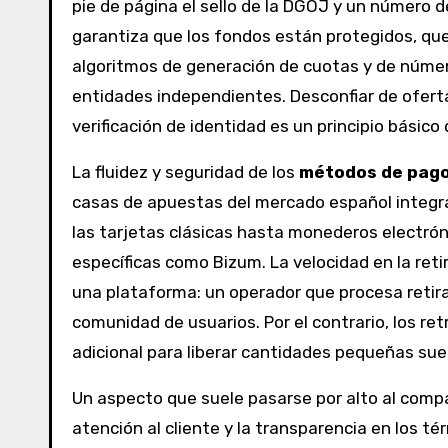
pie de página el sello de la DGOJ y un número
garantiza que los fondos están protegidos, que 
algoritmos de generación de cuotas y de número
entidades independientes. Desconfiar de ofert
verificación de identidad es un principio básico
La fluidez y seguridad de los
métodos de pag
casas de apuestas del mercado español integra
las tarjetas clásicas hasta monederos electróni
específicas como Bizum. La velocidad en la reti
una plataforma: un operador que procesa retir
comunidad de usuarios. Por el contrario, los re
adicional para liberar cantidades pequeñas sue
Un aspecto que suele pasarse por alto al comp
atención al cliente y la transparencia en los té