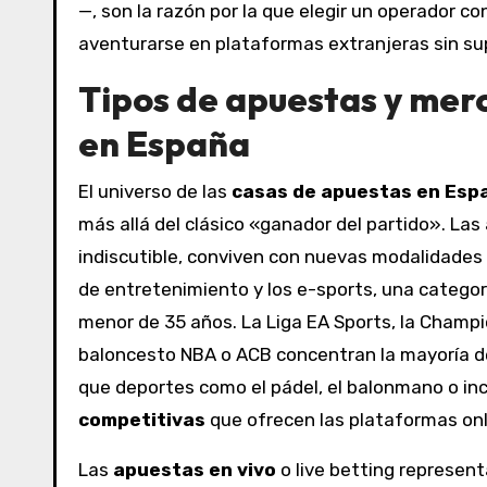
—, son la razón por la que elegir un operador 
aventurarse en plataformas extranjeras sin sup
Tipos de apuestas y mer
en España
El universo de las
casas de apuestas en Esp
más allá del clásico «ganador del partido». Las
indiscutible, conviven con nuevas modalidades 
de entretenimiento y los e-sports, una categorí
menor de 35 años. La Liga EA Sports, la Champi
baloncesto NBA o ACB concentran la mayoría d
que deportes como el pádel, el balonmano o inc
competitivas
que ofrecen las plataformas onl
Las
apuestas en vivo
o live betting represent