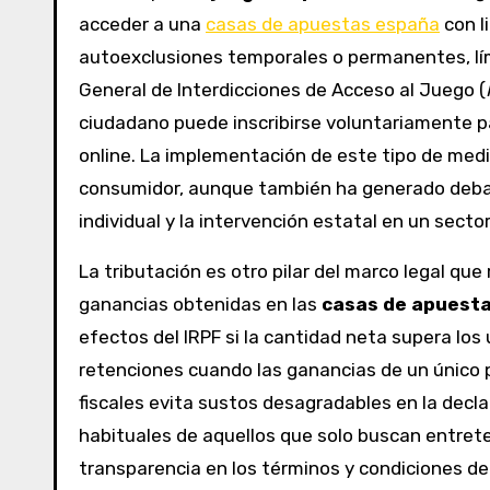
acceder a una
casas de apuestas españa
con l
autoexclusiones temporales o permanentes, lími
General de Interdicciones de Acceso al Juego (
ciudadano puede inscribirse voluntariamente pa
online. La implementación de este tipo de medi
consumidor, aunque también ha generado debates
individual y la intervención estatal en un sect
La tributación es otro pilar del marco legal qu
ganancias obtenidas en las
casas de apuesta
efectos del IRPF si la cantidad neta supera los
retenciones cuando las ganancias de un único
fiscales evita sustos desagradables en la decla
habituales de aquellos que solo buscan entrete
transparencia en los términos y condiciones de