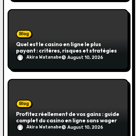
Blog
Quel est le casino en ligne le plus
payant : critères, risques et stratégies
Akira Watanabe
August 10, 2026
Blog
Profitez réellement de vos gains : guide
complet du casino en ligne sans wager
Akira Watanabe
August 10, 2026