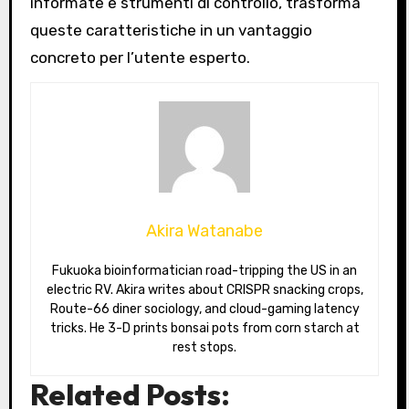
informate e strumenti di controllo, trasforma
queste caratteristiche in un vantaggio
concreto per l’utente esperto.
Akira Watanabe
Fukuoka bioinformatician road-tripping the US in an
electric RV. Akira writes about CRISPR snacking crops,
Route-66 diner sociology, and cloud-gaming latency
tricks. He 3-D prints bonsai pots from corn starch at
rest stops.
Related Posts: