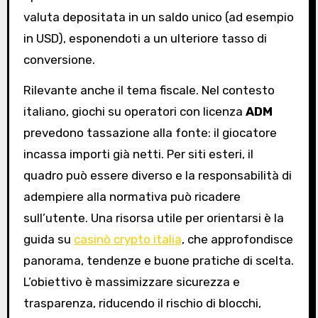
valuta depositata in un saldo unico (ad esempio
in USD), esponendoti a un ulteriore tasso di
conversione.
Rilevante anche il tema fiscale. Nel contesto
italiano, giochi su operatori con licenza
ADM
prevedono tassazione alla fonte: il giocatore
incassa importi già netti. Per siti esteri, il
quadro può essere diverso e la responsabilità di
adempiere alla normativa può ricadere
sull’utente. Una risorsa utile per orientarsi è la
guida su
casinò crypto italia
, che approfondisce
panorama, tendenze e buone pratiche di scelta.
L’obiettivo è massimizzare sicurezza e
trasparenza, riducendo il rischio di blocchi,