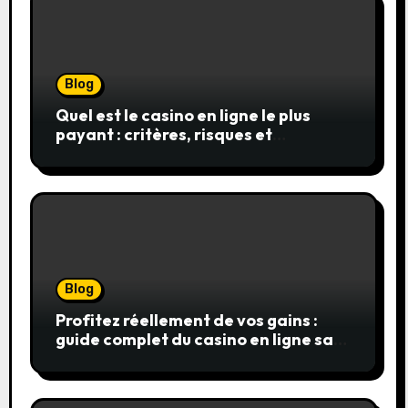
Blog
Quel est le casino en ligne le plus
payant : critères, risques et
stratégies
Blog
Profitez réellement de vos gains :
guide complet du casino en ligne sans
wager