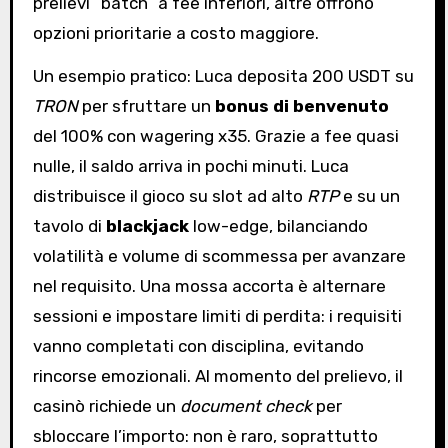
prelievi “batch” a fee inferiori, altre offrono
opzioni prioritarie a costo maggiore.
Un esempio pratico: Luca deposita 200 USDT su
TRON
per sfruttare un
bonus di benvenuto
del 100% con wagering x35. Grazie a fee quasi
nulle, il saldo arriva in pochi minuti. Luca
distribuisce il gioco su slot ad alto
RTP
e su un
tavolo di
blackjack
low-edge, bilanciando
volatilità e volume di scommessa per avanzare
nel requisito. Una mossa accorta è alternare
sessioni e impostare limiti di perdita: i requisiti
vanno completati con disciplina, evitando
rincorse emozionali. Al momento del prelievo, il
casinò richiede un
document check
per
sbloccare l’importo: non è raro, soprattutto