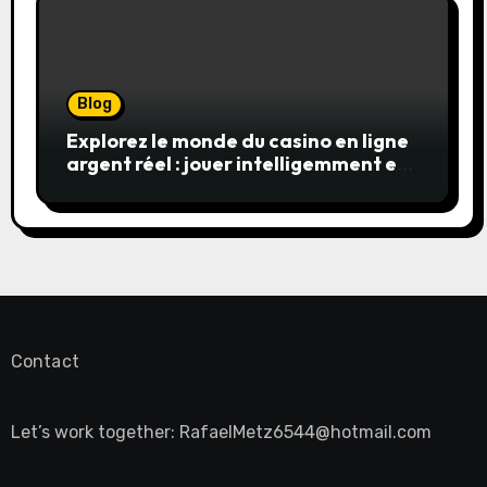
Blog
Explorez le monde du casino en ligne
argent réel : jouer intelligemment et
en sécurité
Contact
Let’s work together:
RafaelMetz6544@hotmail.com