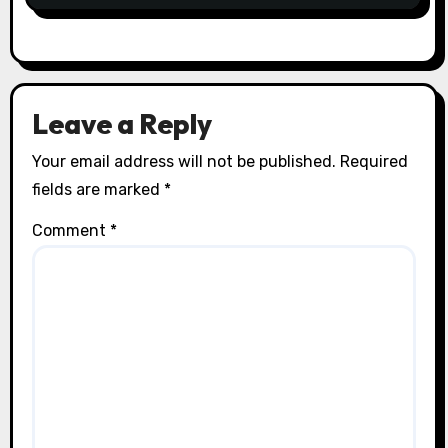
Leave a Reply
Your email address will not be published.
Required
fields are marked
*
Comment
*