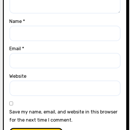
Name
*
Email
*
Website
Save my name, email, and website in this browser
for the next time I comment.