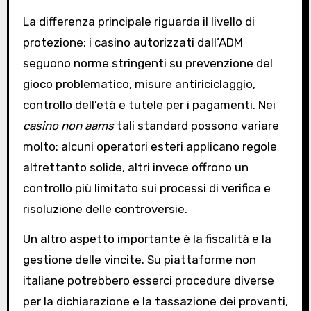
La differenza principale riguarda il livello di
protezione: i casino autorizzati dall’ADM
seguono norme stringenti su prevenzione del
gioco problematico, misure antiriciclaggio,
controllo dell’età e tutele per i pagamenti. Nei
casino non aams
tali standard possono variare
molto: alcuni operatori esteri applicano regole
altrettanto solide, altri invece offrono un
controllo più limitato sui processi di verifica e
risoluzione delle controversie.
Un altro aspetto importante è la fiscalità e la
gestione delle vincite. Su piattaforme non
italiane potrebbero esserci procedure diverse
per la dichiarazione e la tassazione dei proventi,