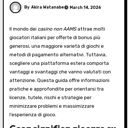
By
Akira Watanabe
March 14, 2026
Il mondo dei
casino non AAMS
attrae molti
giocatori italiani per offerte di bonus più
generosi, una maggiore varietà di giochi e
metodi di pagamento alternativi. Tuttavia,
scegliere una piattaforma estera comporta
vantaggi e svantaggi che vanno valutati con
attenzione. Questa guida offre informazioni
pratiche e approfondite per orientarsi tra
licenze, tutele, rischi e strategie per
minimizzare problemi e massimizzare
l’esperienza di gioco.