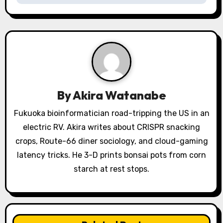
a
v
i
g
a
By
Akira Watanabe
t
Fukuoka bioinformatician road-tripping the US in an
i
electric RV. Akira writes about CRISPR snacking
o
crops, Route-66 diner sociology, and cloud-gaming
latency tricks. He 3-D prints bonsai pots from corn
n
starch at rest stops.