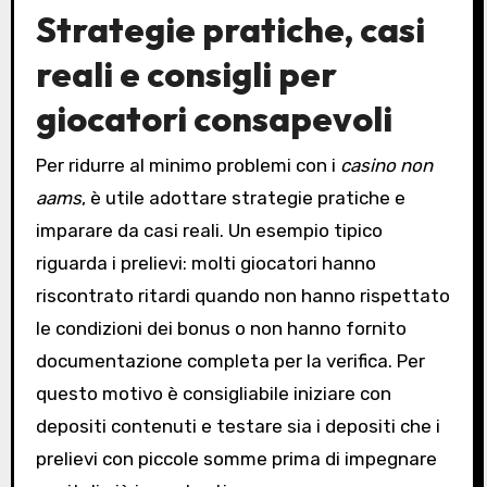
Strategie pratiche, casi
reali e consigli per
giocatori consapevoli
Per ridurre al minimo problemi con i
casino non
aams
, è utile adottare strategie pratiche e
imparare da casi reali. Un esempio tipico
riguarda i prelievi: molti giocatori hanno
riscontrato ritardi quando non hanno rispettato
le condizioni dei bonus o non hanno fornito
documentazione completa per la verifica. Per
questo motivo è consigliabile iniziare con
depositi contenuti e testare sia i depositi che i
prelievi con piccole somme prima di impegnare