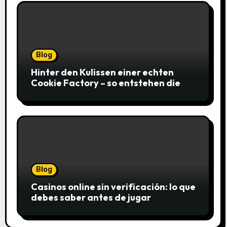
Blog
Hinter den Kulissen einer echten
Cookie Factory – so entstehen die
saftigsten Keks-Innovationen
Blog
Casinos online sin verificación: lo que
debes saber antes de jugar