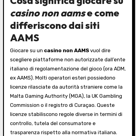
Cosa significa giocare su
casino non aams
e come
differiscono dai siti
AAMS
Giocare su un
casino non AAMS
vuol dire
scegliere piattaforme non autorizzate dall’ente
italiano di regolamentazione del gioco (ora ADM,
ex AAMS). Molti operatori esteri possiedono
licenze rilasciate da autorità straniere come la
Malta Gaming Authority (MGA), la UK Gambling
Commission o il registro di Curaçao. Queste
licenze stabiliscono regole diverse in termini di
controllo, tutela del consumatore e
trasparenza rispetto alla normativa italiana.