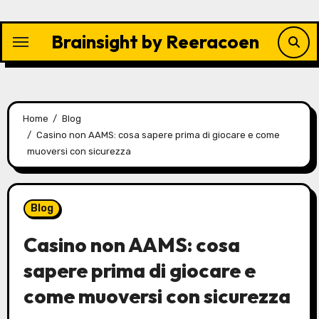
Skip
to
Brainsight by Reeracoen
content
Home
Blog
Casino non AAMS: cosa sapere prima di giocare e come
muoversi con sicurezza
Blog
Casino non AAMS: cosa
sapere prima di giocare e
come muoversi con sicurezza