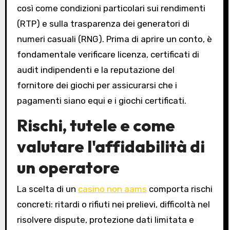
così come condizioni particolari sui rendimenti
(RTP) e sulla trasparenza dei generatori di
numeri casuali (RNG). Prima di aprire un conto, è
fondamentale verificare licenza, certificati di
audit indipendenti e la reputazione del
fornitore dei giochi per assicurarsi che i
pagamenti siano equi e i giochi certificati.
Rischi, tutele e come
valutare l'affidabilità di
un operatore
La scelta di un
casino non aams
comporta rischi
concreti: ritardi o rifiuti nei prelievi, difficoltà nel
risolvere dispute, protezione dati limitata e