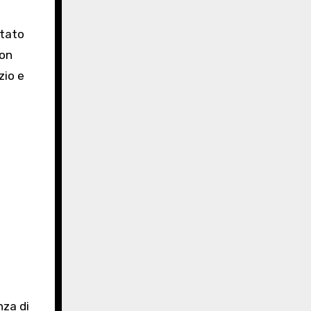
ntato
non
zio e
e
nza di