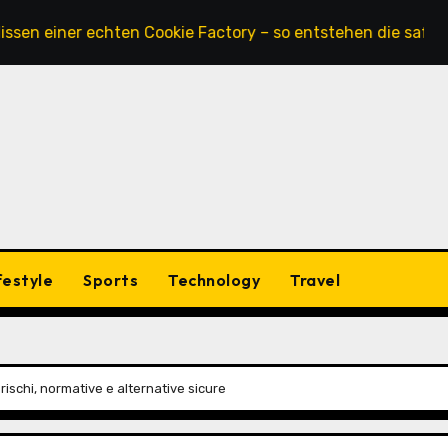
ner echten Cookie Factory – so entstehen die saftigsten Ke
festyle
Sports
Technology
Travel
ischi, normative e alternative sicure