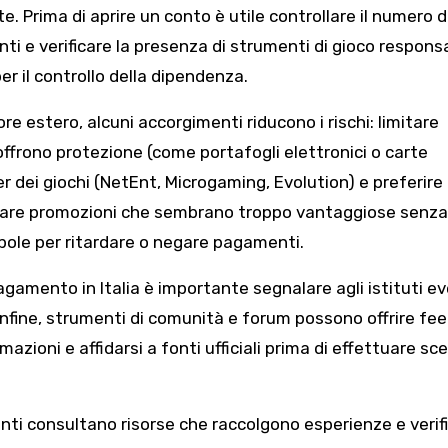
. Prima di aprire un conto è utile controllare il numero d
i e verificare la presenza di strumenti di gioco respons
er il controllo della dipendenza.
e estero, alcuni accorgimenti riducono i rischi: limitare
ffrono protezione (come portafogli elettronici o carte
er dei giochi (NetEnt, Microgaming, Evolution) e preferire
vitare promozioni che sembrano troppo vantaggiose senza 
pole per ritardare o negare pagamenti.
agamento in Italia è importante segnalare agli istituti ev
 Infine, strumenti di comunità e forum possono offrire fe
mazioni e affidarsi a fonti ufficiali prima di effettuare sce
nti consultano risorse che raccolgono esperienze e verif