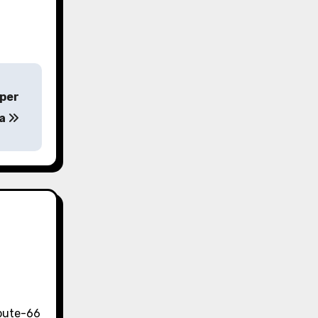
 per
za
Route-66