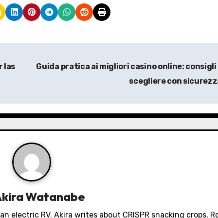
 las
Guida pratica ai migliori casino online: consigli
scegliere con sicurez
Akira Watanabe
 an electric RV. Akira writes about CRISPR snacking crops, 