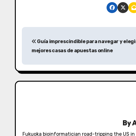
P
Guía imprescindible para navegar y elegir
o
mejores casas de apuestas online
s
t
n
a
v
i
By
g
Fukuoka bioinformatician road-tripping the US in