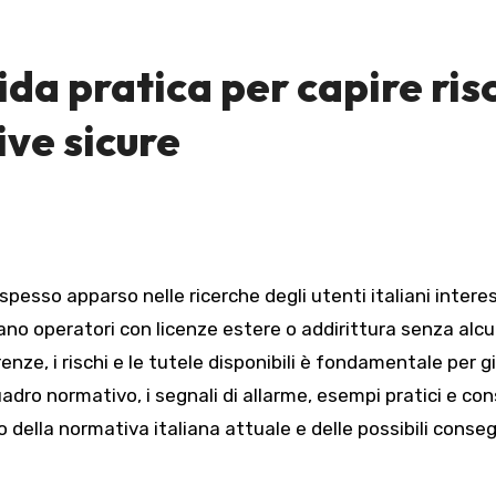
a pratica per capire risc
ive sicure
spesso apparso nelle ricerche degli utenti italiani interes
lano operatori con licenze estere o addirittura senza alc
enze, i rischi e le tutele disponibili è fondamentale per g
adro normativo, i segnali di allarme, esempi pratici e cons
o della normativa italiana attuale e delle possibili cons