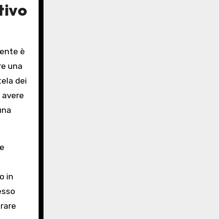
tivo
tente è
ere una
tela dei
 avere
una
le
o in
esso
erare