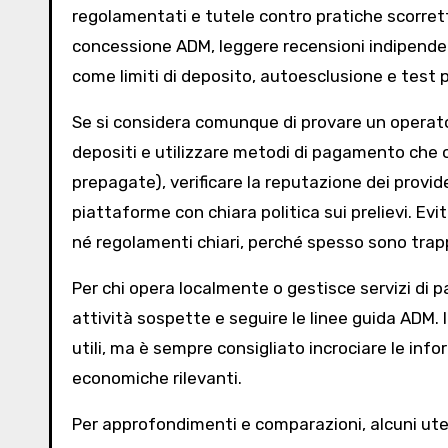
regolamentati e tutele contro pratiche scorrette
concessione ADM, leggere recensioni indipendent
come limiti di deposito, autoesclusione e test p
Se si considera comunque di provare un operator
depositi e utilizzare metodi di pagamento che o
prepagate), verificare la reputazione dei provid
piattaforme con chiara politica sui prelievi. E
né regolamenti chiari, perché spesso sono trap
Per chi opera localmente o gestisce servizi di p
attività sospette e seguire le linee guida ADM.
utili, ma è sempre consigliato incrociare le infor
economiche rilevanti.
Per approfondimenti e comparazioni, alcuni ute