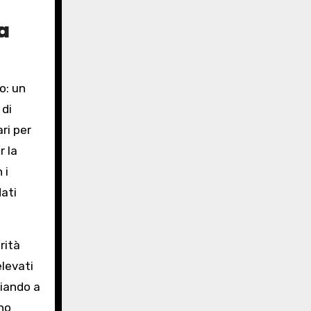
a
o: un
 di
ri per
r la
 i
dati
rità
elevati
viando a
ono