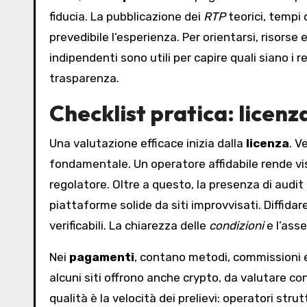
fiducia. La pubblicazione dei
RTP
teorici, tempi 
prevedibile l’esperienza. Per orientarsi, risorse
indipendenti sono utili per capire quali siano i r
trasparenza.
Checklist pratica: licen
Una valutazione efficace inizia dalla
licenza
. V
fondamentale. Un operatore affidabile rende visib
regolatore. Oltre a questo, la presenza di audit i
piattaforme solide da siti improvvisati. Diffidare 
verificabili. La chiarezza delle
condizioni
e l’asse
Nei
pagamenti
, contano metodi, commissioni e 
alcuni siti offrono anche crypto, da valutare con 
qualità è la velocità dei prelievi: operatori stru