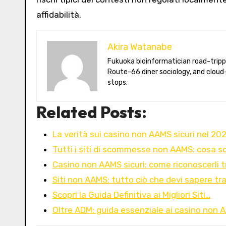
affidabilità.
Akira Watanabe
Fukuoka bioinformatician road-tripping the US in an electric RV. Akira writes about CRISPR snacking crops,
Route-66 diner sociology, and cloud-
stops.
Related Posts:
La verità sui casino non AAMS sicuri nel 2
Tutti i siti di scommesse non AAMS: cosa 
Casino non AAMS sicuri: come riconoscerli 
Siti non AAMS: tutto ciò che devi sapere tra
Scopri la Guida Definitiva ai Migliori Siti…
Oltre ADM: guida essenziale ai casino non 