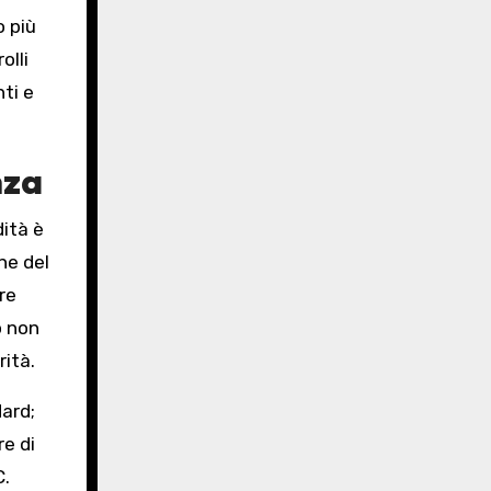
o più
olli
ti e
nza
dità è
ne del
ere
o non
rità.
dard;
re di
C.