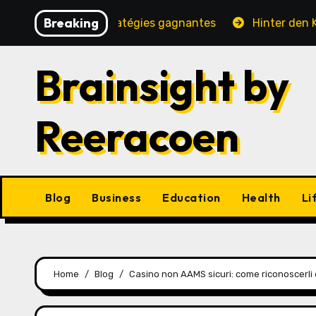
Skip
Breaking
urité, jeux et stratégies gagnantes
Hinter den Kulisse
to
content
Brainsight by
Reeracoen
Blog
Business
Education
Health
Li
Home
Blog
Casino non AAMS sicuri: come riconoscerli 