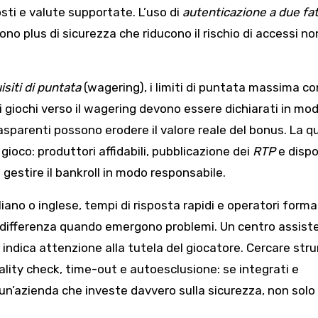
osti e valute supportate. L’uso di
autenticazione a due fat
ono plus di sicurezza che riducono il rischio di accessi no
isiti di puntata
(wagering), i limiti di puntata massima co
i giochi verso il wagering devono essere dichiarati in mo
rasparenti possono erodere il valore reale del bonus. La q
 gioco: produttori affidabili, pubblicazione dei
RTP
e dispo
 a gestire il bankroll in modo responsabile.
aliano o inglese, tempi di risposta rapidi e operatori format
la differenza quando emergono problemi. Un centro assist
 indica attenzione alla tutela del giocatore. Cercare str
eality check, time-out e autoesclusione: se integrati e
i un’azienda che investe davvero sulla sicurezza, non solo