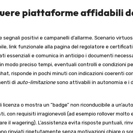
guere piattaforme affidabili d
segnali positivi e campanelli d’allarme. Scenario virtuos
, link funzionale alla pagina del regolatore e certificati
 dati essenziali e comunica in anticipo i documenti necessa
ca in modo preciso tempi, eventuali controlli e condizioni pe
hat, risponde in pochi minuti con indicazioni coerenti con
menti di
auto-limitazione
sono attivabili in autonomia e i 
 di licenza o mostra un “badge” non riconducibile a un’auto
ti, con requisiti irragionevoli (ad esempio rollover molto 
are il wagering). L’assistenza evita risposte puntuali, rin
ngono rinviati ripetutamente senza motivazioni chiare o s