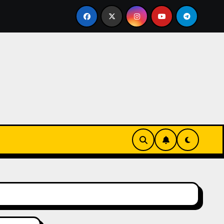
en Keks-Innovationen
Casinos online sin verificación: 