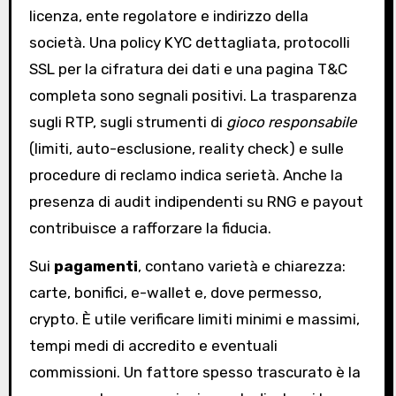
licenza, ente regolatore e indirizzo della
società. Una policy KYC dettagliata, protocolli
SSL per la cifratura dei dati e una pagina T&C
completa sono segnali positivi. La trasparenza
sugli RTP, sugli strumenti di
gioco responsabile
(limiti, auto-esclusione, reality check) e sulle
procedure di reclamo indica serietà. Anche la
presenza di audit indipendenti su RNG e payout
contribuisce a rafforzare la fiducia.
Sui
pagamenti
, contano varietà e chiarezza:
carte, bonifici, e-wallet e, dove permesso,
crypto. È utile verificare limiti minimi e massimi,
tempi medi di accredito e eventuali
commissioni. Un fattore spesso trascurato è la