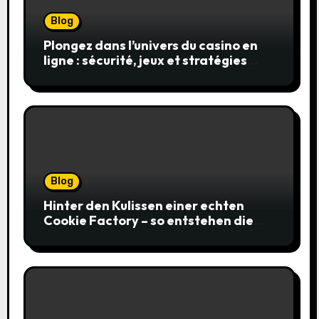
Blog
Plongez dans l’univers du casino en
ligne : sécurité, jeux et stratégies
gagnantes
Blog
Hinter den Kulissen einer echten
Cookie Factory – so entstehen die
saftigsten Keks-Innovationen