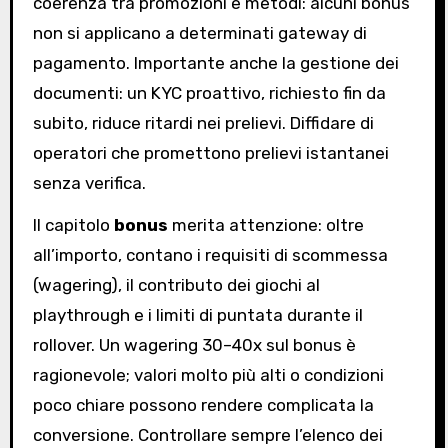
coerenza tra promozioni e metodi: alcuni bonus
non si applicano a determinati gateway di
pagamento. Importante anche la gestione dei
documenti: un KYC proattivo, richiesto fin da
subito, riduce ritardi nei prelievi. Diffidare di
operatori che promettono prelievi istantanei
senza verifica.
Il capitolo
bonus
merita attenzione: oltre
all’importo, contano i requisiti di scommessa
(wagering), il contributo dei giochi al
playthrough e i limiti di puntata durante il
rollover. Un wagering 30–40x sul bonus è
ragionevole; valori molto più alti o condizioni
poco chiare possono rendere complicata la
conversione. Controllare sempre l’elenco dei