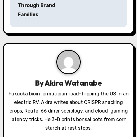
Through Brand
n
Families
a
v
i
g
a
By
Akira Watanabe
t
Fukuoka bioinformatician road-tripping the US in an
i
electric RV. Akira writes about CRISPR snacking
o
crops, Route-66 diner sociology, and cloud-gaming
latency tricks. He 3-D prints bonsai pots from corn
n
starch at rest stops.