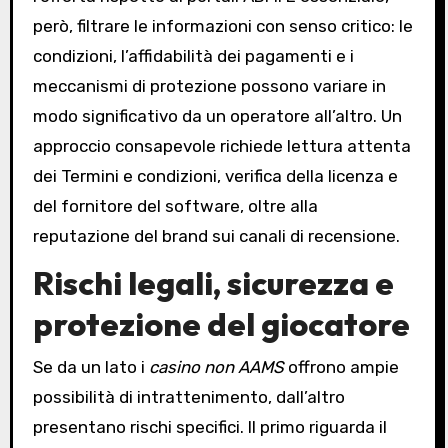
però, filtrare le informazioni con senso critico: le
condizioni, l’affidabilità dei pagamenti e i
meccanismi di protezione possono variare in
modo significativo da un operatore all’altro. Un
approccio consapevole richiede lettura attenta
dei Termini e condizioni, verifica della licenza e
del fornitore del software, oltre alla
reputazione del brand sui canali di recensione.
Rischi legali, sicurezza e
protezione del giocatore
Se da un lato i
casino non AAMS
offrono ampie
possibilità di intrattenimento, dall’altro
presentano rischi specifici. Il primo riguarda il