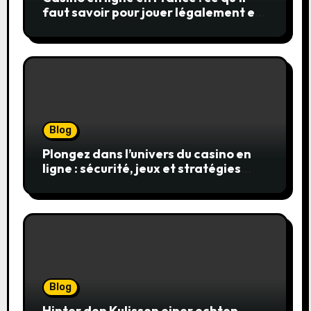
faut savoir pour jouer légalement et
en toute sécurité
Blog
Plongez dans l’univers du casino en
ligne : sécurité, jeux et stratégies
gagnantes
Blog
Hinter den Kulissen einer echten