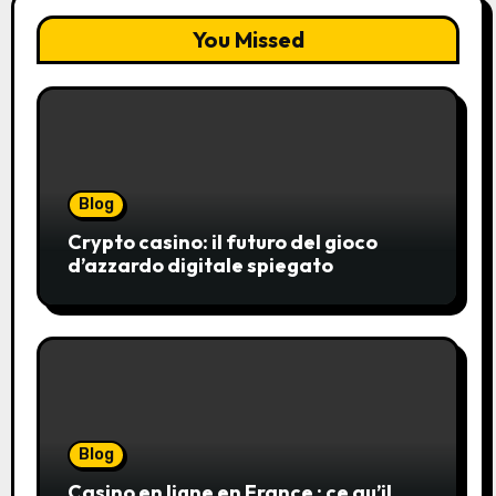
You Missed
Blog
Crypto casino: il futuro del gioco
d’azzardo digitale spiegato
Blog
Casino en ligne en France : ce qu’il