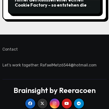
Cookie Factory – so entstehen die
saftigsten Keks-Innovationen
Contact
Let’s work together:
RafaelMetz6544@hotmail.com
Brainsight by Reeracoen