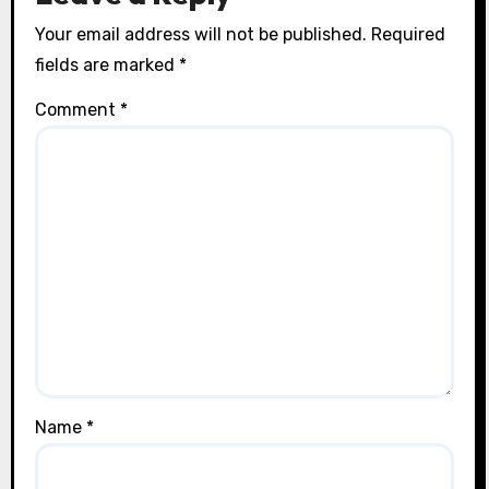
Your email address will not be published.
Required
fields are marked
*
Comment
*
Name
*