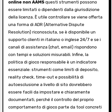
online non AAMS
questi strumenti possono
essere limitati o dipendenti dalla giurisdizione
della licenza. È utile controllare se viene offerta
una forma di ADR (Alternative Dispute
Resolution) riconosciuta, se è disponibile un
supporto clienti in italiano o inglese 24/7 e se i
canali di assistenza (chat, email) rispondono
con tempi e soluzioni misurabili. Infine, la
politica di gioco responsabile è un indicatore
essenziale: strumenti come limiti di deposito,
reality check, time-out e possibilità di
autoesclusione a livello di sito dovrebbero
essere facili da impostare e chiaramente
documentati, perché il controllo del proprio
comportamento di gioco parte da tool concreti