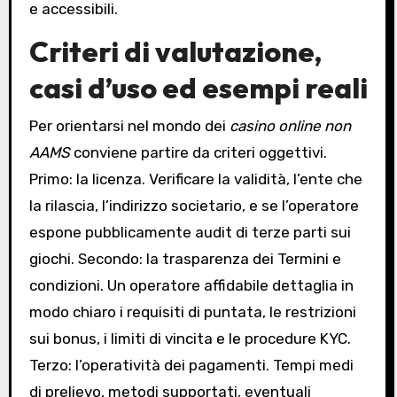
e accessibili.
Criteri di valutazione,
casi d’uso ed esempi reali
Per orientarsi nel mondo dei
casino online non
AAMS
conviene partire da criteri oggettivi.
Primo: la licenza. Verificare la validità, l’ente che
la rilascia, l’indirizzo societario, e se l’operatore
espone pubblicamente audit di terze parti sui
giochi. Secondo: la trasparenza dei Termini e
condizioni. Un operatore affidabile dettaglia in
modo chiaro i requisiti di puntata, le restrizioni
sui bonus, i limiti di vincita e le procedure KYC.
Terzo: l’operatività dei pagamenti. Tempi medi
di prelievo, metodi supportati, eventuali