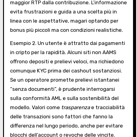
maggior RTP dalla contribuzione. L’informazione
evita frustrazioni e guida a una scelta più in
linea con le aspettative, magari optando per
bonus più piccoli ma con condizioni realistiche.
Esempio 2. Un utente è attratto dai pagamenti
in cripto per la rapidità. Alcuni siti non AAMS
offrono depositi e prelievi veloci, ma richiedono
comunque KYC prima dei cashout sostanziosi.
Se un operatore promette prelievi istantanei
“senza documenti”, è prudente interrogarsi
sulla conformità AML e sulla sostenibilità del
modello. Valori come
trasparenza
e tracciabilità
delle transazioni sono fattori che fanno la
differenza nel lungo periodo, anche per evitare
blocchi dell’account o revoche delle vincite.