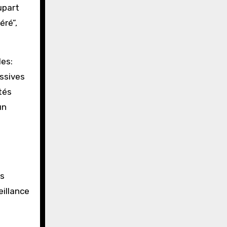
upart
éré”,
les:
issives
tés
un
es
eillance