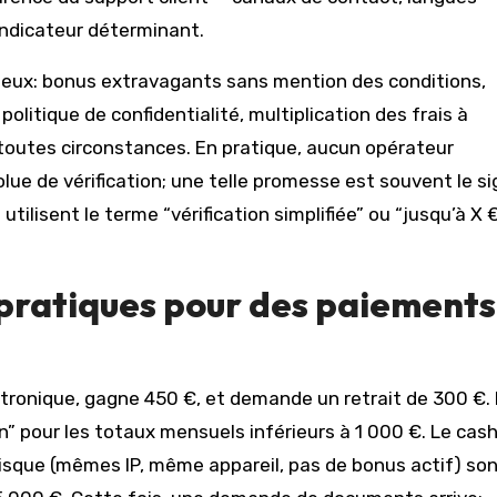
indicateur déterminant.
érieux: bonus extravagants sans mention des conditions,
olitique de confidentialité, multiplication des frais à
toutes circonstances. En pratique, aucun opérateur
ue de vérification; une telle promesse est souvent le s
i utilisent le terme “vérification simplifiée” ou “jusqu’à X
 pratiques pour des paiements
ectronique, gagne 450 €, et demande un retrait de 300 €.
n” pour les totaux mensuels inférieurs à 1 000 €. Le cas
 risque (mêmes IP, même appareil, pas de bonus actif) so