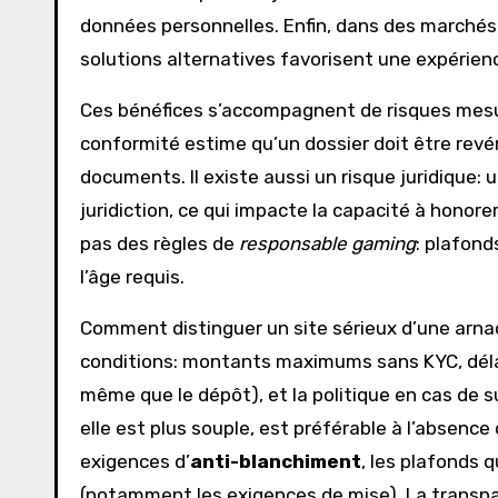
données personnelles. Enfin, dans des marchés 
solutions alternatives favorisent une expérienc
Ces bénéfices s’accompagnent de risques mesurés
conformité estime qu’un dossier doit être revér
documents. Il existe aussi un risque juridique: 
juridiction, ce qui impacte la capacité à honore
pas des règles de
responsable gaming
: plafond
l’âge requis.
Comment distinguer un site sérieux d’une arna
conditions: montants maximums sans KYC, délai
même que le dépôt), et la politique en cas de s
elle est plus souple, est préférable à l’absence
exigences d’
anti-blanchiment
, les plafonds 
(notamment les exigences de mise). La transpa