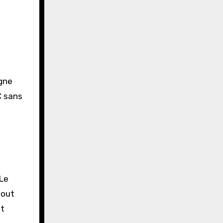
igne
 € sans
 Le
hout
nt