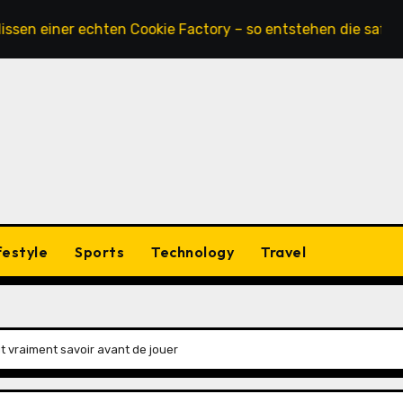
ner echten Cookie Factory – so entstehen die saftigsten Ke
festyle
Sports
Technology
Travel
aut vraiment savoir avant de jouer