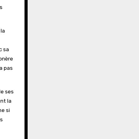
s
 la
c sa
xonère
’a pas
le ses
nt la
e si
es