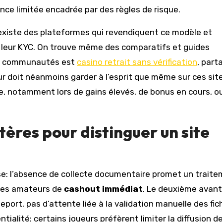
nce limitée encadrée par des règles de risque.
 il existe des plateformes qui revendiquent ce modèle et
 leur KYC. On trouve même des comparatifs et guides
les communautés est
casino retrait sans vérification
, part
r doit néanmoins garder à l’esprit que même sur ces site
e, notamment lors de gains élevés, de bonus en cours, o
tères pour distinguer un site
sse: l’absence de collecte documentaire promet un trait
 les amateurs de
cashout immédiat
. Le deuxième avan
eport, pas d’attente liée à la validation manuelle des fich
ntialité: certains joueurs préfèrent limiter la diffusion de