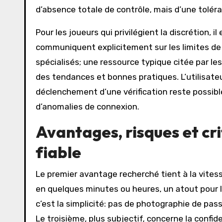
d’absence totale de contrôle, mais d’une toléra
Pour les joueurs qui privilégient la discrétion,
communiquent explicitement sur les limites de
spécialisés; une ressource typique citée par 
des tendances et bonnes pratiques. L’utilisateu
déclenchement d’une vérification reste possibl
d’anomalies de connexion.
Avantages, risques et cri
fiable
Le premier avantage recherché tient à la vite
en quelques minutes ou heures, un atout pour
c’est la simplicité: pas de photographie de pass
Le troisième, plus subjectif, concerne la confide