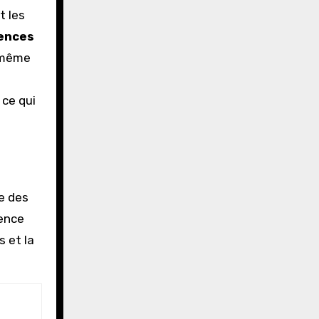
t les
ences
: même
 ce qui
e des
ience
s et la