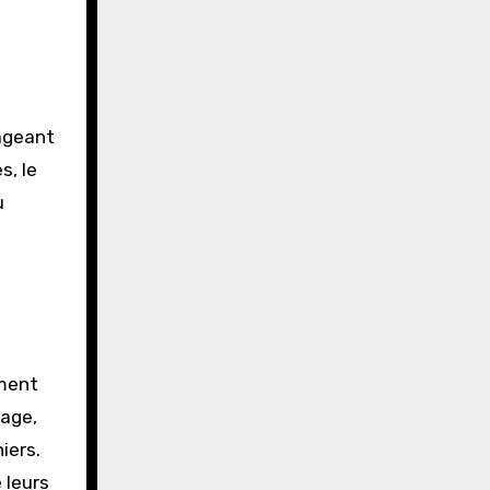
ageant
s, le
u
ement
tage,
iers.
 leurs