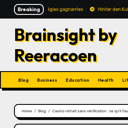
Skip
Breaking
, jeux et stratégies gagnantes
Hinter den Kulissen ei
to
content
Brainsight by
Reeracoen
Blog
Business
Education
Health
Li
Home
Blog
Casino retrait sans vérification : ce qu’il f