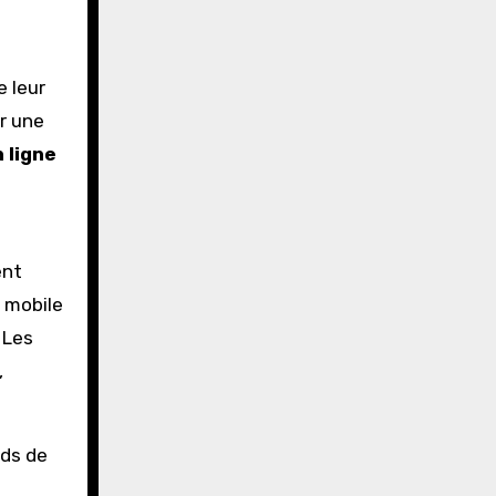
 leur
r une
 ligne
ent
n mobile
 Les
,
nds de