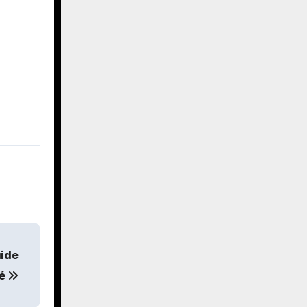
uide
sé