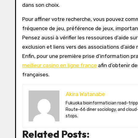
dans son choix.
Pour affiner votre recherche, vous pouvez comm
fréquence de jeu, préférence de jeux, importa
Pensez aussi à vérifier les ressources d’aide sur
exclusion et liens vers des associations d’aid
Enfin, pour une première prise d’information pr
meilleur casino en ligne france
afin d’obtenir 
françaises.
Akira Watanabe
Fukuoka bioinformatician road-tripping the US in an electric RV. Akira writes about CRISPR snacking crops,
Route-66 diner sociology, and cloud-
stops.
Related Posts: