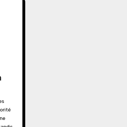
n
es
torité
une
tandis