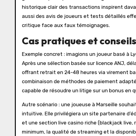
historique clair des transactions inspirent da
aussi des avis de joueurs et tests détaillés eff
critique face aux faux témoignages.
Cas pratiques et conseils
Exemple concret : imagions un joueur basé à Lyon
Après une sélection basée sur licence ANJ, déla
offrant retrait en 24-48 heures via virement ban
combinaison de méthodes de paiement adaptées
capable de résoudre un litige sur un bonus en 
Autre scénario : une joueuse à Marseille souha
intuitive. Elle privilégiera un site partenaire
et une section live casino riche (blackjack live
minimum, la qualité de streaming et la disponibi