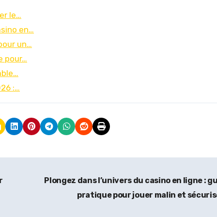
er le…
asino en…
 pour un…
e pour…
able…
026 :…
r
Plongez dans l’univers du casino en ligne : g
pratique pour jouer malin et sécuri