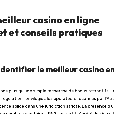
illeur casino en ligne
t et conseils pratiques
identifier le
meilleur casino e
nde plus qu’une simple recherche de bonus attractifs. L
 régulation : privilégiez les opérateurs reconnus par l’Au
ence solide dans une juridiction stricte. La présence d’
de nombres aléatoires (RNG) garantit l’équité des jeux, 