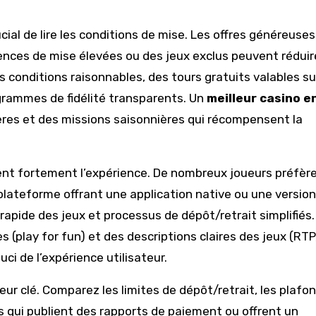
cial de lire les conditions de mise. Les offres généreuses
ces de mise élevées ou des jeux exclus peuvent réduire
 conditions raisonnables, des tours gratuits valables su
grammes de fidélité transparents. Un
meilleur casino en
res et des missions saisonnières qui récompensent la
cent fortement l’expérience. De nombreux joueurs préfèr
plateforme offrant une application native ou une versio
apide des jeux et processus de dépôt/retrait simplifiés.
s (play for fun) et des descriptions claires des jeux (RTP
ci de l’expérience utilisateur.
eur clé. Comparez les limites de dépôt/retrait, les plafo
nos qui publient des rapports de paiement ou offrent un