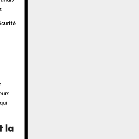
r.
écurité
n
eurs
qui
t la