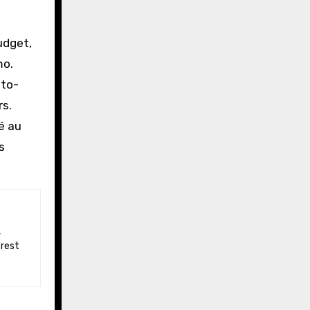
udget,
mo.
uto-
rs.
é au
s
 rest