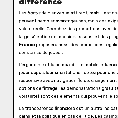
différence
Les
bonus
de bienvenue attirent, mais il est cru
peuvent sembler avantageuses, mais des exigen
valeur réelle. Cherchez des promotions avec des
large sélection de machines à sous, et des pro
France
proposera aussi des promotions réguliè
constance du joueur.
L’ergonomie et la compatibilité mobile influen
jouer depuis leur smartphone ; optez pour une 
responsive avec navigation fluide, chargement r
options de filtrage, les démonstrations gratuite
volatilité) sont des éléments qui prouvent le sou
La transparence financière est un autre indicat
gains et la politique en cas de litige. Les casi