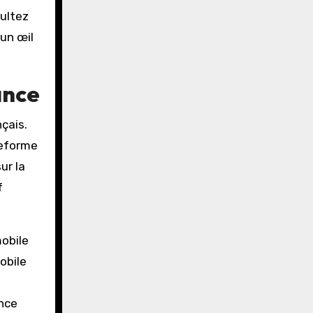
sultez
 un œil
ance
nçais.
teforme
ur la
f
mobile
obile
ence