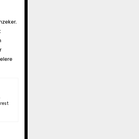
nzeker.
t
n
r
ielere
 rest