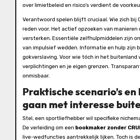
over limietbeleid en risico’s verdient de voork
Verantwoord spelen blijft cruciaal. Wie zich b
reden voor. Het actief opzoeken van manieren
versterken. Essentiële zelfhulpmiddelen zijn o
van impulsief wedden. Informatie en hulp zijn b
gokverslaving. Voor wie tóch in het buitenland 
verplichtingen en je eigen grenzen. Transparanti
onmisbaar.
Praktische scenario’s en 
gaan met interesse bui
Stel, een sportliefhebber wil specifieke nich
De verleiding om een
bookmaker zonder CRU
live-wedfuncties aantrekkelijk lijken. Toch is