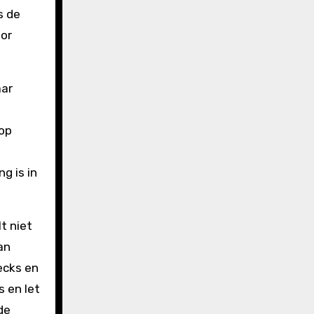
s de
oor
aar
 op
t
g is in
t niet
an
hecks en
s en let
de