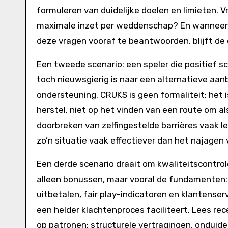
formuleren van duidelijke doelen en limieten. 
maximale inzet per weddenschap? En wanneer is
deze vragen vooraf te beantwoorden, blijft de c
Een tweede scenario: een speler die positief 
toch nieuwsgierig is naar een alternatieve aanbi
ondersteuning. CRUKS is geen formaliteit; het
herstel, niet op het vinden van een route om al
doorbreken van zelfingestelde barrières vaak lei
zo’n situatie vaak effectiever dan het najagen
Een derde scenario draait om kwaliteitscontro
alleen bonussen, maar vooral de fundamenten: li
uitbetalen, fair play-indicatoren en klantenserv
een helder klachtenproces faciliteert. Lees re
op patronen: structurele vertragingen, onduidel