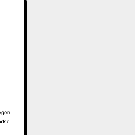
tegen
ndse