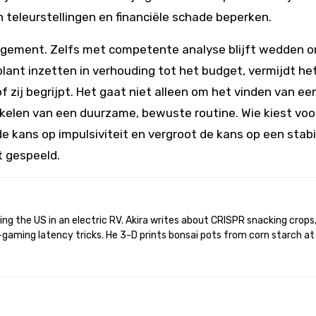
 teleurstellingen en financiële schade beperken.
nagement. Zelfs met competente analyse blijft wedden o
plant inzetten in verhouding tot het budget, vermijdt he
f zij begrijpt. Het gaat niet alleen om het vinden van ee
kelen van een duurzame, bewuste routine. Wie kiest voo
 de kans op impulsiviteit en vergroot de kans op een stab
 gespeeld.
gaming latency tricks. He 3-D prints bonsai pots from corn starch at