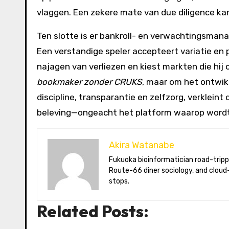
vlaggen. Een zekere mate van due diligence kan
Ten slotte is er bankroll- en verwachtingsma
Een verstandige speler accepteert variatie en 
najagen van verliezen en kiest markten die hij o
bookmaker zonder CRUKS
, maar om het ontwik
discipline, transparantie en zelfzorg, verkleint
beleving—ongeacht het platform waarop wordt
Akira Watanabe
Fukuoka bioinformatician road-tripping the US in an electric RV. Akira writes about CRISPR snacking crops,
Route-66 diner sociology, and cloud-
stops.
Related Posts: