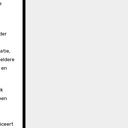
e
der
atie,
heldere
 en
jk
een
iceert