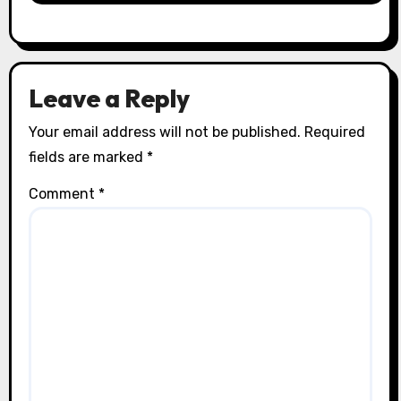
Leave a Reply
Your email address will not be published.
Required
fields are marked
*
Comment
*