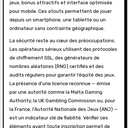
jeux, bonus attractifs et interface optimisée
pour mobile. Ces atouts permettent de jouer
depuis un smartphone, une tablette ou un
ordinateur sans contrainte géographique.
La sécurité reste au cœur des préoccupations.
Les opérateurs sérieux utilisent des protocoles
de chiffrement SSL, des générateurs de
nombres aléatoires (RNG) certifiés et des
audits réguliers pour garantir l'équité des jeux.
La présence d'une licence reconnue — émise
par une autorité comme la Malta Gaming
Authority, la UK Gambling Commission ou, pour
la France, l'Autorité Nationale des Jeux (ANJ) —
est un indicateur clé de fiabilité. Vérifier ces
éléments avant toute inscription permet de