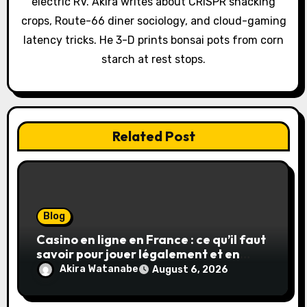
electric RV. Akira writes about CRISPR snacking
i
crops, Route-66 diner sociology, and cloud-gaming
o
latency tricks. He 3-D prints bonsai pots from corn
starch at rest stops.
n
Related Post
Blog
Casino en ligne en France : ce qu’il faut
savoir pour jouer légalement et en
toute sécurité
Akira Watanabe
August 6, 2026