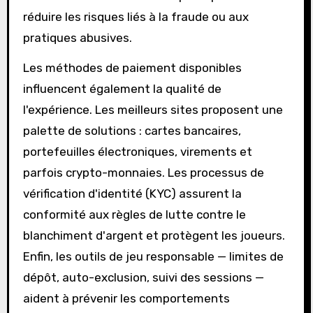
réduire les risques liés à la fraude ou aux
pratiques abusives.
Les méthodes de paiement disponibles
influencent également la qualité de
l'expérience. Les meilleurs sites proposent une
palette de solutions : cartes bancaires,
portefeuilles électroniques, virements et
parfois crypto-monnaies. Les processus de
vérification d'identité (KYC) assurent la
conformité aux règles de lutte contre le
blanchiment d'argent et protègent les joueurs.
Enfin, les outils de jeu responsable — limites de
dépôt, auto-exclusion, suivi des sessions —
aident à prévenir les comportements