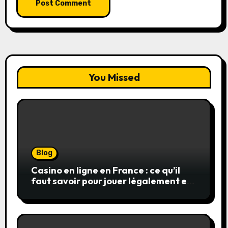
You Missed
Blog
Casino en ligne en France : ce qu’il
faut savoir pour jouer légalement et
en toute sécurité