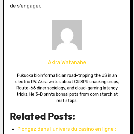
de s'engager.
Akira Watanabe
Fukuoka bioinformatician road-tripping the US in an
electric RV. Akira writes about CRISPR snacking crops,
Route-66 diner sociology, and cloud-gaming latency
tricks. He 3-D prints bonsai pots from corn starch at
rest stops.
Related Posts:
Plongez dans l'univers du casino en ligne :