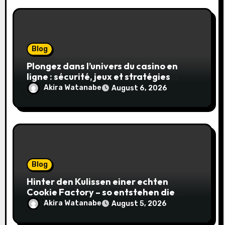
Blog
Plongez dans l’univers du casino en
ligne : sécurité, jeux et stratégies
gagnantes
Akira Watanabe
August 6, 2026
Blog
Hinter den Kulissen einer echten
Cookie Factory – so entstehen die
saftigsten Keks-Innovationen
Akira Watanabe
August 5, 2026