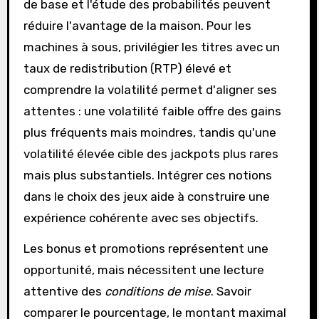
de base et l'étude des probabilités peuvent
réduire l'avantage de la maison. Pour les
machines à sous, privilégier les titres avec un
taux de redistribution (RTP) élevé et
comprendre la volatilité permet d'aligner ses
attentes : une volatilité faible offre des gains
plus fréquents mais moindres, tandis qu'une
volatilité élevée cible des jackpots plus rares
mais plus substantiels. Intégrer ces notions
dans le choix des jeux aide à construire une
expérience cohérente avec ses objectifs.
Les bonus et promotions représentent une
opportunité, mais nécessitent une lecture
attentive des
conditions de mise
. Savoir
comparer le pourcentage, le montant maximal