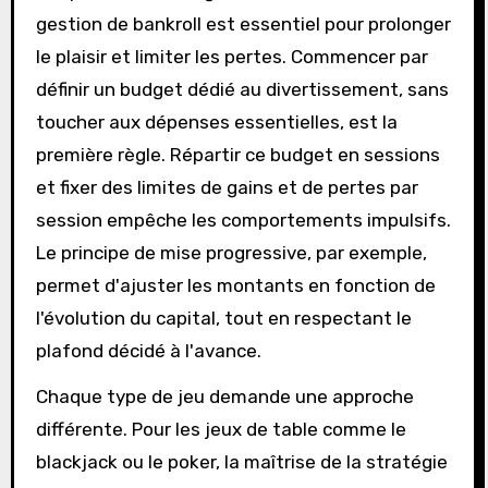
gestion de bankroll est essentiel pour prolonger
le plaisir et limiter les pertes. Commencer par
définir un budget dédié au divertissement, sans
toucher aux dépenses essentielles, est la
première règle. Répartir ce budget en sessions
et fixer des limites de gains et de pertes par
session empêche les comportements impulsifs.
Le principe de mise progressive, par exemple,
permet d'ajuster les montants en fonction de
l'évolution du capital, tout en respectant le
plafond décidé à l'avance.
Chaque type de jeu demande une approche
différente. Pour les jeux de table comme le
blackjack ou le poker, la maîtrise de la stratégie