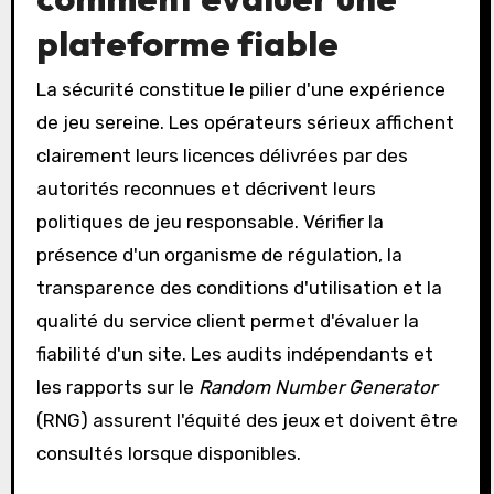
plateforme fiable
La sécurité constitue le pilier d'une expérience
de jeu sereine. Les opérateurs sérieux affichent
clairement leurs licences délivrées par des
autorités reconnues et décrivent leurs
politiques de jeu responsable. Vérifier la
présence d'un organisme de régulation, la
transparence des conditions d'utilisation et la
qualité du service client permet d'évaluer la
fiabilité d'un site. Les audits indépendants et
les rapports sur le
Random Number Generator
(RNG) assurent l'équité des jeux et doivent être
consultés lorsque disponibles.