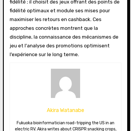
fidélité ; il choisit des jeux offrant des points de
fidélité optimaux et module ses mises pour
maximiser les retours en cashback. Ces
approches concrètes montrent que la
discipline, la connaissance des mécanismes de
jeu et l'analyse des promotions optimisent
l'expérience sur le long terme.
Akira Watanabe
Fukuoka bioinformatician road-tripping the US in an
electric RV. Akira writes about CRISPR snacking crops,