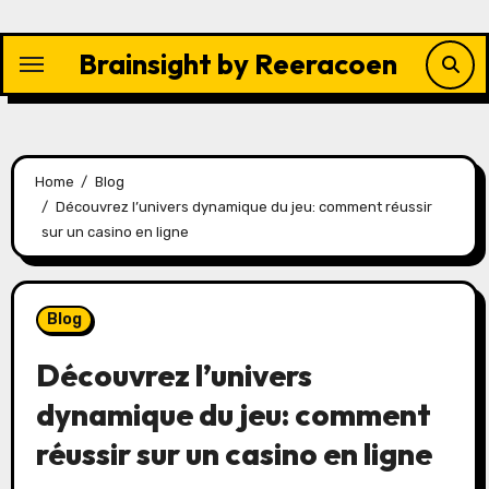
Skip
to
Brainsight by Reeracoen
content
Home
Blog
Découvrez l’univers dynamique du jeu: comment réussir
sur un casino en ligne
Blog
Découvrez l’univers
dynamique du jeu: comment
réussir sur un casino en ligne