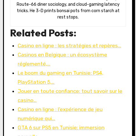
Route-66 diner sociology, and cloud-gaming latency
tricks. He 3-D prints bonsai pots from corn starch at
rest stops.
Related Posts:
Casino en ligne : les stratégies et repères…
Casinos en Belgique : un écosystème
réglementé,…
Le boom du gaming en Tunisie: PS4,
PlayStation 5,…
Jouer en toute confiance: tout savoir sur le
casino…
Casino en ligne : l’expérience de jeu
numérique qui…
GTA 6 sur PS5 en Tunisie: immersion