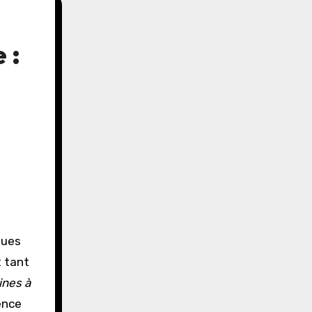
e
:
ques
t tant
nes à
ence