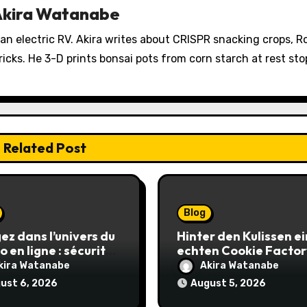
Akira Watanabe
 an electric RV. Akira writes about CRISPR snacking crops, 
icks. He 3-D prints bonsai pots from corn starch at rest sto
Related Post
Blog
ez dans l’univers du
Hinter den Kulissen e
o en ligne : sécurité,
echten Cookie Factor
et stratégies
so entstehen die
kira Watanabe
Akira Watanabe
antes
saftigsten Keks-
ust 6, 2026
August 5, 2026
Innovationen