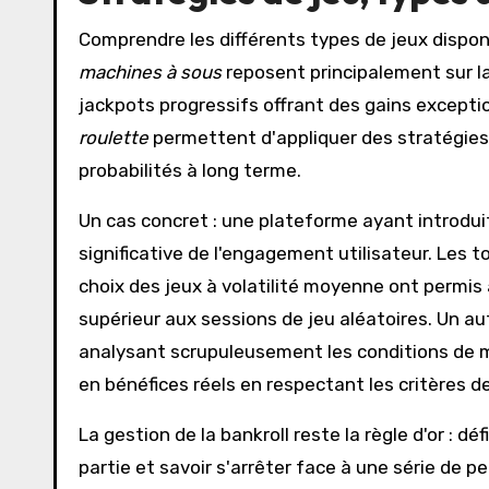
Comprendre les différents types de jeux dispon
machines à sous
reposent principalement sur la
jackpots progressifs offrant des gains excepti
roulette
permettent d'appliquer des stratégies
probabilités à long terme.
Un cas concret : une plateforme ayant introdui
significative de l'engagement utilisateur. Les t
choix des jeux à volatilité moyenne ont permis 
supérieur aux sessions de jeu aléatoires. Un a
analysant scrupuleusement les conditions de
en bénéfices réels en respectant les critères de
La gestion de la bankroll reste la règle d'or : d
partie et savoir s'arrêter face à une série de p