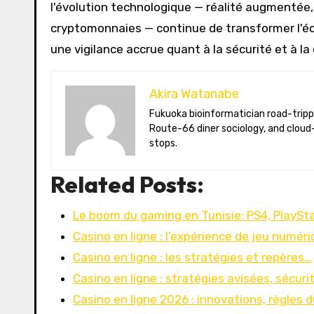
l'évolution technologique — réalité augmentée, 
cryptomonnaies — continue de transformer l'éc
une vigilance accrue quant à la sécurité et à l
Akira Watanabe
Fukuoka bioinformatician road-tripping the US in an electric RV. Akira writes about CRISPR snacking crops,
Route-66 diner sociology, and cloud-
stops.
Related Posts:
Le boom du gaming en Tunisie: PS4, PlaySta
Casino en ligne : l’expérience de jeu numér
Casino en ligne : les stratégies et repères…
Casino en ligne : stratégies avisées, sécuri
Casino en ligne 2026 : innovations, règles d