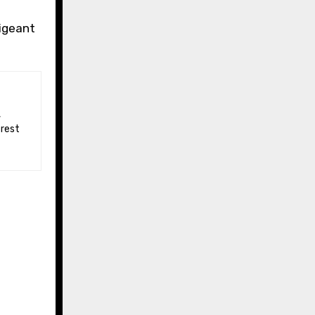
xigeant
 rest