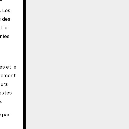
. Les
s des
t la
 les
es et le
ssement
eurs
estes
.
e par