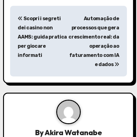
P
Scopri i segreti
Automação de
o
dei
casino non
processos que gera
s
AAMS
: guida pratica
crescimento real: da
per giocare
operação ao
t
informati
faturamento com IA
n
e dados
a
v
i
g
a
By
Akira Watanabe