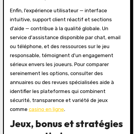
Enfin, l'expérience utilisateur — interface
intuitive, support client réactif et sections
d'aide — contribue à la qualité globale. Un
service d'assistance disponible par chat, email
ou téléphone, et des ressources sur le jeu
responsable, témoignent d'un engagement
sérieux envers les joueurs. Pour comparer
sereinement les options, consulter des
annuaires ou des revues spécialisées aide à
identifier les plateformes qui combinent
sécurité, transparence et variété de jeux
comme
casino en ligne
.
Jeux, bonus et stratégies