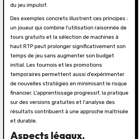
du jeu impulsif.
Des exemples concrets illustrent ces principes :
un joueur qui combine l'utilisation raisonnée de
tours gratuits et la sélection de machines à
haut RTP peut prolonger significativement son
temps de jeu sans augmenter son budget
initial. Les tournois et les promotions
temporaires permettent aussi d'expérimenter
de nouvelles stratégies en minimisant le risque
financier. L'apprentissage progressif, la pratique
sur des versions gratuites et l'analyse des
résultats contribuent à une approche maîtrisée
et durable.
Aspects légaux,