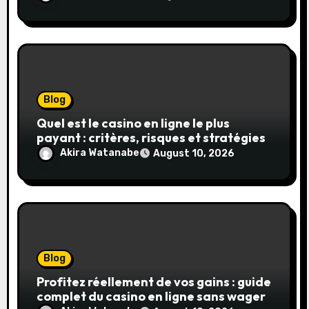
Blog
Quel est le casino en ligne le plus
payant : critères, risques et stratégies
Akira Watanabe
August 10, 2026
Blog
Profitez réellement de vos gains : guide
complet du casino en ligne sans wager