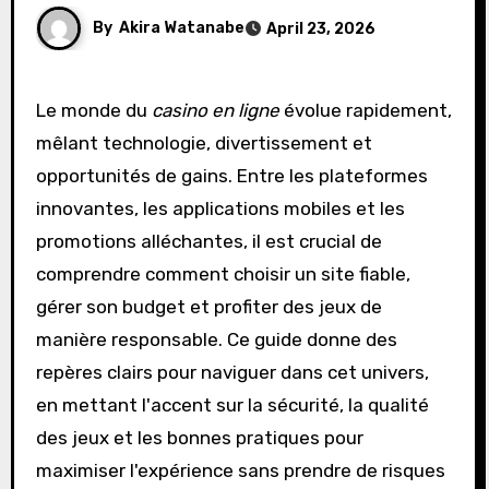
By
Akira Watanabe
April 23, 2026
Le monde du
casino en ligne
évolue rapidement,
mêlant technologie, divertissement et
opportunités de gains. Entre les plateformes
innovantes, les applications mobiles et les
promotions alléchantes, il est crucial de
comprendre comment choisir un site fiable,
gérer son budget et profiter des jeux de
manière responsable. Ce guide donne des
repères clairs pour naviguer dans cet univers,
en mettant l'accent sur la sécurité, la qualité
des jeux et les bonnes pratiques pour
maximiser l'expérience sans prendre de risques