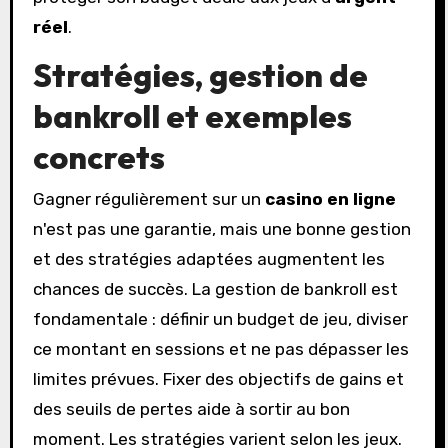
réel
.
Stratégies, gestion de
bankroll et exemples
concrets
Gagner régulièrement sur un
casino en ligne
n'est pas une garantie, mais une bonne gestion
et des stratégies adaptées augmentent les
chances de succès. La gestion de bankroll est
fondamentale : définir un budget de jeu, diviser
ce montant en sessions et ne pas dépasser les
limites prévues. Fixer des objectifs de gains et
des seuils de pertes aide à sortir au bon
moment. Les stratégies varient selon les jeux.