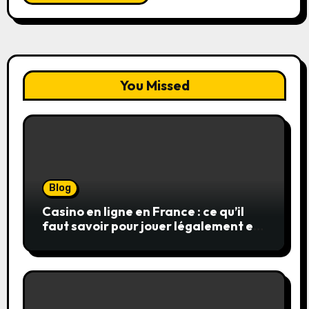
You Missed
Blog
Casino en ligne en France : ce qu’il
faut savoir pour jouer légalement et
en toute sécurité