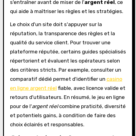
s'entraîner avant de miser de l'
argent réel
, ce
qui aide à maîtriser les règles et les stratégies.
Le choix d'un site doit s'appuyer sur la
réputation, la transparence des règles et la
qualité du service client. Pour trouver une
plateforme réputée, certains guides spécialisés
répertorient et évaluent les opérateurs selon
des critères stricts. Par exemple, consulter un
comparatif dédié permet d'identifier un
casino
en ligne argent réel
fiable, avec licence valide et
retours d'utilisateurs. En résumé, le jeu en ligne
pour de l'
argent réel
combine praticité, diversité
et potentiels gains, à condition de faire des
choix éclairés et responsables.