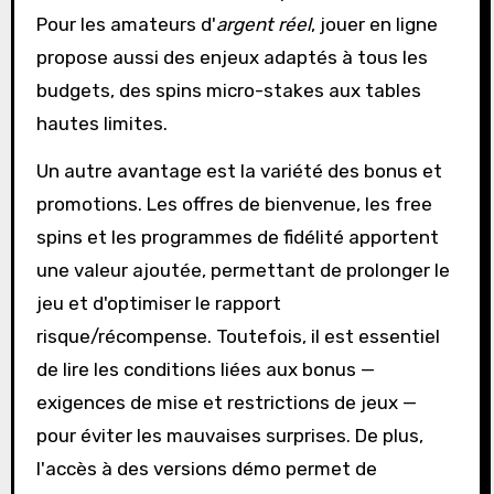
Pour les amateurs d'
argent réel
, jouer en ligne
propose aussi des enjeux adaptés à tous les
budgets, des spins micro-stakes aux tables
hautes limites.
Un autre avantage est la variété des bonus et
promotions. Les offres de bienvenue, les free
spins et les programmes de fidélité apportent
une valeur ajoutée, permettant de prolonger le
jeu et d'optimiser le rapport
risque/récompense. Toutefois, il est essentiel
de lire les conditions liées aux bonus —
exigences de mise et restrictions de jeux —
pour éviter les mauvaises surprises. De plus,
l'accès à des versions démo permet de