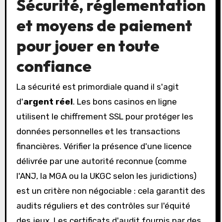
Sécurité, réglementation
et moyens de paiement
pour jouer en toute
confiance
La sécurité est primordiale quand il s'agit
d'
argent réel
. Les bons casinos en ligne
utilisent le chiffrement SSL pour protéger les
données personnelles et les transactions
financières. Vérifier la présence d'une licence
délivrée par une autorité reconnue (comme
l'ANJ, la MGA ou la UKGC selon les juridictions)
est un critère non négociable : cela garantit des
audits réguliers et des contrôles sur l'équité
des jeux. Les certificats d'audit fournis par des