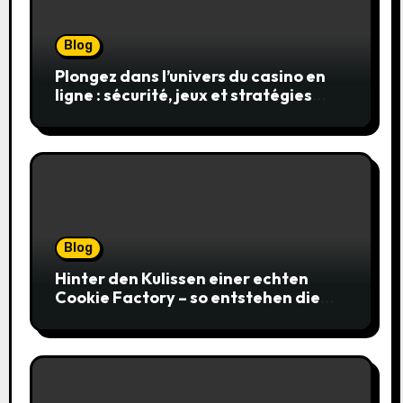
Blog
Plongez dans l’univers du casino en
ligne : sécurité, jeux et stratégies
gagnantes
Blog
Hinter den Kulissen einer echten
Cookie Factory – so entstehen die
saftigsten Keks-Innovationen