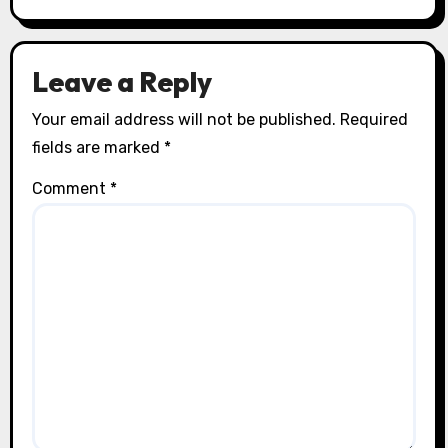
Leave a Reply
Your email address will not be published.
Required
fields are marked
*
Comment
*