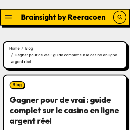
Skip
to
Brainsight by Reeracoen
content
Home
Blog
Gagner pour de vrai : guide complet sur le casino en ligne
argent réel
Blog
Gagner pour de vrai : guide
complet sur le casino en ligne
argent réel