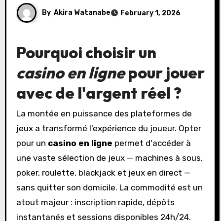
By
Akira Watanabe
February 1, 2026
Pourquoi choisir un
casino en ligne
pour jouer
avec de l'
argent réel
?
La montée en puissance des plateformes de
jeux a transformé l'expérience du joueur. Opter
pour un
casino en ligne
permet d'accéder à
une vaste sélection de jeux — machines à sous,
poker, roulette, blackjack et jeux en direct —
sans quitter son domicile. La commodité est un
atout majeur : inscription rapide, dépôts
instantanés et sessions disponibles 24h/24.