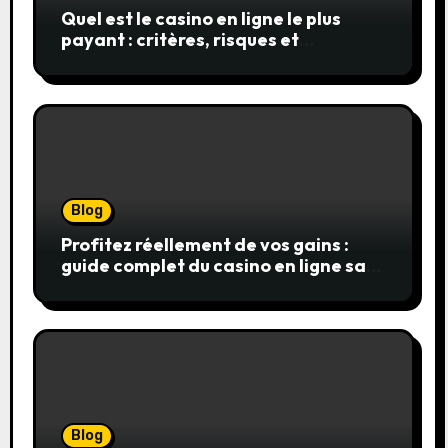
Quel est le casino en ligne le plus
payant : critères, risques et
stratégies
Blog
Profitez réellement de vos gains :
guide complet du casino en ligne sans
wager
Blog