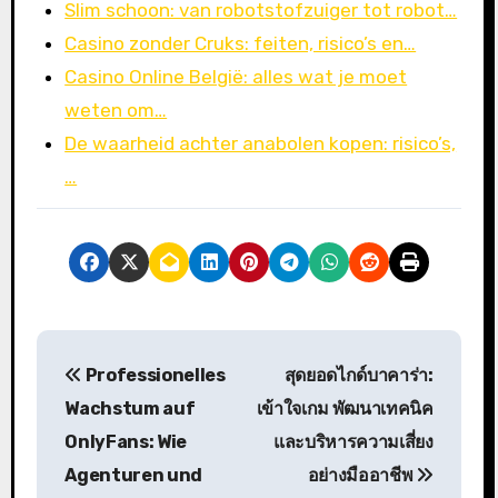
Slim schoon: van robotstofzuiger tot robot…
Casino zonder Cruks: feiten, risico’s en…
Casino Online België: alles wat je moet
weten om…
De waarheid achter anabolen kopen: risico’s,
…
P
Professionelles
สุดยอดไกด์บาคาร่า:
o
Wachstum auf
เข้าใจเกม พัฒนาเทคนิค
s
OnlyFans: Wie
และบริหารความเสี่ยง
Agenturen und
อย่างมืออาชีพ
t