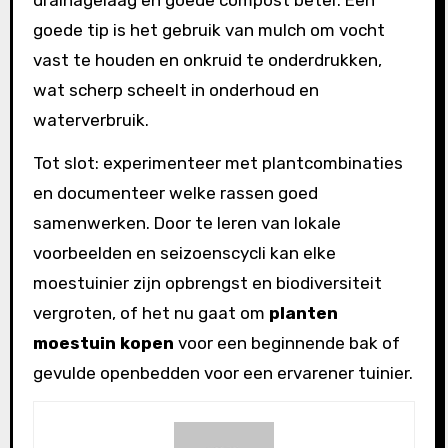
drainagelaag en goede compost beter. Een
goede tip is het gebruik van mulch om vocht
vast te houden en onkruid te onderdrukken,
wat scherp scheelt in onderhoud en
waterverbruik.
Tot slot: experimenteer met plantcombinaties
en documenteer welke rassen goed
samenwerken. Door te leren van lokale
voorbeelden en seizoenscycli kan elke
moestuinier zijn opbrengst en biodiversiteit
vergroten, of het nu gaat om
planten
moestuin kopen
voor een beginnende bak of
gevulde openbedden voor een ervarener tuinier.