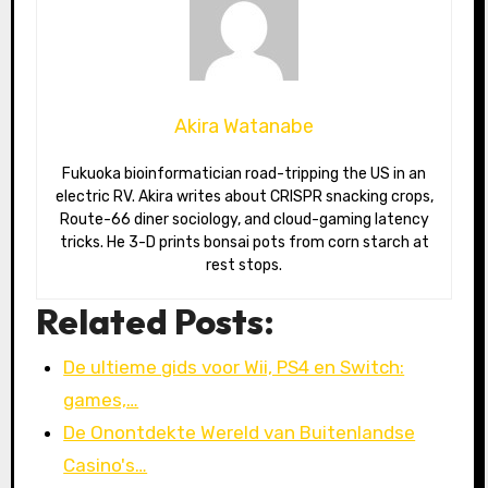
Akira Watanabe
Fukuoka bioinformatician road-tripping the US in an
electric RV. Akira writes about CRISPR snacking crops,
Route-66 diner sociology, and cloud-gaming latency
tricks. He 3-D prints bonsai pots from corn starch at
rest stops.
Related Posts:
De ultieme gids voor Wii, PS4 en Switch:
games,…
De Onontdekte Wereld van Buitenlandse
Casino's…