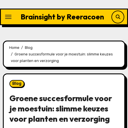
Skip
to
Brainsight by Reeracoen
content
Home
Blog
Groene succesformule voor je moestuin: slimme keuzes
voor planten en verzorging
Blog
Groene succesformule voor
je moestuin: slimme keuzes
voor planten en verzorging