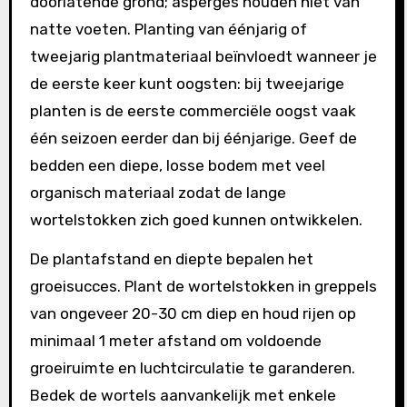
doorlatende grond; asperges houden niet van
natte voeten. Planting van éénjarig of
tweejarig plantmateriaal beïnvloedt wanneer je
de eerste keer kunt oogsten: bij tweejarige
planten is de eerste commerciële oogst vaak
één seizoen eerder dan bij éénjarige. Geef de
bedden een diepe, losse bodem met veel
organisch materiaal zodat de lange
wortelstokken zich goed kunnen ontwikkelen.
De plantafstand en diepte bepalen het
groeisucces. Plant de wortelstokken in greppels
van ongeveer 20-30 cm diep en houd rijen op
minimaal 1 meter afstand om voldoende
groeiruimte en luchtcirculatie te garanderen.
Bedek de wortels aanvankelijk met enkele