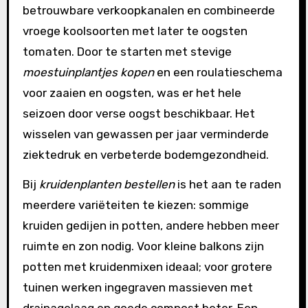
betrouwbare verkoopkanalen en combineerde
vroege koolsoorten met later te oogsten
tomaten. Door te starten met stevige
moestuinplantjes kopen
en een roulatieschema
voor zaaien en oogsten, was er het hele
seizoen door verse oogst beschikbaar. Het
wisselen van gewassen per jaar verminderde
ziektedruk en verbeterde bodemgezondheid.
Bij
kruidenplanten bestellen
is het aan te raden
meerdere variëteiten te kiezen: sommige
kruiden gedijen in potten, andere hebben meer
ruimte en zon nodig. Voor kleine balkons zijn
potten met kruidenmixen ideaal; voor grotere
tuinen werken ingegraven massieven met