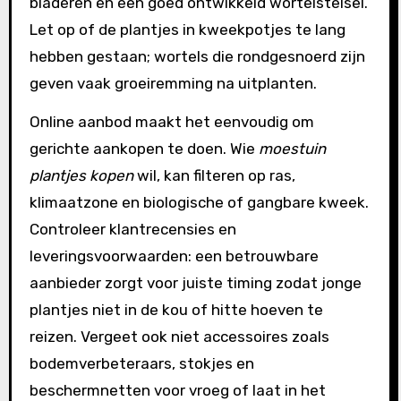
bladeren en een goed ontwikkeld wortelstelsel.
Let op of de plantjes in kweekpotjes te lang
hebben gestaan; wortels die rondgesnoerd zijn
geven vaak groeiremming na uitplanten.
Online aanbod maakt het eenvoudig om
gerichte aankopen te doen. Wie
moestuin
plantjes kopen
wil, kan filteren op ras,
klimaatzone en biologische of gangbare kweek.
Controleer klantrecensies en
leveringsvoorwaarden: een betrouwbare
aanbieder zorgt voor juiste timing zodat jonge
plantjes niet in de kou of hitte hoeven te
reizen. Vergeet ook niet accessoires zoals
bodemverbeteraars, stokjes en
beschermnetten voor vroeg of laat in het