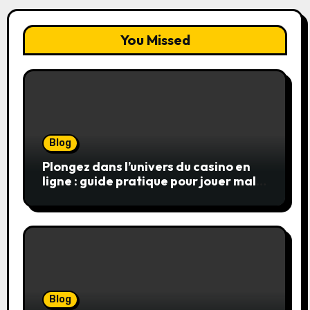
You Missed
Blog
Plongez dans l’univers du casino en
ligne : guide pratique pour jouer malin
et en sécurité
Blog