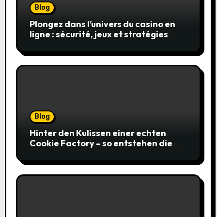
Blog
Plongez dans l’univers du casino en
ligne : sécurité, jeux et stratégies
gagnantes
Blog
Hinter den Kulissen einer echten
Cookie Factory – so entstehen die
saftigsten Keks-Innovationen