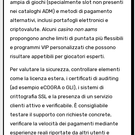
ampia di giochi (specialmente slot non presenti
nei cataloghi ADM) e metodi di pagamento
alternativi, inclusi portafogli elettronici e
criptovalute. Alcuni
casino non aams
propongono anche limiti di puntata più flessibili
e programmi VIP personalizzati che possono
risultare appetibili per giocatori esperti.
Per valutare la sicurezza, controllare elementi
come la licenza estera, i certificati di auditing
(ad esempio eCOGRA o GLI), i sistemi di
crittografia SSL e la presenza di un servizio
clienti attivo e verificabile. È consigliabile
testare il supporto con richieste concrete,
verificare la velocità dei pagamenti mediante
esperienze reali riportate da altri utenti e