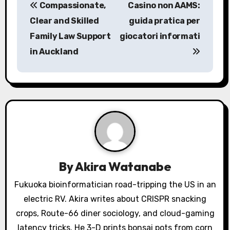
Compassionate,
Casino non AAMS:
o
Clear and Skilled
guida pratica per
s
Family Law Support
giocatori informati
in Auckland
t
n
a
v
i
g
By
Akira Watanabe
a
Fukuoka bioinformatician road-tripping the US in an
electric RV. Akira writes about CRISPR snacking
t
crops, Route-66 diner sociology, and cloud-gaming
i
latency tricks. He 3-D prints bonsai pots from corn