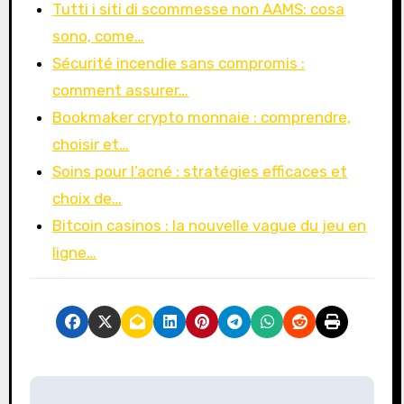
Tutti i siti di scommesse non AAMS: cosa
sono, come…
Sécurité incendie sans compromis :
comment assurer…
Bookmaker crypto monnaie : comprendre,
choisir et…
Soins pour l’acné : stratégies efficaces et
choix de…
Bitcoin casinos : la nouvelle vague du jeu en
ligne…
P