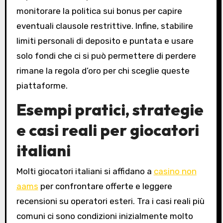
monitorare la politica sui bonus per capire
eventuali clausole restrittive. Infine, stabilire
limiti personali di deposito e puntata e usare
solo fondi che ci si può permettere di perdere
rimane la regola d’oro per chi sceglie queste
piattaforme.
Esempi pratici, strategie
e casi reali per giocatori
italiani
Molti giocatori italiani si affidano a
casino non
aams
per confrontare offerte e leggere
recensioni su operatori esteri. Tra i casi reali più
comuni ci sono condizioni inizialmente molto