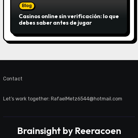
Blog
Casinos online sin verificación: lo que
debes saber antes de jugar
Contact
Let’s work together:
RafaelMetz6544@hotmail.com
Brainsight by Reeracoen