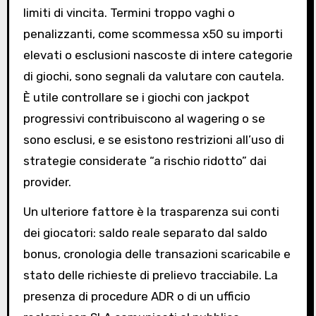
limiti di vincita. Termini troppo vaghi o
penalizzanti, come scommessa x50 su importi
elevati o esclusioni nascoste di intere categorie
di giochi, sono segnali da valutare con cautela.
È utile controllare se i giochi con jackpot
progressivi contribuiscono al wagering o se
sono esclusi, e se esistono restrizioni all’uso di
strategie considerate “a rischio ridotto” dai
provider.
Un ulteriore fattore è la trasparenza sui conti
dei giocatori: saldo reale separato dal saldo
bonus, cronologia delle transazioni scaricabile e
stato delle richieste di prelievo tracciabile. La
presenza di procedure ADR o di un ufficio