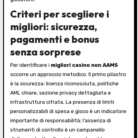
Criteri per scegliere i
migliori: sicurezza,
pagamenti e bonus
senza sorprese
Per identificare i
migliori casino non AAMS
occorre un approccio metodico. Il primo pilastro
è la sicurezza: licenza riconosciuta, politiche
AML chiare, sezione privacy dettagliata e
infrastruttura cifrata. La presenza di limiti
personalizzabili di spesa e gioco è un indicatore
importante di responsabilità; l’assenza di
strumenti di controllo è un campanello