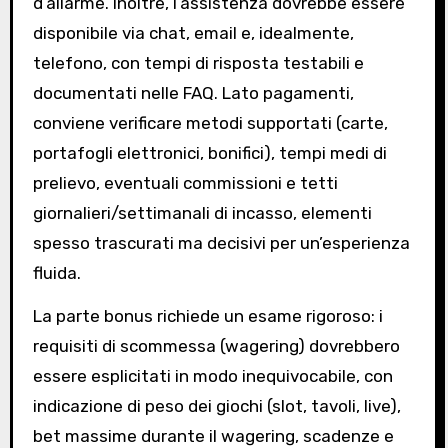
d’allarme. Inoltre, l’assistenza dovrebbe essere
disponibile via chat, email e, idealmente,
telefono, con tempi di risposta testabili e
documentati nelle FAQ. Lato pagamenti,
conviene verificare metodi supportati (carte,
portafogli elettronici, bonifici), tempi medi di
prelievo, eventuali commissioni e tetti
giornalieri/settimanali di incasso, elementi
spesso trascurati ma decisivi per un’esperienza
fluida.
La parte bonus richiede un esame rigoroso: i
requisiti di scommessa (wagering) dovrebbero
essere esplicitati in modo inequivocabile, con
indicazione di peso dei giochi (slot, tavoli, live),
bet massime durante il wagering, scadenze e