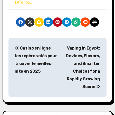
Offerte,…
P
Casino en ligne :
Vaping in Egypt:
o
les repères clés pour
Devices, Flavors,
s
trouver le meilleur
and Smarter
site en 2025
Choices for a
t
Rapidly Growing
n
Scene
a
v