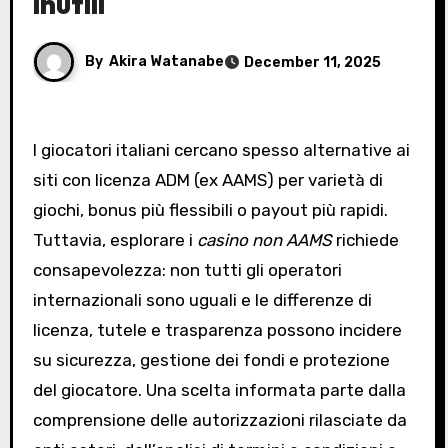
inutili
By
Akira Watanabe
December 11, 2025
I giocatori italiani cercano spesso alternative ai
siti con licenza ADM (ex AAMS) per varietà di
giochi, bonus più flessibili o payout più rapidi.
Tuttavia, esplorare i
casino non AAMS
richiede
consapevolezza: non tutti gli operatori
internazionali sono uguali e le differenze di
licenza, tutele e trasparenza possono incidere
su sicurezza, gestione dei fondi e protezione
del giocatore. Una scelta informata parte dalla
comprensione delle autorizzazioni rilasciate da