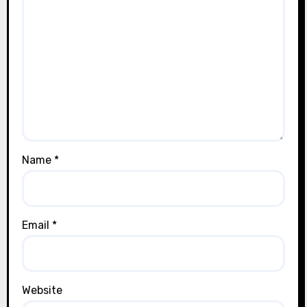
Name
*
Email
*
Website