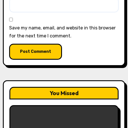
Save my name, email, and website in this browser
for the next time I comment.
You Missed