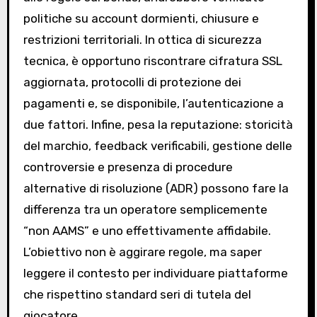
politiche su account dormienti, chiusure e
restrizioni territoriali. In ottica di sicurezza
tecnica, è opportuno riscontrare cifratura SSL
aggiornata, protocolli di protezione dei
pagamenti e, se disponibile, l’autenticazione a
due fattori. Infine, pesa la reputazione: storicità
del marchio, feedback verificabili, gestione delle
controversie e presenza di procedure
alternative di risoluzione (ADR) possono fare la
differenza tra un operatore semplicemente
“non AAMS” e uno effettivamente affidabile.
L’obiettivo non è aggirare regole, ma saper
leggere il contesto per individuare piattaforme
che rispettino standard seri di tutela del
giocatore.