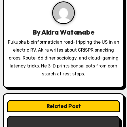
i
g
a
By
Akira Watanabe
t
Fukuoka bioinformatician road-tripping the US in an
i
electric RV. Akira writes about CRISPR snacking
o
crops, Route-66 diner sociology, and cloud-gaming
latency tricks. He 3-D prints bonsai pots from corn
n
starch at rest stops.
Related Post