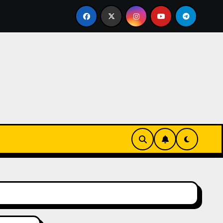
eks-Innovationen
Casinos online sin verificación: lo q