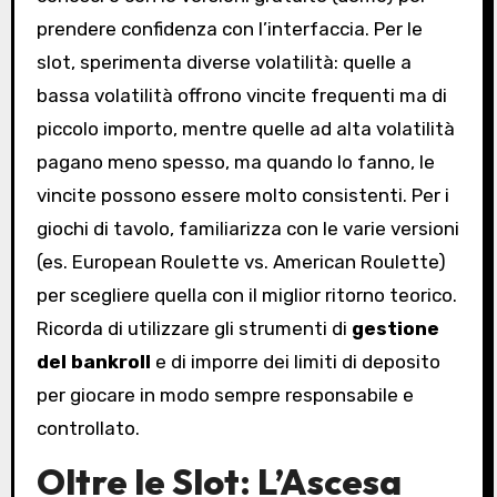
prendere confidenza con l’interfaccia. Per le
slot, sperimenta diverse volatilità: quelle a
bassa volatilità offrono vincite frequenti ma di
piccolo importo, mentre quelle ad alta volatilità
pagano meno spesso, ma quando lo fanno, le
vincite possono essere molto consistenti. Per i
giochi di tavolo, familiarizza con le varie versioni
(es. European Roulette vs. American Roulette)
per scegliere quella con il miglior ritorno teorico.
Ricorda di utilizzare gli strumenti di
gestione
del bankroll
e di imporre dei limiti di deposito
per giocare in modo sempre responsabile e
controllato.
Oltre le Slot: L’Ascesa