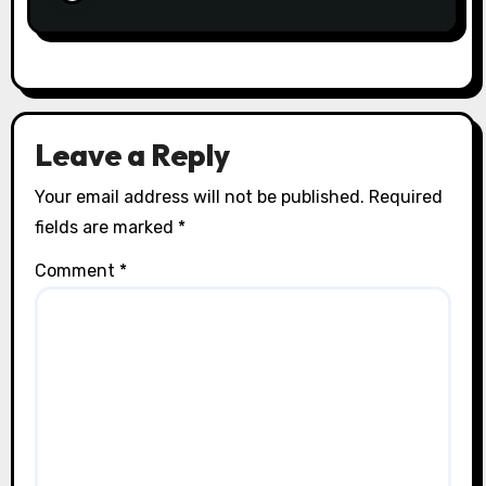
Leave a Reply
Your email address will not be published.
Required
fields are marked
*
Comment
*