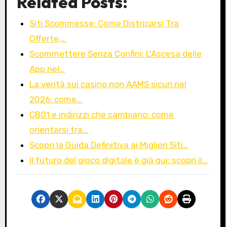
Related Posts:
Siti Scommesse: Come Districarsi Tra
Offerte,…
Scommettere Senza Confini: L'Ascesa delle
App nel…
La verità sui casino non AAMS sicuri nel
2026: come…
CB01 e indirizzi che cambiano: come
orientarsi tra…
Scopri la Guida Definitiva ai Migliori Siti…
Il futuro del gioco digitale è già qui: scopri il…