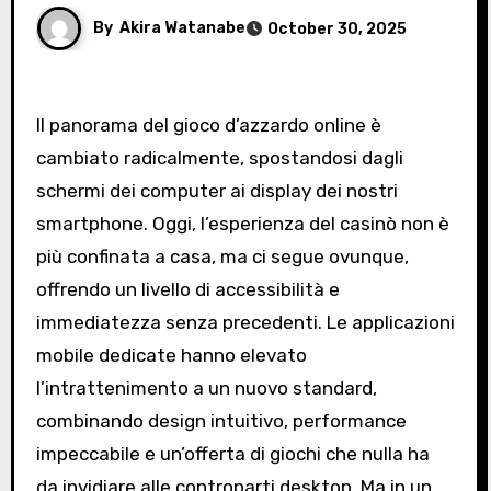
By
Akira Watanabe
October 30, 2025
Il panorama del gioco d’azzardo online è
cambiato radicalmente, spostandosi dagli
schermi dei computer ai display dei nostri
smartphone. Oggi, l’esperienza del casinò non è
più confinata a casa, ma ci segue ovunque,
offrendo un livello di accessibilità e
immediatezza senza precedenti. Le applicazioni
mobile dedicate hanno elevato
l’intrattenimento a un nuovo standard,
combinando design intuitivo, performance
impeccabile e un’offerta di giochi che nulla ha
da invidiare alle controparti desktop. Ma in un