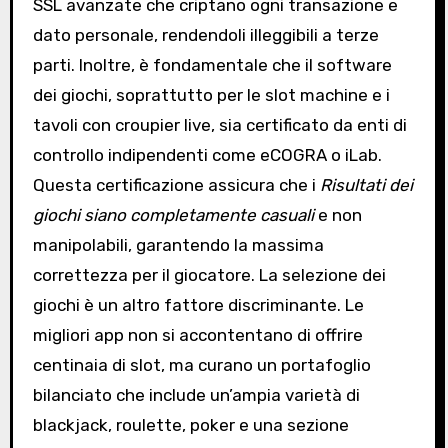
SSL avanzate che criptano ogni transazione e
dato personale, rendendoli illeggibili a terze
parti. Inoltre, è fondamentale che il software
dei giochi, soprattutto per le slot machine e i
tavoli con croupier live, sia certificato da enti di
controllo indipendenti come eCOGRA o iLab.
Questa certificazione assicura che i
Risultati dei
giochi siano completamente casuali
e non
manipolabili, garantendo la massima
correttezza per il giocatore. La selezione dei
giochi è un altro fattore discriminante. Le
migliori app non si accontentano di offrire
centinaia di slot, ma curano un portafoglio
bilanciato che include un’ampia varietà di
blackjack, roulette, poker e una sezione