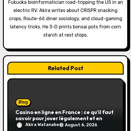
Fukuoka bioinformatician road-tripping the US in an
i
electric RV. Akira writes about CRISPR snacking
o
crops, Route-66 diner sociology, and cloud-gaming
latency tricks. He 3-D prints bonsai pots from corn
n
starch at rest stops.
Related Post
Blog
Casino en ligne en France : ce qu’il faut
savoir pour jouer légalement et en
toute sécurité
Akira Watanabe
August 6, 2026