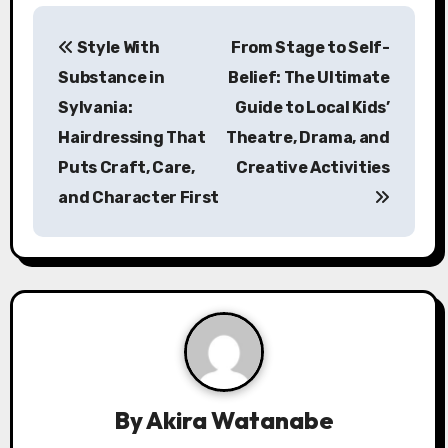
P
Style With
From Stage to Self-
o
Substance in
Belief: The Ultimate
s
Sylvania:
Guide to Local Kids’
Hairdressing That
Theatre, Drama, and
t
Puts Craft, Care,
Creative Activities
n
and Character First
a
v
i
g
a
By
Akira Watanabe
t