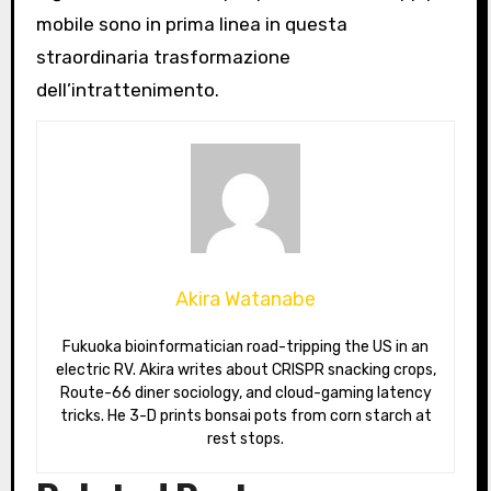
mobile sono in prima linea in questa
straordinaria trasformazione
dell’intrattenimento.
Akira Watanabe
Fukuoka bioinformatician road-tripping the US in an
electric RV. Akira writes about CRISPR snacking crops,
Route-66 diner sociology, and cloud-gaming latency
tricks. He 3-D prints bonsai pots from corn starch at
rest stops.