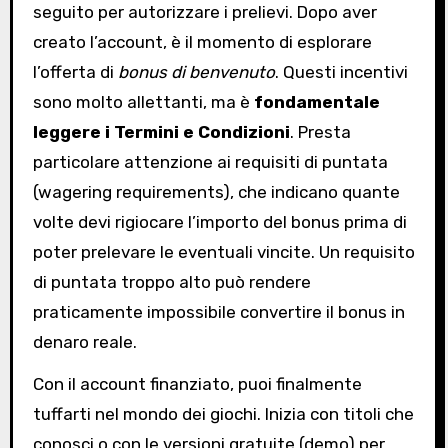
seguito per autorizzare i prelievi. Dopo aver
creato l’account, è il momento di esplorare
l’offerta di
bonus di benvenuto
. Questi incentivi
sono molto allettanti, ma è
fondamentale
leggere i Termini e Condizioni
. Presta
particolare attenzione ai requisiti di puntata
(wagering requirements), che indicano quante
volte devi rigiocare l’importo del bonus prima di
poter prelevare le eventuali vincite. Un requisito
di puntata troppo alto può rendere
praticamente impossibile convertire il bonus in
denaro reale.
Con il account finanziato, puoi finalmente
tuffarti nel mondo dei giochi. Inizia con titoli che
conosci o con le versioni gratuite (demo) per