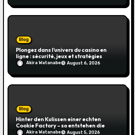
Blog
Plongez dans l’univers du casino en
ligne : sécurité, jeux et stratégies
gagnantes
Akira Watanabe
August 6, 2026
Blog
Hinter den Kulissen einer echten
Cookie Factory – so entstehen die
saftigsten Keks-Innovationen
Akira Watanabe
August 5, 2026