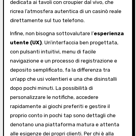
dedicata ai tavoli con croupier dal vivo, che
ricrea l’atmosfera autentica di un casinò reale
direttamente sul tuo telefono.
Infine, non bisogna sottovalutare l’
esperienza
utente (UX)
. Un’interfaccia ben progettata,
con pulsanti intuitivi, menu di facile
navigazione e un processo di registrazione e
deposito semplificato, fa la differenza tra
un’app che usi volentieri e una che disinstalli
dopo pochi minuti. La possibilità di
personalizzare le notifiche, accedere
rapidamente ai giochi preferiti e gestire il
proprio conto in pochi tap sono dettagli che
denotano una piattaforma matura e attenta
alle esigenze dei propri clienti. Per chi è alla