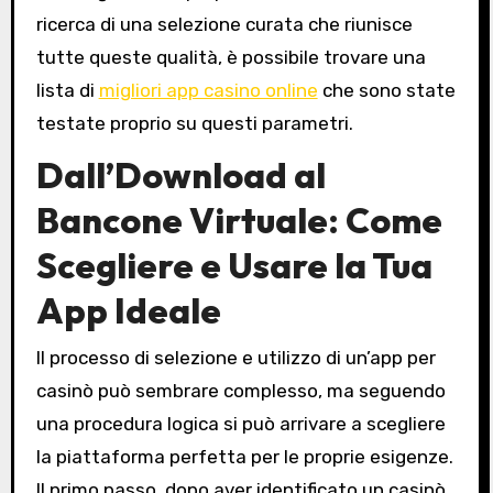
ricerca di una selezione curata che riunisce
tutte queste qualità, è possibile trovare una
lista di
migliori app casino online
che sono state
testate proprio su questi parametri.
Dall’Download al
Bancone Virtuale: Come
Scegliere e Usare la Tua
App Ideale
Il processo di selezione e utilizzo di un’app per
casinò può sembrare complesso, ma seguendo
una procedura logica si può arrivare a scegliere
la piattaforma perfetta per le proprie esigenze.
Il primo passo, dopo aver identificato un casinò