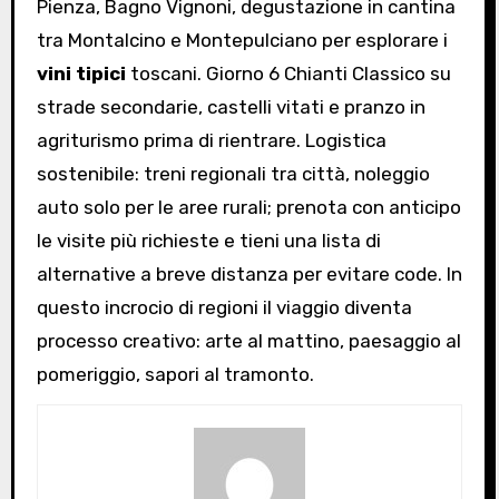
Pienza, Bagno Vignoni, degustazione in cantina
tra Montalcino e Montepulciano per esplorare i
vini tipici
toscani. Giorno 6 Chianti Classico su
strade secondarie, castelli vitati e pranzo in
agriturismo prima di rientrare. Logistica
sostenibile: treni regionali tra città, noleggio
auto solo per le aree rurali; prenota con anticipo
le visite più richieste e tieni una lista di
alternative a breve distanza per evitare code. In
questo incrocio di regioni il viaggio diventa
processo creativo: arte al mattino, paesaggio al
pomeriggio, sapori al tramonto.