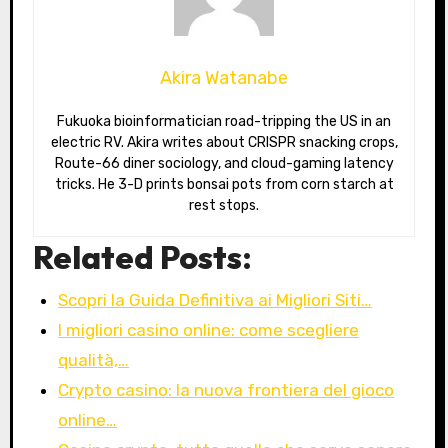
Akira Watanabe
Fukuoka bioinformatician road-tripping the US in an
electric RV. Akira writes about CRISPR snacking crops,
Route-66 diner sociology, and cloud-gaming latency
tricks. He 3-D prints bonsai pots from corn starch at
rest stops.
Related Posts:
Scopri la Guida Definitiva ai Migliori Siti…
I migliori casino online: come scegliere
qualità,…
Crypto casino: la nuova frontiera del gioco
online…