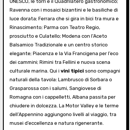
UNESCO, le torri e il Quadrilatero gastronomico;
Ravenna con i mosaici bizantini e le basiliche di
luce dorata; Ferrara che si gira in bici tra mura e
Rinascimento; Parma con Teatro Regio,
prosciutto e Culatello; Modena con l’Aceto
Balsamico Tradizionale e un centro storico
elegante; Piacenza e la Via Francigena per l’eco
dei cammini; Rimini tra Fellini e nuova scena
culturale marina. Qui i
vini tipici
sono compagni
naturali della tavola: Lambrusco di Sorbara o
Grasparossa con i salumi, Sangiovese di
Romagna con i cappelletti, Albana passita per
chiudere in dolcezza. La Motor Valley e le terme
dell’Appennino aggiungono livelli al viaggio, tra
musei d’eccellenza e natura rigenerante.