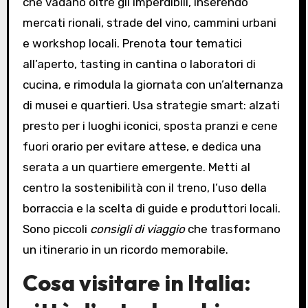
che vadano oltre gli imperdibili, inserendo
mercati rionali, strade del vino, cammini urbani
e workshop locali. Prenota tour tematici
all’aperto, tasting in cantina o laboratori di
cucina, e rimodula la giornata con un’alternanza
di musei e quartieri. Usa strategie smart: alzati
presto per i luoghi iconici, sposta pranzi e cene
fuori orario per evitare attese, e dedica una
serata a un quartiere emergente. Metti al
centro la sostenibilità con il treno, l’uso della
borraccia e la scelta di guide e produttori locali.
Sono piccoli
consigli di viaggio
che trasformano
un itinerario in un ricordo memorabile.
Cosa visitare in Italia: