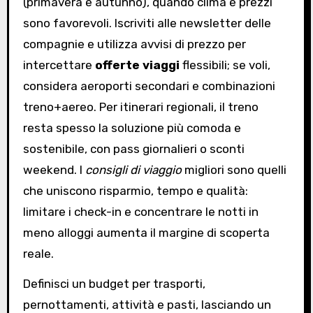
(primavera e autunno), quando clima e prezzi
sono favorevoli. Iscriviti alle newsletter delle
compagnie e utilizza avvisi di prezzo per
intercettare
offerte viaggi
flessibili; se voli,
considera aeroporti secondari e combinazioni
treno+aereo. Per itinerari regionali, il treno
resta spesso la soluzione più comoda e
sostenibile, con pass giornalieri o sconti
weekend. I
consigli di viaggio
migliori sono quelli
che uniscono risparmio, tempo e qualità:
limitare i check-in e concentrare le notti in
meno alloggi aumenta il margine di scoperta
reale.
Definisci un budget per trasporti,
pernottamenti, attività e pasti, lasciando un