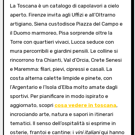
La Toscana è un catalogo di capolavori a cielo
aperto. Firenze invita agli Uffizi e all’Oltrarno
artigiano, Siena custodisce Piazza del Campo e
il Duomo marmoreo, Pisa sorprende oltre la
Torre con quartieri vivaci, Lucca seduce con
mura percorribili e giardini pensili. Le colline si
rincorrono tra Chianti, Val d’Orcia, Crete Senesi
e Maremma: filari, pievi, cipressi e casali. La
costa alterna calette limpide e pinete, con
l’Argentario e l’Isola d’Elba molto amate dagli
sportivi. Per pianificare in modo ispirato e
aggiornato, scopri
cosa vedere in toscana
,
incrociando arte, natura e sapori in itinerari
tematici. Il senso dell’ospitalità si esprime in
osterie, frantoi e cantine: i
vini italiani
qui hanno