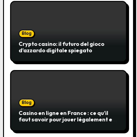
Blog
Crypto casino: il futuro del gioco
d’azzardo digitale spiegato
Blog
Casino en ligne en France : ce qu’il
faut savoir pour jouer légalement et
en toute sécurité