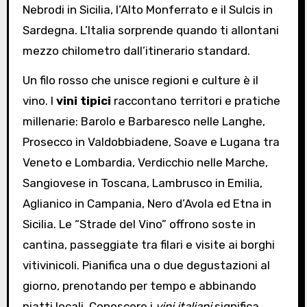
Nebrodi in Sicilia, l’Alto Monferrato e il Sulcis in
Sardegna. L’Italia sorprende quando ti allontani
mezzo chilometro dall’itinerario standard.
Un filo rosso che unisce regioni e culture è il
vino. I
vini tipici
raccontano territori e pratiche
millenarie: Barolo e Barbaresco nelle Langhe,
Prosecco in Valdobbiadene, Soave e Lugana tra
Veneto e Lombardia, Verdicchio nelle Marche,
Sangiovese in Toscana, Lambrusco in Emilia,
Aglianico in Campania, Nero d’Avola ed Etna in
Sicilia. Le “Strade del Vino” offrono soste in
cantina, passeggiate tra filari e visite ai borghi
vitivinicoli. Pianifica una o due degustazioni al
giorno, prenotando per tempo e abbinando
piatti locali. Conoscere i
vini italiani
significa