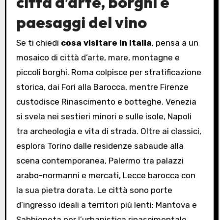
città d’arte, borghi e
paesaggi del vino
Se ti chiedi
cosa visitare in Italia
, pensa a un
mosaico di città d’arte, mare, montagne e
piccoli borghi. Roma colpisce per stratificazione
storica, dai Fori alla Barocca, mentre Firenze
custodisce Rinascimento e botteghe. Venezia
si svela nei sestieri minori e sulle isole, Napoli
tra archeologia e vita di strada. Oltre ai classici,
esplora Torino dalle residenze sabaude alla
scena contemporanea, Palermo tra palazzi
arabo-normanni e mercati, Lecce barocca con
la sua pietra dorata. Le città sono porte
d’ingresso ideali a territori più lenti: Mantova e
Sabbioneta per l’urbanistica rinascimentale,