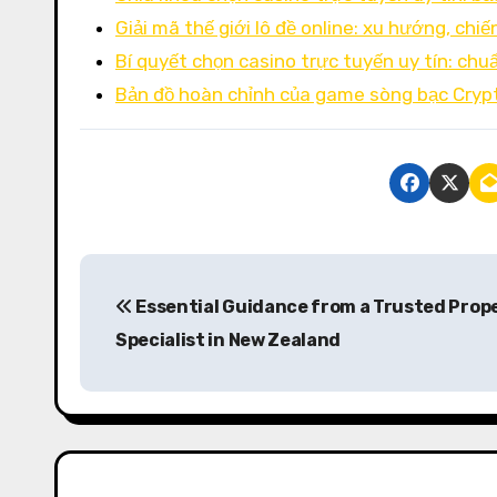
Giải mã thế giới lô đề online: xu hướng, chi
Bí quyết chọn casino trực tuyến uy tín: chu
Bản đồ hoàn chỉnh của game sòng bạc Cryp
P
Essential Guidance from a Trusted Prop
o
Specialist in New Zealand
s
t
n