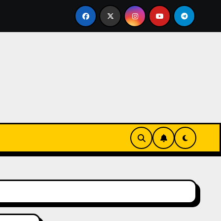
eks-Innovationen
Casinos online sin verificación: lo q