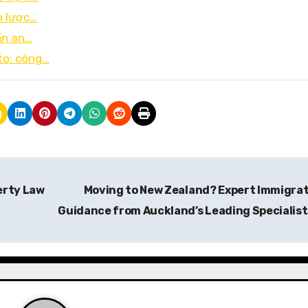
ến lược…
ẩn an…
to: công…
erty Law
Moving to New Zealand? Expert Immigra
Guidance from Auckland’s Leading Specialis