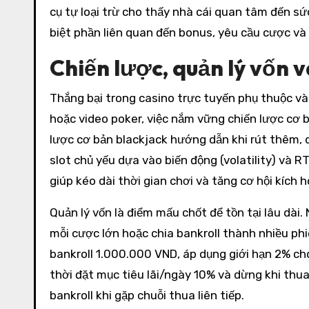
cụ tự loại trừ cho thấy nhà cái quan tâm đến sức
biệt phần liên quan đến bonus, yêu cầu cược và 
Chiến lược, quản lý vốn v
Thắng bại trong casino trực tuyến phụ thuộc và
hoặc video poker, việc nắm vững chiến lược cơ b
lược cơ bản blackjack hướng dẫn khi rút thêm, d
slot chủ yếu dựa vào biến động (volatility) và
giúp kéo dài thời gian chơi và tăng cơ hội kích
Quản lý vốn là điểm mấu chốt để tồn tại lâu dài
mỗi cược lớn hoặc chia bankroll thành nhiều phiê
bankroll 1.000.000 VND, áp dụng giới hạn 2% c
thời đặt mục tiêu lãi/ngày 10% và dừng khi thua
bankroll khi gặp chuỗi thua liên tiếp.