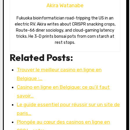
Akira Watanabe
Fukuoka bioinformatician road-tripping the US in an
electric RV. Akira writes about CRISPR snacking crops,
Route-66 diner sociology, and cloud-gaming latency
tricks. He 3-D prints bonsai pots from corn starch at
rest stops.
Related Posts:
Trouver le meilleur casino en ligne en
Belgique :…
Casino en ligne en Belgique: ce qu’il faut
savoir…
Le guide essentiel pour réussir sur un site de
paris…
Plongée au cœur des casinos en ligne en