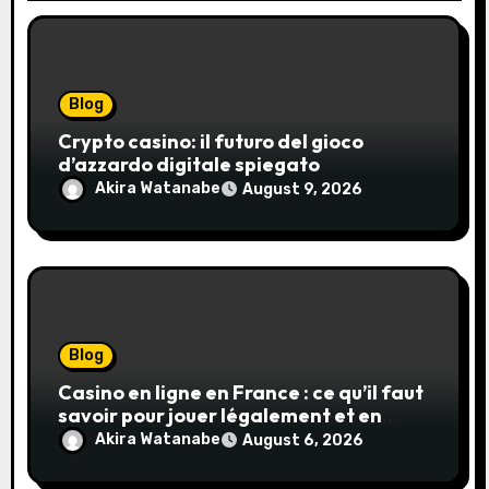
Blog
Crypto casino: il futuro del gioco
d’azzardo digitale spiegato
Akira Watanabe
August 9, 2026
Blog
Casino en ligne en France : ce qu’il faut
savoir pour jouer légalement et en
toute sécurité
Akira Watanabe
August 6, 2026