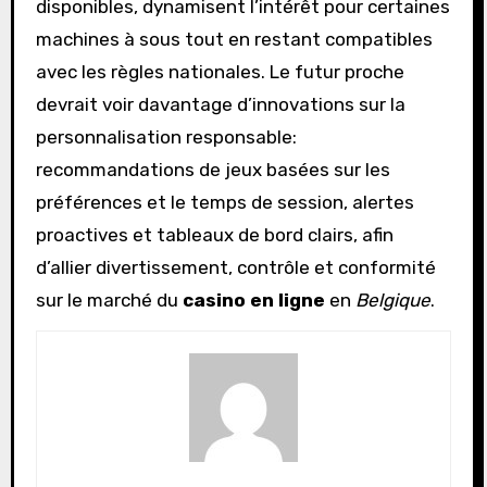
disponibles, dynamisent l’intérêt pour certaines
machines à sous tout en restant compatibles
avec les règles nationales. Le futur proche
devrait voir davantage d’innovations sur la
personnalisation responsable:
recommandations de jeux basées sur les
préférences et le temps de session, alertes
proactives et tableaux de bord clairs, afin
d’allier divertissement, contrôle et conformité
sur le marché du
casino en ligne
en
Belgique
.