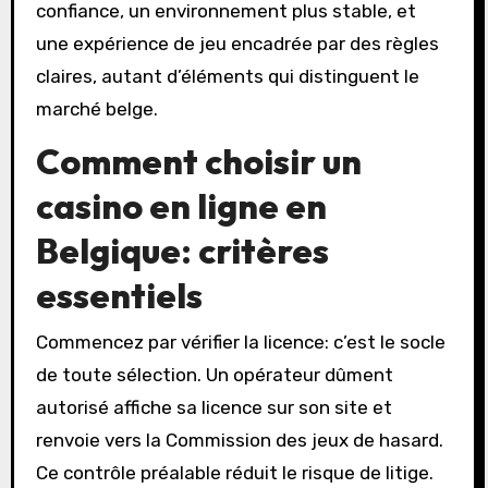
confiance, un environnement plus stable, et
une expérience de jeu encadrée par des règles
claires, autant d’éléments qui distinguent le
marché belge.
Comment choisir un
casino en ligne en
Belgique: critères
essentiels
Commencez par vérifier la licence: c’est le socle
de toute sélection. Un opérateur dûment
autorisé affiche sa licence sur son site et
renvoie vers la Commission des jeux de hasard.
Ce contrôle préalable réduit le risque de litige.