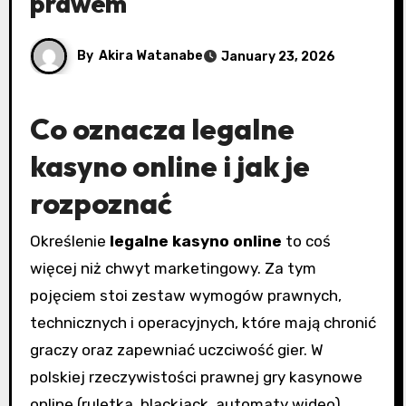
prawem
By
Akira Watanabe
January 23, 2026
Co oznacza legalne
kasyno online i jak je
rozpoznać
Określenie
legalne kasyno online
to coś
więcej niż chwyt marketingowy. Za tym
pojęciem stoi zestaw wymogów prawnych,
technicznych i operacyjnych, które mają chronić
graczy oraz zapewniać uczciwość gier. W
polskiej rzeczywistości prawnej gry kasynowe
online (ruletka, blackjack, automaty wideo)