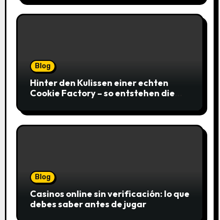
Blog
Hinter den Kulissen einer echten
Cookie Factory – so entstehen die
saftigsten Keks-Innovationen
Blog
Casinos online sin verificación: lo que
debes saber antes de jugar