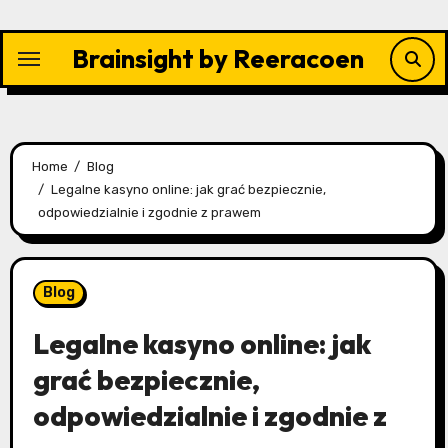
Skip
to
Brainsight by Reeracoen
content
Home
Blog
Legalne kasyno online: jak grać bezpiecznie,
odpowiedzialnie i zgodnie z prawem
Blog
Legalne kasyno online: jak
grać bezpiecznie,
odpowiedzialnie i zgodnie z