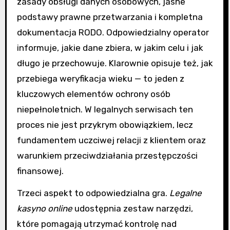
zasady obsługi danych osobowych, jasne
podstawy prawne przetwarzania i kompletna
dokumentacja RODO. Odpowiedzialny operator
informuje, jakie dane zbiera, w jakim celu i jak
długo je przechowuje. Klarownie opisuje też, jak
przebiega weryfikacja wieku — to jeden z
kluczowych elementów ochrony osób
niepełnoletnich. W legalnych serwisach ten
proces nie jest przykrym obowiązkiem, lecz
fundamentem uczciwej relacji z klientem oraz
warunkiem przeciwdziałania przestępczości
finansowej.
Trzeci aspekt to odpowiedzialna gra.
Legalne
kasyno online
udostępnia zestaw narzędzi,
które pomagają utrzymać kontrolę nad