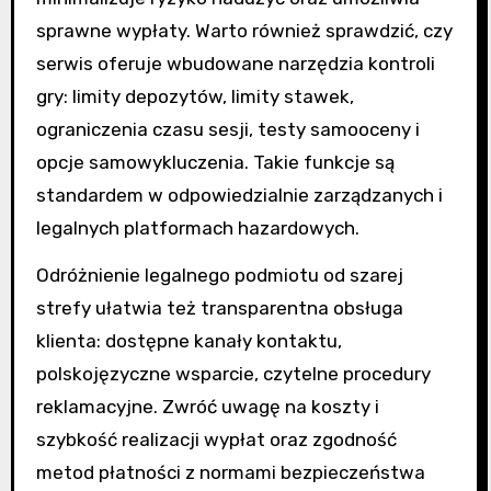
sprawne wypłaty. Warto również sprawdzić, czy
serwis oferuje wbudowane narzędzia kontroli
gry: limity depozytów, limity stawek,
ograniczenia czasu sesji, testy samooceny i
opcje samowykluczenia. Takie funkcje są
standardem w odpowiedzialnie zarządzanych i
legalnych platformach hazardowych.
Odróżnienie legalnego podmiotu od szarej
strefy ułatwia też transparentna obsługa
klienta: dostępne kanały kontaktu,
polskojęzyczne wsparcie, czytelne procedury
reklamacyjne. Zwróć uwagę na koszty i
szybkość realizacji wypłat oraz zgodność
metod płatności z normami bezpieczeństwa