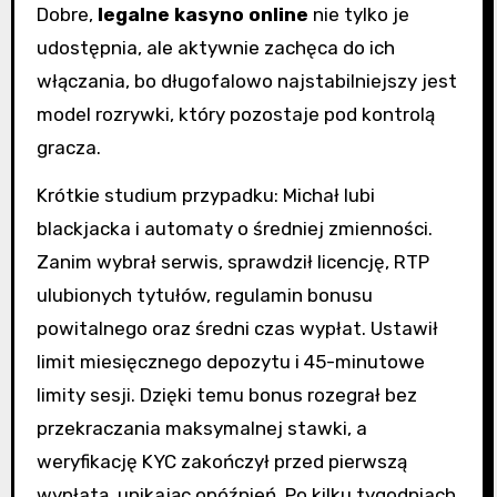
Dobre,
legalne kasyno online
nie tylko je
udostępnia, ale aktywnie zachęca do ich
włączania, bo długofalowo najstabilniejszy jest
model rozrywki, który pozostaje pod kontrolą
gracza.
Krótkie studium przypadku: Michał lubi
blackjacka i automaty o średniej zmienności.
Zanim wybrał serwis, sprawdził licencję, RTP
ulubionych tytułów, regulamin bonusu
powitalnego oraz średni czas wypłat. Ustawił
limit miesięcznego depozytu i 45-minutowe
limity sesji. Dzięki temu bonus rozegrał bez
przekraczania maksymalnej stawki, a
weryfikację KYC zakończył przed pierwszą
wypłatą, unikając opóźnień. Po kilku tygodniach