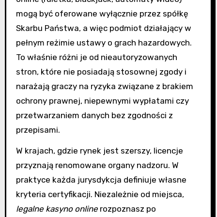
mogą być oferowane wyłącznie przez spółkę
Skarbu Państwa, a więc podmiot działający w
pełnym reżimie ustawy o grach hazardowych.
To właśnie różni je od nieautoryzowanych
stron, które nie posiadają stosownej zgody i
narażają graczy na ryzyka związane z brakiem
ochrony prawnej, niepewnymi wypłatami czy
przetwarzaniem danych bez zgodności z
przepisami.
W krajach, gdzie rynek jest szerszy, licencje
przyznają renomowane organy nadzoru. W
praktyce każda jurysdykcja definiuje własne
kryteria certyfikacji. Niezależnie od miejsca,
legalne kasyno online
rozpoznasz po