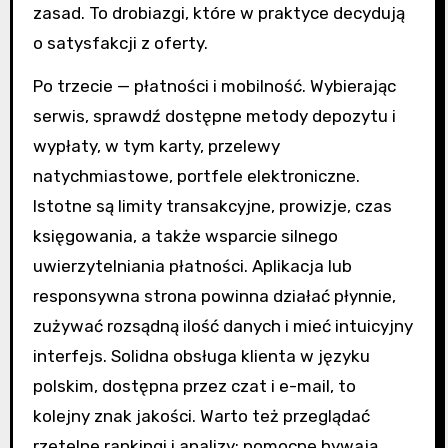
zasad. To drobiazgi, które w praktyce decydują
o satysfakcji z oferty.
Po trzecie — płatności i mobilność. Wybierając
serwis, sprawdź dostępne metody depozytu i
wypłaty, w tym karty, przelewy
natychmiastowe, portfele elektroniczne.
Istotne są limity transakcyjne, prowizje, czas
księgowania, a także wsparcie silnego
uwierzytelniania płatności. Aplikacja lub
responsywna strona powinna działać płynnie,
zużywać rozsądną ilość danych i mieć intuicyjny
interfejs. Solidna obsługa klienta w języku
polskim, dostępna przez czat i e-mail, to
kolejny znak jakości. Warto też przeglądać
rzetelne rankingi i analizy; pomocne bywają