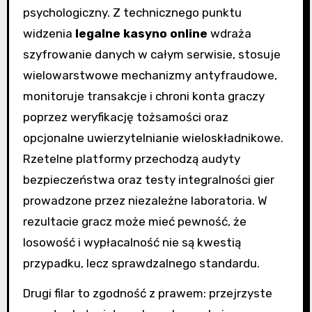
psychologiczny. Z technicznego punktu
widzenia
legalne kasyno online
wdraża
szyfrowanie danych w całym serwisie, stosuje
wielowarstwowe mechanizmy antyfraudowe,
monitoruje transakcje i chroni konta graczy
poprzez weryfikację tożsamości oraz
opcjonalne uwierzytelnianie wieloskładnikowe.
Rzetelne platformy przechodzą audyty
bezpieczeństwa oraz testy integralności gier
prowadzone przez niezależne laboratoria. W
rezultacie gracz może mieć pewność, że
losowość i wypłacalność nie są kwestią
przypadku, lecz sprawdzalnego standardu.
Drugi filar to zgodność z prawem: przejrzyste