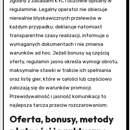
zgodny z zasadami KYC i uczciwie opisany w
regulaminie. Legalny operator nie obiecuje
nierealnie błyskawicznych przelewów w
każdym przypadku; deklaruje natomiast
transparentne czasy realizacji, informuje o
wymaganych dokumentach i nie zmienia
warunków ad hoc. Jeżeli bonusy są częścią
oferty, regulamin jasno określa wymogi obrotu,
maksymalne stawki w trakcie ich spełniania
oraz listę gier, które w całości lub częściowo
zaliczają się do warunków promocji.
Przewidywalność i jasność komunikacji to
najlepsza tarcza przeciw rozczarowaniom.
Oferta, bonusy, metody