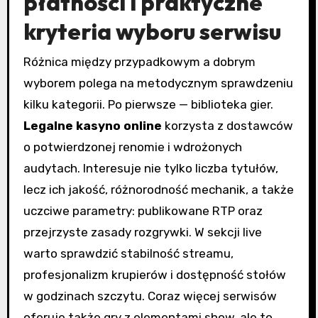
płatności i praktyczne
kryteria wyboru serwisu
Różnica między przypadkowym a dobrym
wyborem polega na metodycznym sprawdzeniu
kilku kategorii. Po pierwsze — biblioteka gier.
Legalne kasyno online
korzysta z dostawców
o potwierdzonej renomie i wdrożonych
audytach. Interesuje nie tylko liczba tytułów,
lecz ich jakość, różnorodność mechanik, a także
uczciwe parametry: publikowane RTP oraz
przejrzyste zasady rozgrywki. W sekcji live
warto sprawdzić stabilność streamu,
profesjonalizm krupierów i dostępność stołów
w godzinach szczytu. Coraz więcej serwisów
oferuje także gry z elementami show, ale to