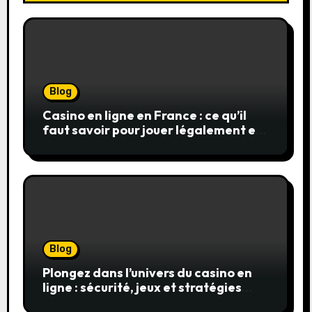
Blog
Casino en ligne en France : ce qu’il
faut savoir pour jouer légalement et
en toute sécurité
Blog
Plongez dans l’univers du casino en
ligne : sécurité, jeux et stratégies
gagnantes