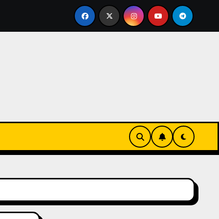
eks-Innovationen
Casinos online sin verificación: lo 