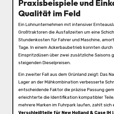
Praxisbeispiele und Eink
Qualität im Feld
Ein Lohnunternehmen mit intensiver Ernteausl
Großtraktoren die Ausfallzeiten um eine Schic
Stundenkosten für Fahrer und Maschine, amorti
Tage. In einem Ackerbaubetrieb konnten durc
Einspritzdüsen über zwei zusätzliche Saisons 
steigenden Dieselpreisen.
Ein zweiter Fall aus dem Grünland zeigt: Das N
Lager an der Mähkombination verbesserte Schni
entscheidende Faktor die präzise Passung gem
erleichterte die Identifikation kompatibler Te
mehrere Marken im Fuhrpark laufen, zahlt sich
Verschleißteile für New Holland & Case IH
b