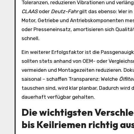
Toleranzen, reduzieren Vibrationen und verläng
CLAAS
oder
Deutz-Fahr
gilt das ebenso: Wer in
Motor, Getriebe und Antriebskomponenten mess
oder Presseneinsatz, amortisieren sich Quali
schnell.
Ein weiterer Erfolgsfaktor ist die Passgenauigk
sollten stets anhand von OEM- oder Vergleich
vermeiden und Montagezeiten reduzieren. Dok
saisonal – schaffen Transparenz: Welche
Ölfilt
tauschen sind, wird klar planbar. Dadurch wird
dauerhaft verfügbar gehalten.
Die wichtigsten Verschlei
bis Keilriemen richtig a