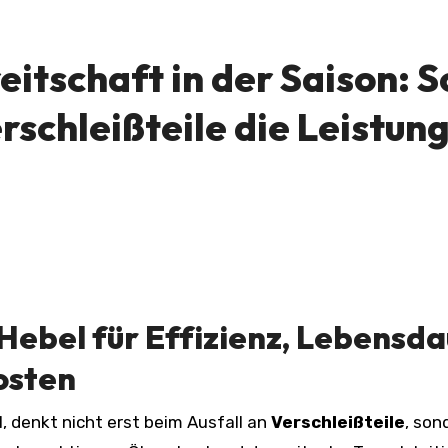
itschaft in der Saison: S
rschleißteile die Leistun
Hebel für Effizienz, Lebensd
osten
l, denkt nicht erst beim Ausfall an
Verschleißteile
, son