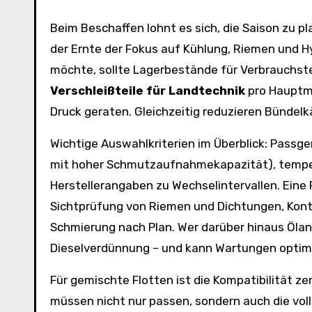
Beim Beschaffen lohnt es sich, die Saison zu p
der Ernte der Fokus auf Kühlung, Riemen und H
möchte, sollte Lagerbestände für Verbrauchst
Verschleißteile für Landtechnik
pro Hauptma
Druck geraten. Gleichzeitig reduzieren Bündelk
Wichtige Auswahlkriterien im Überblick: Passge
mit hoher Schmutzaufnahmekapazität), temper
Herstellerangaben zu Wechselintervallen. Eine P
Sichtprüfung von Riemen und Dichtungen, Kontr
Schmierung nach Plan. Wer darüber hinaus Ölana
Dieselverdünnung – und kann Wartungen optim
Für gemischte Flotten ist die Kompatibilität ze
müssen nicht nur passen, sondern auch die vol