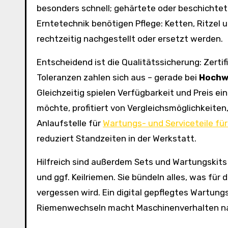
besonders schnell; gehärtete oder beschichte
Erntetechnik benötigen Pflege: Ketten, Ritzel
rechtzeitig nachgestellt oder ersetzt werden.
Entscheidend ist die Qualitätssicherung: Zertifi
Toleranzen zahlen sich aus – gerade bei
Hochwe
Gleichzeitig spielen Verfügbarkeit und Preis ein
möchte, profitiert von Vergleichsmöglichkeiten
Anlaufstelle für
Wartungs- und Serviceteile für
reduziert Standzeiten in der Werkstatt.
Hilfreich sind außerdem Sets und Wartungskit
und ggf. Keilriemen. Sie bündeln alles, was für d
vergessen wird. Ein digital gepflegtes Wartung
Riemenwechseln macht Maschinenverhalten nac