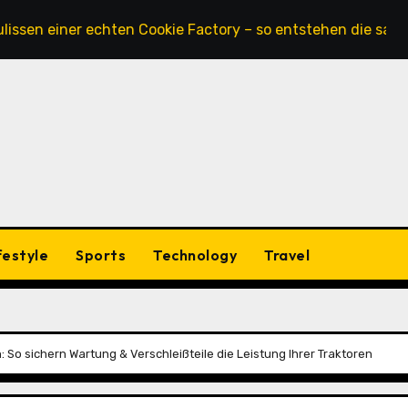
iner echten Cookie Factory – so entstehen die saftigsten K
festyle
Sports
Technology
Travel
: So sichern Wartung & Verschleißteile die Leistung Ihrer Traktoren