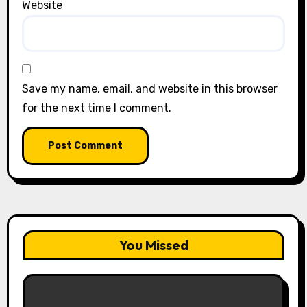
Website
Save my name, email, and website in this browser
for the next time I comment.
You Missed