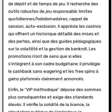
de dépôt et de temps de jeu. Il recherche des
outils robustes de
jeu responsable
: limites
quotidiennes/hebdomadaires, rappel de
session, auto-exclusion. Il apprécie les casinos
qui offrent un historique détaillé des mises et
des pertes, ainsi que des guides pédagogiques
sur la volatilité et la gestion de bankroll. Les
promotions n’ont de sens que si elles
s’intègrent à son cadre budgétaire; il privilégie
le cashback sans wagering et les free spins à
gains plafonnés clairement annoncés.
Enfin, le “VIP méthodique” dépose des sommes
plus conséquentes et exige des standards
élevés. Il vérifie la solidité de la licence, la