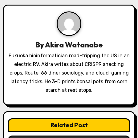
v
i
g
a
By
Akira Watanabe
t
Fukuoka bioinformatician road-tripping the US in an
electric RV. Akira writes about CRISPR snacking
i
crops, Route-66 diner sociology, and cloud-gaming
o
latency tricks. He 3-D prints bonsai pots from corn
starch at rest stops.
n
Related Post