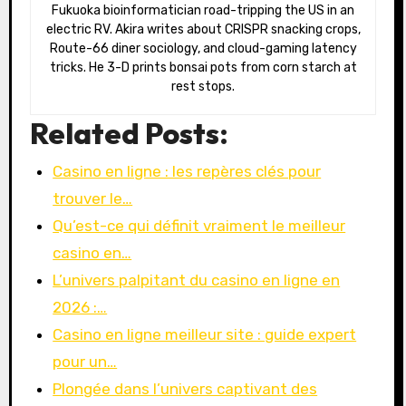
Fukuoka bioinformatician road-tripping the US in an
electric RV. Akira writes about CRISPR snacking crops,
Route-66 diner sociology, and cloud-gaming latency
tricks. He 3-D prints bonsai pots from corn starch at
rest stops.
Related Posts:
Casino en ligne : les repères clés pour
trouver le…
Qu’est-ce qui définit vraiment le meilleur
casino en…
L’univers palpitant du casino en ligne en
2026 :…
Casino en ligne meilleur site : guide expert
pour un…
Plongée dans l’univers captivant des