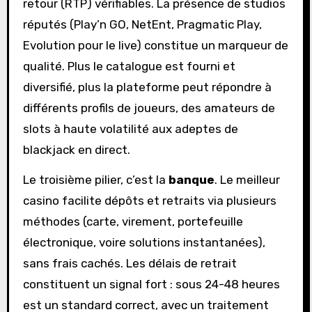
retour (RTP) vérifiables. La présence de studios
réputés (Play’n GO, NetEnt, Pragmatic Play,
Evolution pour le live) constitue un marqueur de
qualité. Plus le catalogue est fourni et
diversifié, plus la plateforme peut répondre à
différents profils de joueurs, des amateurs de
slots à haute volatilité aux adeptes de
blackjack en direct.
Le troisième pilier, c’est la
banque
. Le meilleur
casino facilite dépôts et retraits via plusieurs
méthodes (carte, virement, portefeuille
électronique, voire solutions instantanées),
sans frais cachés. Les délais de retrait
constituent un signal fort : sous 24-48 heures
est un standard correct, avec un traitement