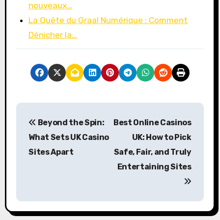
nouveaux…
La Quête du Graal Numérique : Comment
Dénicher la…
P
Beyond the Spin:
Best Online Casinos
o
What Sets UK Casino
UK: How to Pick
s
Sites Apart
Safe, Fair, and Truly
Entertaining Sites
t
n
a