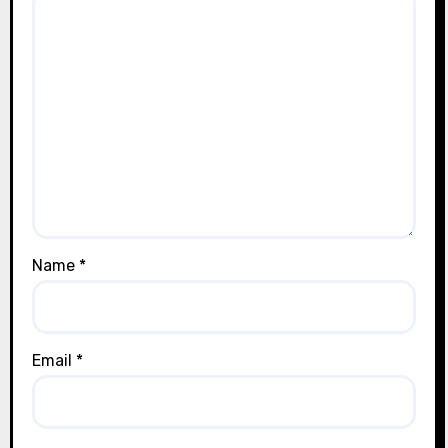
Name
*
Email
*