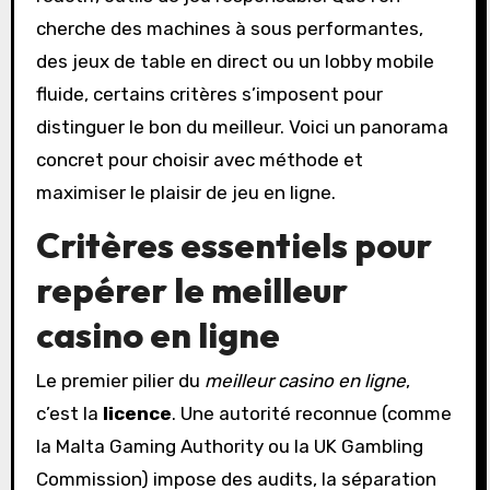
cherche des machines à sous performantes,
des jeux de table en direct ou un lobby mobile
fluide, certains critères s’imposent pour
distinguer le bon du meilleur. Voici un panorama
concret pour choisir avec méthode et
maximiser le plaisir de jeu en ligne.
Critères essentiels pour
repérer le meilleur
casino en ligne
Le premier pilier du
meilleur casino en ligne
,
c’est la
licence
. Une autorité reconnue (comme
la Malta Gaming Authority ou la UK Gambling
Commission) impose des audits, la séparation