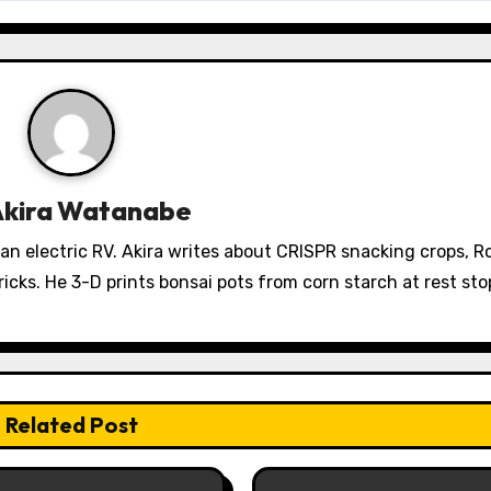
Akira Watanabe
 an electric RV. Akira writes about CRISPR snacking crops, 
icks. He 3-D prints bonsai pots from corn starch at rest sto
Related Post