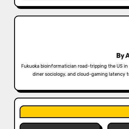
t
n
a
v
i
By
g
Fukuoka bioinformatician road-tripping the US in
a
diner sociology, and cloud-gaming latency tr
t
i
o
n