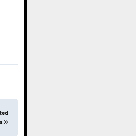
ated
es