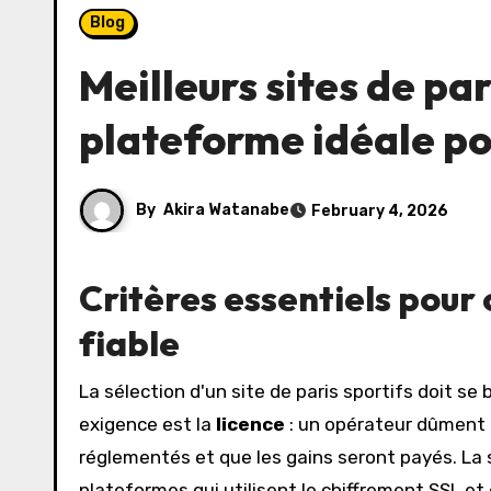
Blog
Meilleurs sites de par
plateforme idéale p
By
Akira Watanabe
February 4, 2026
Critères essentiels pour c
fiable
La sélection d'un site de paris sportifs doit se baser sur des critères objectifs et vérifiables. La première
exigence est la
licence
: un opérateur dûment a
réglementés et que les gains seront payés. La sé
plateformes qui utilisent le chiffrement SSL e