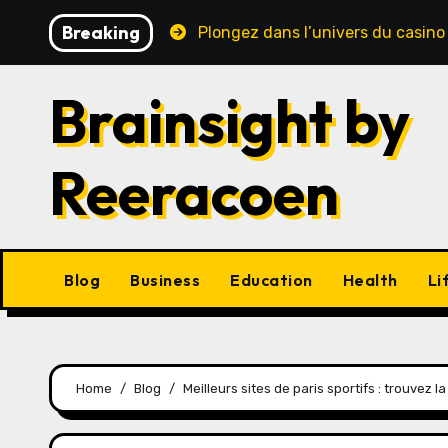
Skip
Breaking
te sécurité
Plongez dans l’univers du casino en ligne 
to
content
Brainsight by
Reeracoen
Blog
Business
Education
Health
Li
Home
Blog
Meilleurs sites de paris sportifs : trouvez 