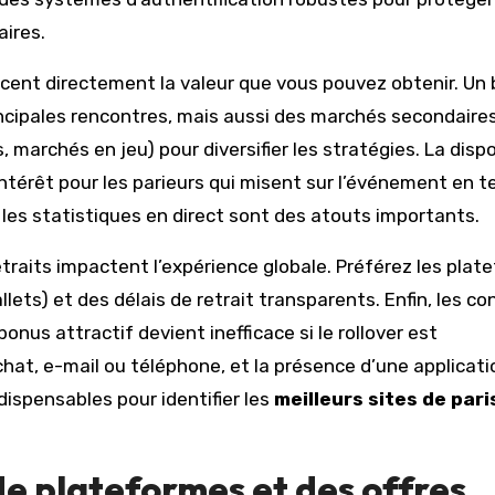
aires.
cent directement la valeur que vous pouvez obtenir. Un
incipales rencontres, mais aussi des marchés secondaire
 marchés en jeu) pour diversifier les stratégies. La dispo
intérêt pour les parieurs qui misent sur l’événement en 
 les statistiques en direct sont des atouts importants.
traits impactent l’expérience globale. Préférez les plat
lets) et des délais de retrait transparents. Enfin, les co
nus attractif devient inefficace si le rollover est
 chat, e-mail ou téléphone, et la présence d’une applicati
ndispensables pour identifier les
meilleurs sites de pari
e plateformes et des offres