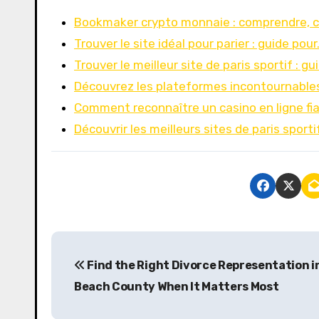
Bookmaker crypto monnaie : comprendre, c
Trouver le site idéal pour parier : guide pou
Trouver le meilleur site de paris sportif : g
Découvrez les plateformes incontournable
Comment reconnaître un casino en ligne fi
Découvrir les meilleurs sites de paris sport
P
Find the Right Divorce Representation i
o
Beach County When It Matters Most
s