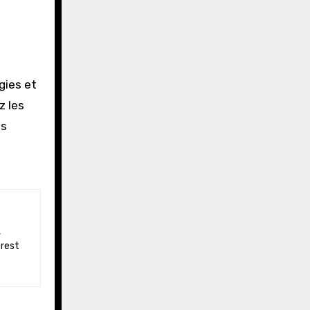
gies et
z les
es
 rest