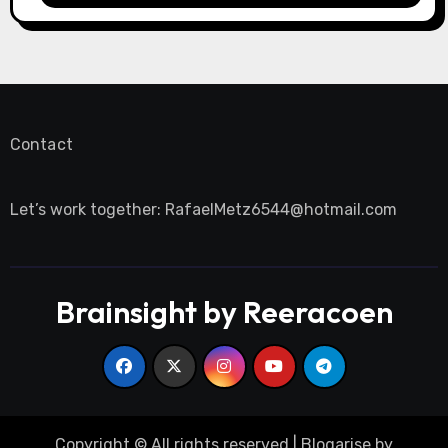
Contact
Let’s work together:
RafaelMetz6544@hotmail.com
Brainsight by Reeracoen
Copyright © All rights reserved
|
Blogarise
by