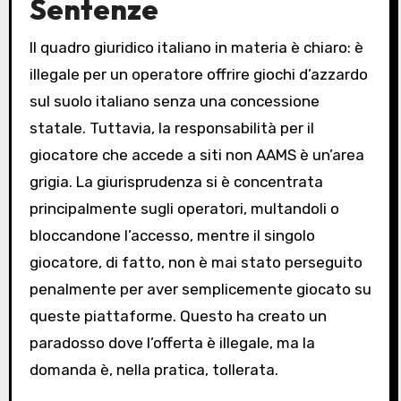
Sentenze
Il quadro giuridico italiano in materia è chiaro: è
illegale per un operatore offrire giochi d’azzardo
sul suolo italiano senza una concessione
statale. Tuttavia, la responsabilità per il
giocatore che accede a siti non AAMS è un’area
grigia. La giurisprudenza si è concentrata
principalmente sugli operatori, multandoli o
bloccandone l’accesso, mentre il singolo
giocatore, di fatto, non è mai stato perseguito
penalmente per aver semplicemente giocato su
queste piattaforme. Questo ha creato un
paradosso dove l’offerta è illegale, ma la
domanda è, nella pratica, tollerata.