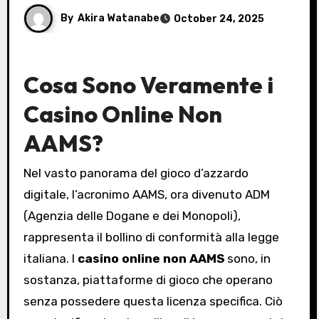
By
Akira Watanabe
October 24, 2025
Cosa Sono Veramente i
Casino Online Non
AAMS?
Nel vasto panorama del gioco d’azzardo
digitale, l’acronimo AAMS, ora divenuto ADM
(Agenzia delle Dogane e dei Monopoli),
rappresenta il bollino di conformità alla legge
italiana. I
casino online non AAMS
sono, in
sostanza, piattaforme di gioco che operano
senza possedere questa licenza specifica. Ciò