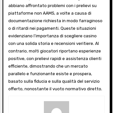
abbiano affrontato problemi con i prelievi su
piattaforme non AAMS, a volte a causa di
documentazione richiesta in modo farraginoso
o di ritardi nei pagamenti. Queste situazioni
evidenziano l’importanza di scegliere casino
con una solida storia e recensioni veritiere. Al
contrario, molti giocatori riportano esperienze
positive, con prelievi rapidi e assistenza clienti
efficiente, dimostrando che un mercato
parallelo e funzionante esiste e prospera,
basato sulla fiducia e sulla qualità del servizio
offerto, nonostante il vuoto normativo diretto.