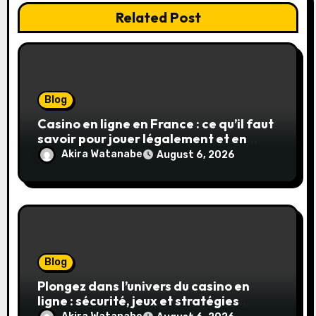
Related Post
Blog
Casino en ligne en France : ce qu’il faut
savoir pour jouer légalement et en
toute sécurité
Akira Watanabe
August 6, 2026
Blog
Plongez dans l’univers du casino en
ligne : sécurité, jeux et stratégies
gagnantes