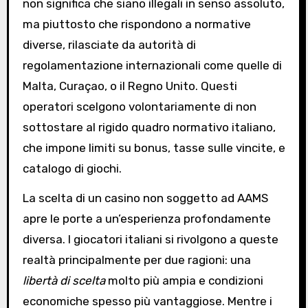
non significa che siano illegali in senso assoluto,
ma piuttosto che rispondono a normative
diverse, rilasciate da autorità di
regolamentazione internazionali come quelle di
Malta, Curaçao, o il Regno Unito. Questi
operatori scelgono volontariamente di non
sottostare al rigido quadro normativo italiano,
che impone limiti su bonus, tasse sulle vincite, e
catalogo di giochi.
La scelta di un casino non soggetto ad AAMS
apre le porte a un’esperienza profondamente
diversa. I giocatori italiani si rivolgono a queste
realtà principalmente per due ragioni: una
libertà di scelta
molto più ampia e condizioni
economiche spesso più vantaggiose. Mentre i