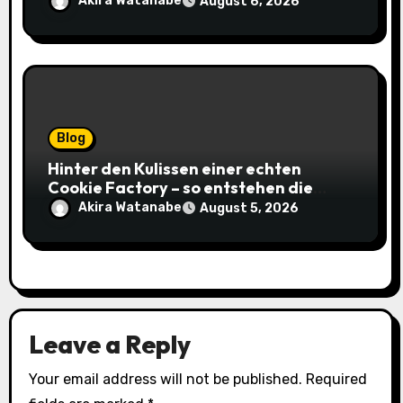
Akira Watanabe
August 6, 2026
Blog
Hinter den Kulissen einer echten
Cookie Factory – so entstehen die
saftigsten Keks-Innovationen
Akira Watanabe
August 5, 2026
Leave a Reply
Your email address will not be published.
Required