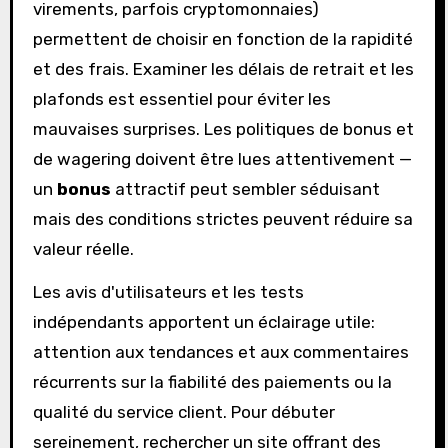
virements, parfois cryptomonnaies)
permettent de choisir en fonction de la rapidité
et des frais. Examiner les délais de retrait et les
plafonds est essentiel pour éviter les
mauvaises surprises. Les politiques de bonus et
de wagering doivent être lues attentivement —
un
bonus
attractif peut sembler séduisant
mais des conditions strictes peuvent réduire sa
valeur réelle.
Les avis d'utilisateurs et les tests
indépendants apportent un éclairage utile:
attention aux tendances et aux commentaires
récurrents sur la fiabilité des paiements ou la
qualité du service client. Pour débuter
sereinement, rechercher un site offrant des