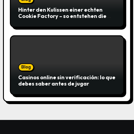
Hinter den Kulissen einer echten
Cookie Factory – so entstehen die
saftigsten Keks-Innovationen
Blog
Casinos online sin verificación: lo que
debes saber antes de jugar