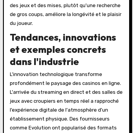
des jeux et des mises, plutôt qu'une recherche
de gros coups, améliore la longévité et le plaisir
du joueur.
Tendances, innovations
et exemples concrets
dans l'industrie
L'innovation technologique transforme
profondément le paysage des casinos en ligne.
L'arrivée du streaming en direct et des salles de
jeux avec croupiers en temps réel a rapproché
l'expérience digitale de l'atmosphère d'un
établissement physique. Des fournisseurs
comme Evolution ont popularisé des formats