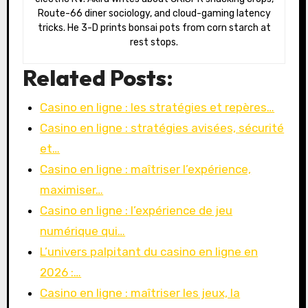
Route-66 diner sociology, and cloud-gaming latency
tricks. He 3-D prints bonsai pots from corn starch at
rest stops.
Related Posts:
Casino en ligne : les stratégies et repères…
Casino en ligne : stratégies avisées, sécurité
et…
Casino en ligne : maîtriser l’expérience,
maximiser…
Casino en ligne : l’expérience de jeu
numérique qui…
L’univers palpitant du casino en ligne en
2026 :…
Casino en ligne : maîtriser les jeux, la