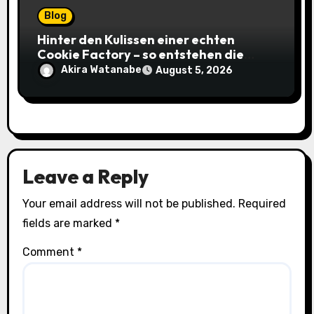
Blog
Hinter den Kulissen einer echten
Cookie Factory – so entstehen die
saftigsten Keks-Innovationen
Akira Watanabe
August 5, 2026
Leave a Reply
Your email address will not be published.
Required
fields are marked
*
Comment
*