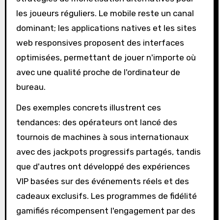
les joueurs réguliers. Le mobile reste un canal
dominant; les applications natives et les sites
web responsives proposent des interfaces
optimisées, permettant de jouer n'importe où
avec une qualité proche de l'ordinateur de
bureau.
Des exemples concrets illustrent ces
tendances: des opérateurs ont lancé des
tournois de machines à sous internationaux
avec des jackpots progressifs partagés, tandis
que d'autres ont développé des expériences
VIP basées sur des événements réels et des
cadeaux exclusifs. Les programmes de fidélité
gamifiés récompensent l'engagement par des