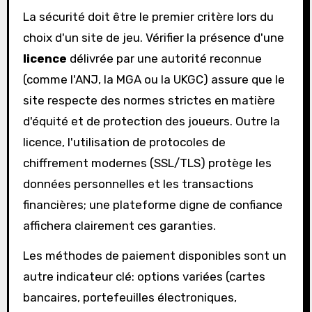
La sécurité doit être le premier critère lors du
choix d'un site de jeu. Vérifier la présence d'une
licence
délivrée par une autorité reconnue
(comme l'ANJ, la MGA ou la UKGC) assure que le
site respecte des normes strictes en matière
d'équité et de protection des joueurs. Outre la
licence, l'utilisation de protocoles de
chiffrement modernes (SSL/TLS) protège les
données personnelles et les transactions
financières; une plateforme digne de confiance
affichera clairement ces garanties.
Les méthodes de paiement disponibles sont un
autre indicateur clé: options variées (cartes
bancaires, portefeuilles électroniques,