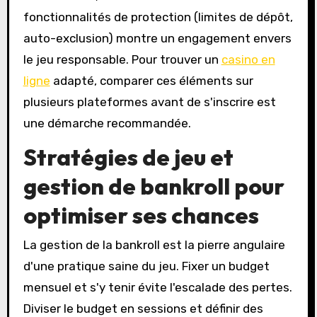
fonctionnalités de protection (limites de dépôt,
auto-exclusion) montre un engagement envers
le jeu responsable. Pour trouver un
casino en
ligne
adapté, comparer ces éléments sur
plusieurs plateformes avant de s'inscrire est
une démarche recommandée.
Stratégies de jeu et
gestion de bankroll pour
optimiser ses chances
La gestion de la bankroll est la pierre angulaire
d'une pratique saine du jeu. Fixer un budget
mensuel et s'y tenir évite l'escalade des pertes.
Diviser le budget en sessions et définir des