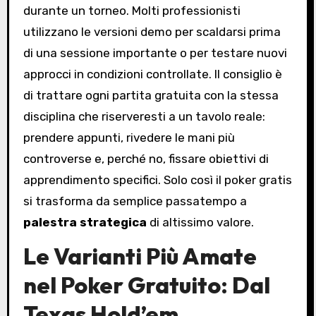
durante un torneo. Molti professionisti
utilizzano le versioni demo per scaldarsi prima
di una sessione importante o per testare nuovi
approcci in condizioni controllate. Il consiglio è
di trattare ogni partita gratuita con la stessa
disciplina che riserveresti a un tavolo reale:
prendere appunti, rivedere le mani più
controverse e, perché no, fissare obiettivi di
apprendimento specifici. Solo così il poker gratis
si trasforma da semplice passatempo a
palestra strategica
di altissimo valore.
Le Varianti Più Amate
nel Poker Gratuito: Dal
Texas Hold’em