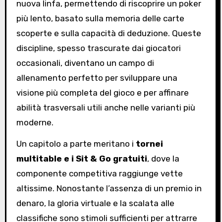
nuova linfa, permettendo di riscoprire un poker
più lento, basato sulla memoria delle carte
scoperte e sulla capacità di deduzione. Queste
discipline, spesso trascurate dai giocatori
occasionali, diventano un campo di
allenamento perfetto per sviluppare una
visione più completa del gioco e per affinare
abilità trasversali utili anche nelle varianti più
moderne.
Un capitolo a parte meritano i
tornei
multitable e i Sit & Go gratuiti
, dove la
componente competitiva raggiunge vette
altissime. Nonostante l’assenza di un premio in
denaro, la gloria virtuale e la scalata alle
classifiche sono stimoli sufficienti per attrarre