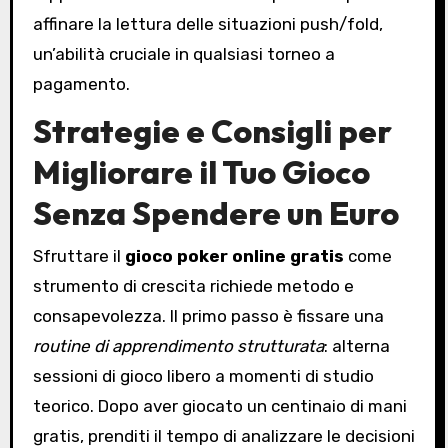
affinare la lettura delle situazioni push/fold,
un’abilità cruciale in qualsiasi torneo a
pagamento.
Strategie e Consigli per
Migliorare il Tuo Gioco
Senza Spendere un Euro
Sfruttare il
gioco poker online gratis
come
strumento di crescita richiede metodo e
consapevolezza. Il primo passo è fissare una
routine di apprendimento strutturata
: alterna
sessioni di gioco libero a momenti di studio
teorico. Dopo aver giocato un centinaio di mani
gratis, prenditi il tempo di analizzare le decisioni