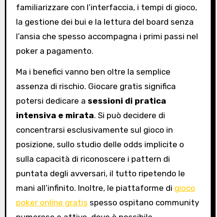
familiarizzare con l’interfaccia, i tempi di gioco,
la gestione dei bui e la lettura del board senza
l’ansia che spesso accompagna i primi passi nel
poker a pagamento.
Ma i benefici vanno ben oltre la semplice
assenza di rischio. Giocare gratis significa
potersi dedicare a
sessioni di pratica
intensiva e mirata
. Si può decidere di
concentrarsi esclusivamente sul gioco in
posizione, sullo studio delle odds implicite o
sulla capacità di riconoscere i pattern di
puntata degli avversari, il tutto ripetendo le
mani all’infinito. Inoltre, le piattaforme di
gioco
poker online gratis
spesso ospitano community
numerose e attive, dove è possibile