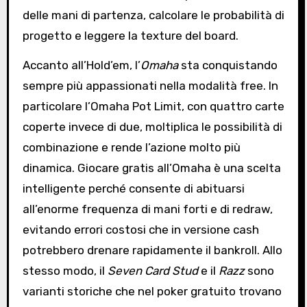
delle mani di partenza, calcolare le probabilità di
progetto e leggere la texture del board.
Accanto all’Hold’em, l’
Omaha
sta conquistando
sempre più appassionati nella modalità free. In
particolare l’Omaha Pot Limit, con quattro carte
coperte invece di due, moltiplica le possibilità di
combinazione e rende l’azione molto più
dinamica. Giocare gratis all’Omaha è una scelta
intelligente perché consente di abituarsi
all’enorme frequenza di mani forti e di redraw,
evitando errori costosi che in versione cash
potrebbero drenare rapidamente il bankroll. Allo
stesso modo, il
Seven Card Stud
e il
Razz
sono
varianti storiche che nel poker gratuito trovano