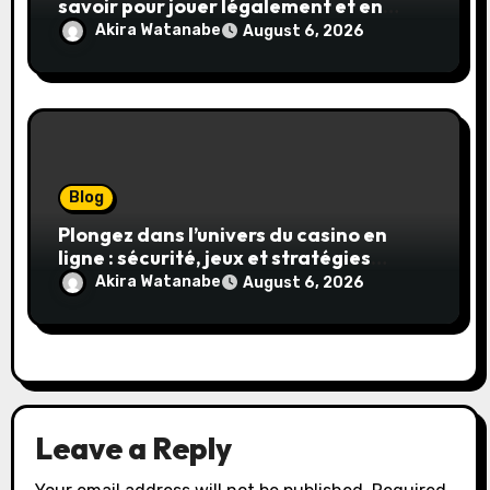
savoir pour jouer légalement et en
toute sécurité
Akira Watanabe
August 6, 2026
Blog
Plongez dans l’univers du casino en
ligne : sécurité, jeux et stratégies
gagnantes
Akira Watanabe
August 6, 2026
Leave a Reply