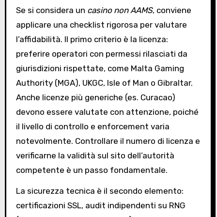
Se si considera un
casino non AAMS
, conviene
applicare una checklist rigorosa per valutare
l’affidabilità. Il primo criterio è la licenza:
preferire operatori con permessi rilasciati da
giurisdizioni rispettate, come Malta Gaming
Authority (MGA), UKGC, Isle of Man o Gibraltar.
Anche licenze più generiche (es. Curacao)
devono essere valutate con attenzione, poiché
il livello di controllo e enforcement varia
notevolmente. Controllare il numero di licenza e
verificarne la validità sul sito dell’autorità
competente è un passo fondamentale.
La sicurezza tecnica è il secondo elemento:
certificazioni SSL, audit indipendenti su RNG