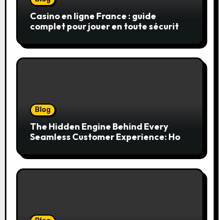
Casino en ligne France : guide
complet pour jouer en toute sécurité
et optimiser votre expérience
Blog
The Hidden Engine Behind Every
Seamless Customer Experience: How
Booking & Scheduling Software
Transforms Service Businesses