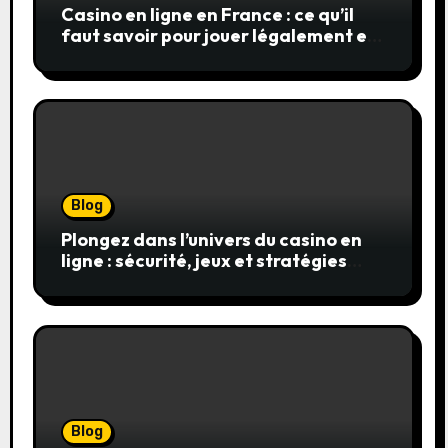
Casino en ligne en France : ce qu’il
faut savoir pour jouer légalement et
en toute sécurité
Blog
Plongez dans l’univers du casino en
ligne : sécurité, jeux et stratégies
gagnantes
Blog