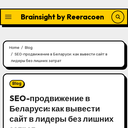
Skip
to
Brainsight by Reeracoen
content
Home
Blog
SEO-продвижение в Беларуси: как вывести сайт в
лидеры без лишних затрат
Blog
SEO-продвижение в
Беларуси: как вывести
сайт в лидеры без лишних