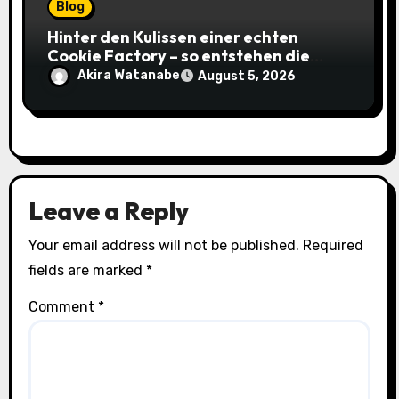
Blog
Hinter den Kulissen einer echten
Cookie Factory – so entstehen die
saftigsten Keks-Innovationen
Akira Watanabe
August 5, 2026
Leave a Reply
Your email address will not be published.
Required
fields are marked
*
Comment
*