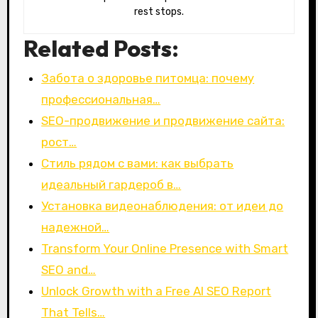
rest stops.
Related Posts:
Забота о здоровье питомца: почему
профессиональная…
SEO-продвижение и продвижение сайта:
рост…
Стиль рядом с вами: как выбрать
идеальный гардероб в…
Установка видеонаблюдения: от идеи до
надежной…
Transform Your Online Presence with Smart
SEO and…
Unlock Growth with a Free AI SEO Report
That Tells…