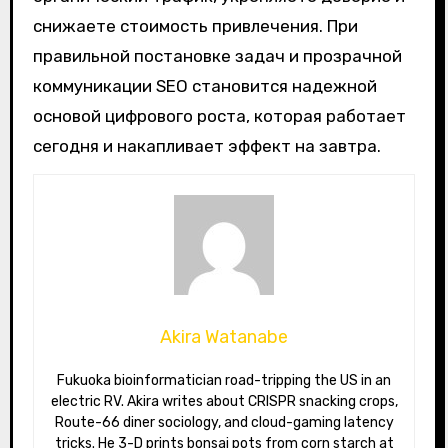
снижаете стоимость привлечения. При
правильной постановке задач и прозрачной
коммуникации SEO становится надежной
основой цифрового роста, которая работает
сегодня и накапливает эффект на завтра.
Akira Watanabe
Fukuoka bioinformatician road-tripping the US in an
electric RV. Akira writes about CRISPR snacking crops,
Route-66 diner sociology, and cloud-gaming latency
tricks. He 3-D prints bonsai pots from corn starch at