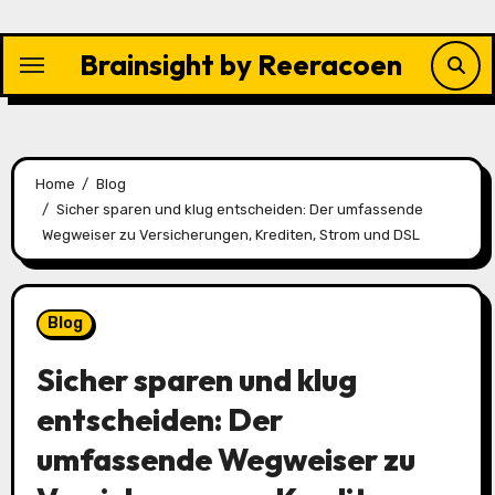
Skip
to
Brainsight by Reeracoen
content
Home
Blog
Sicher sparen und klug entscheiden: Der umfassende
Wegweiser zu Versicherungen, Krediten, Strom und DSL
Blog
Sicher sparen und klug
entscheiden: Der
umfassende Wegweiser zu