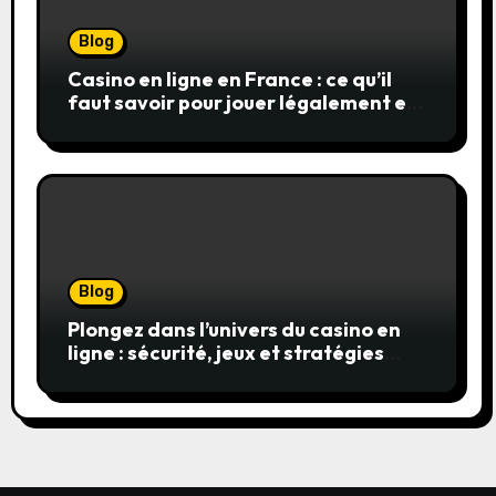
Blog
Casino en ligne en France : ce qu’il
faut savoir pour jouer légalement et
en toute sécurité
Blog
Plongez dans l’univers du casino en
ligne : sécurité, jeux et stratégies
gagnantes