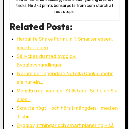
tricks. He 3-D prints bonsai pots from corn starch at
rest stops.
Related Posts:
Herbalife Shake Formula 1: Smarter essen,
leichter leben
Så lyckas du med bygglov:
Bygglovshandlingar,…
Warum der legendäre Nutella Cookie mehr
als nur ein…
Mehr Ertrag, weniger Stillstand: So holen Sie
alles…
Skratta högt – och hörs i mängden – med en
T‑shirt…
Bygglov, ritningar och smart planering – så