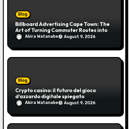
Blog
Billboard Advertising Cape Town: The
Art of Turning Commuter Routes into
Customer Connections
Akira Watanabe
August 9, 2026
Blog
Crypto casino: il futuro del gioco
d’azzardo digitale spiegato
Akira Watanabe
August 9, 2026