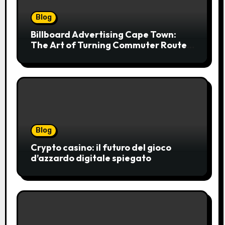
Blog
Billboard Advertising Cape Town:
The Art of Turning Commuter Routes
into Customer Connections
Blog
Crypto casino: il futuro del gioco
d’azzardo digitale spiegato