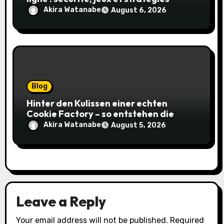
gagnantes
Akira Watanabe
August 6, 2026
Blog
Hinter den Kulissen einer echten
Cookie Factory – so entstehen die
saftigsten Keks-Innovationen
Akira Watanabe
August 5, 2026
Leave a Reply
Your email address will not be published.
Required