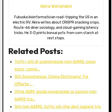
Akira Watanabe
Fukuoka bioinformatician road-tripping the US in an
electric RV. Akira writes about CRISPR snacking crops,
Route-66 diner sociology, and cloud-gaming latency
tricks. He 3-D prints bonsai pots from corn starch at
rest stops.
Related Posts:
Tutti i siti di scommesse non AAMS: cosa
sono, come…
Siti Scommesse: Come Districarsi Tra
Offerte,…
Oltre ADM: guida essenziale ai casino non
AAMS tra…
Siti non AAMS: tutto ciò che devi sapere tra