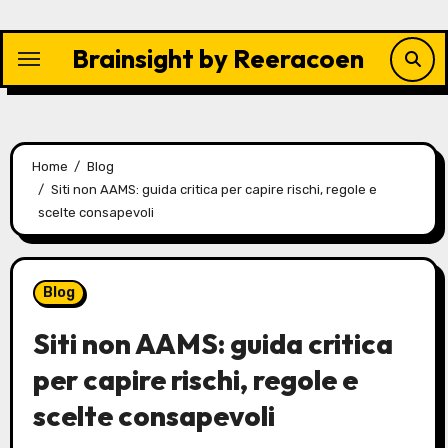
Skip
to
Brainsight by Reeracoen
content
Home
Blog
Siti non AAMS: guida critica per capire rischi, regole e
scelte consapevoli
Blog
Siti non AAMS: guida critica
per capire rischi, regole e
scelte consapevoli