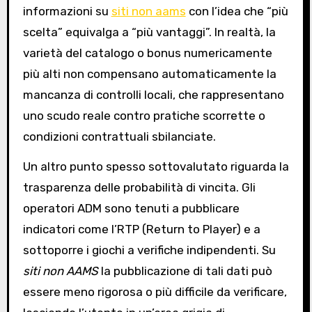
informazioni su
siti non aams
con l’idea che “più
scelta” equivalga a “più vantaggi”. In realtà, la
varietà del catalogo o bonus numericamente
più alti non compensano automaticamente la
mancanza di controlli locali, che rappresentano
uno scudo reale contro pratiche scorrette o
condizioni contrattuali sbilanciate.
Un altro punto spesso sottovalutato riguarda la
trasparenza delle probabilità di vincita. Gli
operatori ADM sono tenuti a pubblicare
indicatori come l’RTP (Return to Player) e a
sottoporre i giochi a verifiche indipendenti. Su
siti non AAMS
la pubblicazione di tali dati può
essere meno rigorosa o più difficile da verificare,