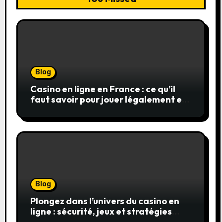
Blog
Casino en ligne en France : ce qu’il
faut savoir pour jouer légalement et
en toute sécurité
Blog
Plongez dans l’univers du casino en
ligne : sécurité, jeux et stratégies
gagnantes