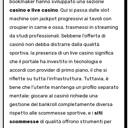
bookmaker hanno sviluppato una sezione
casino e live casino
. Qui si passa dalle slot
machine con jackpot progressivi ai tavoli con
croupier in carne e ossa, trasmessi in streaming
da studi professionali. Sebbene l’offerta di
casinò non debba distrarre dalla qualità
sportiva, la presenza di un live casino significa
che il portale ha investito in tecnologia e
accordi con provider di primo piano, il che si
riflette su tutta l’infrastruttura. Tuttavia, è
bene che l’utente mantenga un profilo separato
mentale: giocare al casinò richiede una
gestione del bankroll completamente diversa
rispetto alle scommesse sportive, e i
siti
scommesse
di qualità offrono strumenti per