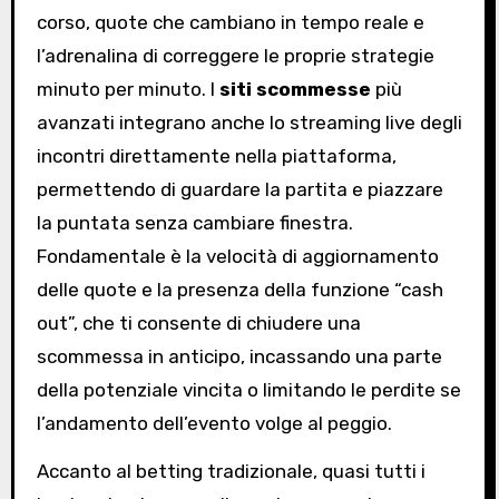
corso, quote che cambiano in tempo reale e
l’adrenalina di correggere le proprie strategie
minuto per minuto. I
siti scommesse
più
avanzati integrano anche lo streaming live degli
incontri direttamente nella piattaforma,
permettendo di guardare la partita e piazzare
la puntata senza cambiare finestra.
Fondamentale è la velocità di aggiornamento
delle quote e la presenza della funzione “cash
out”, che ti consente di chiudere una
scommessa in anticipo, incassando una parte
della potenziale vincita o limitando le perdite se
l’andamento dell’evento volge al peggio.
Accanto al betting tradizionale, quasi tutti i