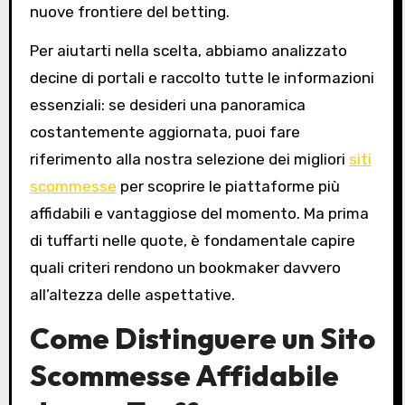
nuove frontiere del betting.
Per aiutarti nella scelta, abbiamo analizzato
decine di portali e raccolto tutte le informazioni
essenziali: se desideri una panoramica
costantemente aggiornata, puoi fare
riferimento alla nostra selezione dei migliori
siti
scommesse
per scoprire le piattaforme più
affidabili e vantaggiose del momento. Ma prima
di tuffarti nelle quote, è fondamentale capire
quali criteri rendono un bookmaker davvero
all’altezza delle aspettative.
Come Distinguere un Sito
Scommesse Affidabile