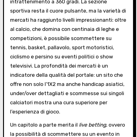
intrattenimento a 360 gradi. La sezione
sportiva resta il cuore pulsante, ma la varietà di
mercati ha raggiunto livelli impressionanti: oltre
al calcio, che domina con centinaia di leghe e
competizioni, è possibile scommettere su
tennis, basket, pallavolo, sport motoristici,
ciclismo e persino su eventi politici o show
televisivi. La profondità dei mercati è un
indicatore della qualità del portale: un sito che
offre non solo l’1X2 ma anche handicap asiatici,
under/over dettagliati e scommesse sui singoli
calciatori mostra una cura superiore per
l’esperienza di gioco.
Un capitolo a parte merita il
live betting
, ovvero
la possibilità di scommettere su un evento in