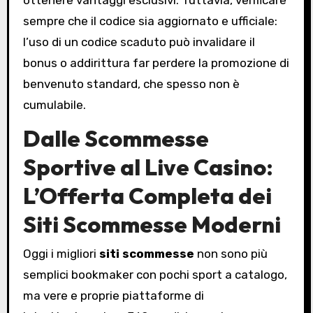
ottenere vantaggi esclusivi. Tuttavia, verificare
sempre che il codice sia aggiornato e ufficiale:
l’uso di un codice scaduto può invalidare il
bonus o addirittura far perdere la promozione di
benvenuto standard, che spesso non è
cumulabile.
Dalle Scommesse
Sportive al Live Casino:
L’Offerta Completa dei
Siti Scommesse Moderni
Oggi i migliori
siti scommesse
non sono più
semplici bookmaker con pochi sport a catalogo,
ma vere e proprie piattaforme di