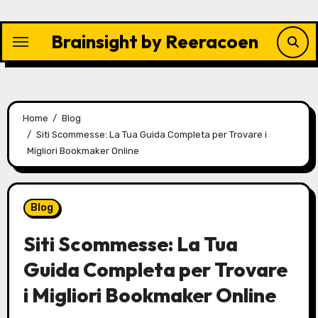
Skip
to
Brainsight by Reeracoen
content
Home
Blog
Siti Scommesse: La Tua Guida Completa per Trovare i
Migliori Bookmaker Online
Blog
Siti Scommesse: La Tua
Guida Completa per Trovare
i Migliori Bookmaker Online