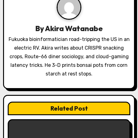
a
t
By
Akira Watanabe
i
Fukuoka bioinformatician road-tripping the US in an
o
electric RV. Akira writes about CRISPR snacking
crops, Route-66 diner sociology, and cloud-gaming
n
latency tricks. He 3-D prints bonsai pots from corn
starch at rest stops.
Related Post