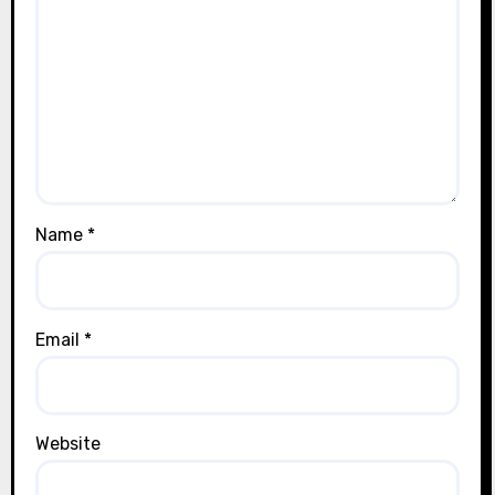
Name
*
Email
*
Website