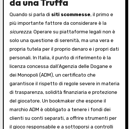
da una Truffa
Quando si parla di
siti scommesse
, il primo e
più importante fattore da considerare è la
sicurezza
. Operare su piattaforme legali non è
solo una questione di serenità, ma una vera e
propria tutela per il proprio denaro e i propri dati
personali. In Italia, il punto di riferimento è la
licenza concessa dall’Agenzia delle Dogane e
dei Monopoli (ADM), un certificato che
garantisce il rispetto di regole severe in materia
di trasparenza, solidità finanziaria e protezione
del giocatore. Un bookmaker che espone il
marchio ADM è obbligato a tenere i fondi dei
clienti su conti separati, a offrire strumenti per
il gioco responsabile e a sottoporsi a controlli