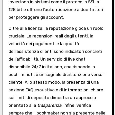
investono in sistemi come il protocollo SSL a
128 bit e offrono l’autenticazione a due fattori
per proteggere gli account.
Oltre alla licenza, la reputazione gioca un ruolo
cruciale. Le recensioni reali degli utenti, la
velocità dei pagamenti e la qualità
dell’assistenza clienti sono indicatori concreti
dell’affidabilità. Un servizio di live chat
disponibile 24/7 in italiano, che risponde in
pochi minuti, è un segnale di attenzione verso il
cliente. Allo stesso modo, la presenza di una
sezione FAQ esaustiva e di informazioni chiare
sui limiti di deposito dimostra un approccio
orientato alla
trasparenza
. Infine, verifica
sempre che il bookmaker non sia presente nelle