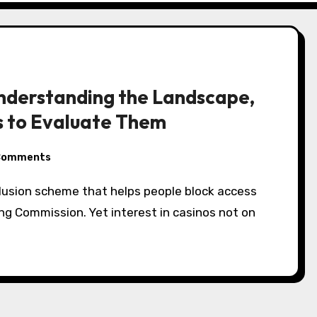
nderstanding the Landscape,
s to Evaluate Them
Comments
ng Commission. Yet interest in casinos not on