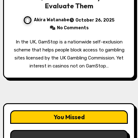
Evaluate Them
Akira Watanabe
October 26, 2025
No Comments
In the UK, GamStop is a nationwide self-exclusion
scheme that helps people block access to gambling
sites licensed by the UK Gambling Commission. Yet
interest in casinos not on GamStop…
You Missed